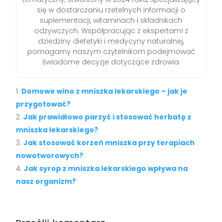
się w dostarczaniu rzetelnych informacji o
suplementacji, witaminach i składnikach
odżywczych. Współpracując z ekspertami z
dziedziny dietetyki i medycyny naturalnej,
pomagamy naszym czytelnikom podejmować
świadome decyzje dotyczące zdrowia.
Domowe wino z mniszka lekarskiego – jak je
przygotować?
Jak prawidłowo parzyć i stosować herbatę z
mniszka lekarskiego?
Jak stosować korzeń mniszka przy terapiach
nowotworowych?
Jak syrop z mniszka lekarskiego wpływa na
nasz organizm?