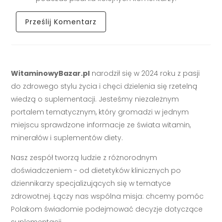
WitaminowyBazar.pl
narodził się w 2024 roku z pasji
do zdrowego stylu życia i chęci dzielenia się rzetelną
wiedzą o suplementacji. Jesteśmy niezależnym
portalem tematycznym, który gromadzi w jednym
miejscu sprawdzone informacje ze świata witamin,
minerałów i suplementów diety.
Nasz zespół tworzą ludzie z różnorodnym
doświadczeniem - od dietetyków klinicznych po
dziennikarzy specjalizujących się w tematyce
zdrowotnej. Łączy nas wspólna misja: chcemy pomóc
Polakom świadomie podejmować decyzje dotyczące