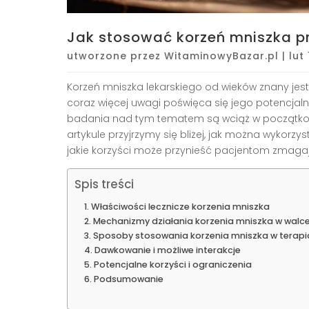
Jak stosować korzeń mniszka p
utworzone przez
WitaminowyBazar.pl
|
lut
Korzeń mniszka lekarskiego od wieków znany jest
coraz więcej uwagi poświęca się jego potencj
badania nad tym tematem są wciąż w początkowe
artykule przyjrzymy się bliżej, jak można wykor
jakie korzyści może przynieść pacjentom zmagaj
Spis treści
Właściwości lecznicze korzenia mniszka
Mechanizmy działania korzenia mniszka w walc
Sposoby stosowania korzenia mniszka w tera
Dawkowanie i możliwe interakcje
Potencjalne korzyści i ograniczenia
Podsumowanie