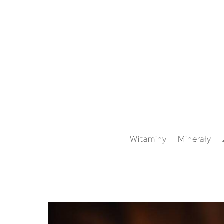
Witaminy
Minerały