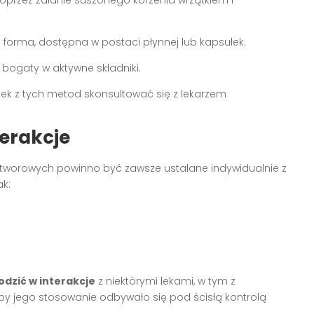
forma, dostępna w postaci płynnej lub kapsułek.
 bogaty w aktywne składniki.
iek z tych metod skonsultować się z lekarzem
erakcje
tworowych powinno być zawsze ustalane indywidualnie z
ak:
dzić w interakcje
z niektórymi lekami, w tym z
aby jego stosowanie odbywało się pod ścisłą kontrolą