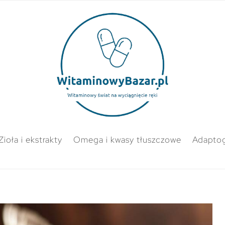
Zioła i ekstrakty
Omega i kwasy tłuszczowe
Adapto