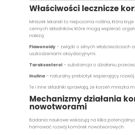
Właściwości lecznicze ko
Mniszek lekarski to niepozorna roślina, która kr
cennych składników, które mogą wspierać organ
należą:
Flawonoidy
– związki o silnych właściwościach 
uszkodzeniami oksydacyjnymi.
Taraksasterol
– substancja o działaniu przec
Inulina
– naturalny prebiotyk wspierający rozwój k
Te i inne składniki sprawiają, że korzeń mnisz
Mechanizmy działania kor
nowotworami
Badania naukowe wskazują na kilka potencjalny
hamować rozwój komórek nowotworowych: