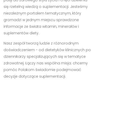
się rzetelną wiedzą o suplementacji. Jesteśmy
niezależnym portalem tematycznym, który
gromadzi w jednym miejscu sprawdzone
informacje ze świata witamin, minerałów i
suplementów diety.
Nasz zespół tworzą ludzie z różnorodnym
doświadczeniem - od dietetyków klinicznych po
dziennikarzy specjalizujących się w tematyce
zdrowotnej. Łączy nas wspólna misja: chcemy
pomóc Polakom świadomie podejmować
decyzje dotyczące suplementacji.