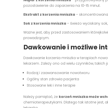
pozostawienie do zaparzenia na 10-15 minut.
Ekstrakt z korzenia mniszka
– skoncentrowana 
Sok z korzenia mniszka
– świeżo wyciskany sok,
Ważne jest, aby przed zastosowaniem którejkolw
prowadzącym.
Dawkowanie i możliwe int
Dawkowanie korzenia mniszka w terapiach nowo
lekarzem. Zależy ono od wielu czynników, takich j
Rodzaj i zaawansowanie nowotworu
Ogólny stan zdrowia pacjenta
Stosowane leki i inne terapie
Należy pamiętać, że
korzeń mniszka może wcho
chemioterapeutykami. Dlatego tak istotne jest, 
lekarską.