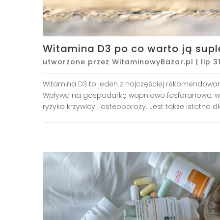
Witamina D3 po co warto ją su
utworzone przez
WitaminowyBazar.pl
|
lip 3
Witamina D3 to jeden z najczęściej rekomendowan
Wpływa na gospodarkę wapniowo fosforanową, ws
ryzyko krzywicy i osteoporozy. Jest także istotna d