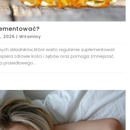
plementować?
1, 2026
|
Witaminy
ych składników, które warto regularnie suplementować.
piera zdrowie kości i zębów oraz pomaga zmniejszać
la prawidłowego...