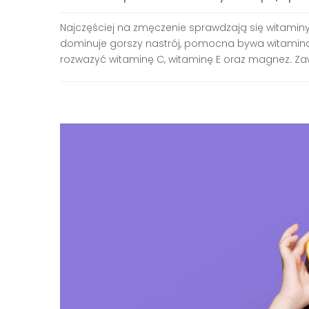
Najczęściej na zmęczenie sprawdzają się witaminy
dominuje gorszy nastrój, pomocna bywa witamina D 
rozważyć witaminę C, witaminę E oraz magnez. Zaw