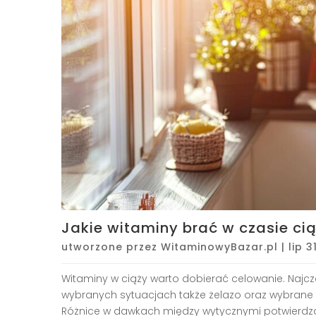
Jakie witaminy brać w czasie ci
utworzone przez
WitaminowyBazar.pl
|
lip 3
Witaminy w ciąży warto dobierać celowanie. Najczęś
wybranych sytuacjach także żelazo oraz wybrane wit
Różnice w dawkach między wytycznymi potwierdzają