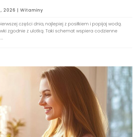
1, 2026
|
Witaminy
erwszej części dnia, najlepiej z posiłkiem i popijaj wodą.
awki zgodnie z ulotką. Taki schemat wspiera codzienne
..