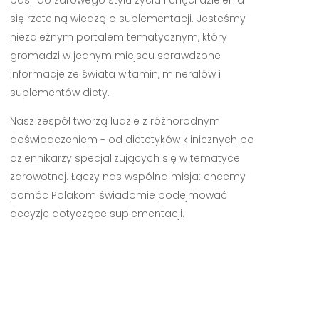
się rzetelną wiedzą o suplementacji. Jesteśmy
niezależnym portalem tematycznym, który
gromadzi w jednym miejscu sprawdzone
informacje ze świata witamin, minerałów i
suplementów diety.
Nasz zespół tworzą ludzie z różnorodnym
doświadczeniem - od dietetyków klinicznych po
dziennikarzy specjalizujących się w tematyce
zdrowotnej. Łączy nas wspólna misja: chcemy
pomóc Polakom świadomie podejmować
decyzje dotyczące suplementacji.