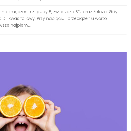
 na zmęczenie z grupy B, zwłaszcza B12 oraz żelazo. Gdy
i kwas foliowy. Przy napięciu i przeciążeniu warto
sze najpierw...