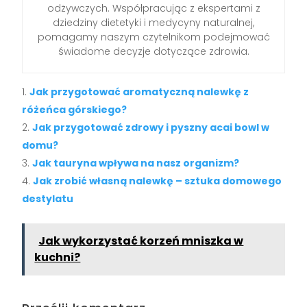
odżywczych. Współpracując z ekspertami z
dziedziny dietetyki i medycyny naturalnej,
pomagamy naszym czytelnikom podejmować
świadome decyzje dotyczące zdrowia.
Jak przygotować aromatyczną nalewkę z
różeńca górskiego?
Jak przygotować zdrowy i pyszny acai bowl w
domu?
Jak tauryna wpływa na nasz organizm?
Jak zrobić własną nalewkę – sztuka domowego
destylatu
Jak wykorzystać korzeń mniszka w
kuchni?