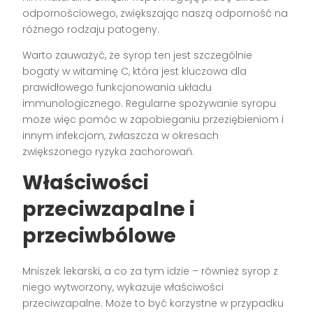
odpornościowego, zwiększając naszą odporność na
różnego rodzaju patogeny.
Warto zauważyć, że syrop ten jest szczególnie
bogaty w witaminę C, która jest kluczowa dla
prawidłowego funkcjonowania układu
immunologicznego. Regularne spożywanie syropu
może więc pomóc w zapobieganiu przeziębieniom i
innym infekcjom, zwłaszcza w okresach
zwiększonego ryzyka zachorowań.
Właściwości
przeciwzapalne i
przeciwbólowe
Mniszek lekarski, a co za tym idzie – również syrop z
niego wytworzony, wykazuje właściwości
przeciwzapalne. Może to być korzystne w przypadku