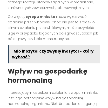
różnego rodzaju stanów zapalnych w organizmie,
zarówno tych zewnętrznych, jak i wewnętrznych.
Co więcej,
syrop z mniszka
może wykazywać
działanie przeciwbólowe. Choć nie jest to środek o
silnym działaniu przeciwbólowym, może przynieść
ulgę w przypadku łagodnych dolegliwości, takich jak
bóle głowy czy bóle menstruacyjne.
Mio inozytol czy zwykły inozytol - który
wybrać?
Wpływ na gospodarkę
hormonalną
Interesującym aspektem działania syropu z mniszka
jest jego potencjalny wpływ na gospodarkę
hormonalną organizmu. Niektóre badania sugerują,