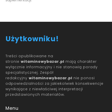
suplementacji.
Użytkowniku!
Treści opublikowane na
stronie
witaminowybazar.pl
mają charakter
wyłącznie informacyjny i nie stanowią porady
specjalistycznej. Zespół
redakcyjny
witaminowybazar.pl
nie ponosi
odpowiedzialności za jakiekolwiek konsekwencje
wynikające z niewłaściwej interpretacji
przedstawionych materiałów.
Menu