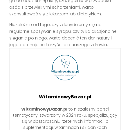
go do codziennej diety, szczególnie w przypadku
osób z przewlekłymi schorzeniami, warto
skonsultować się z lekarzem lub dietetykiem.
Niezależnie od tego, czy zdecydujemy się na
regularne spożywanie syropu, czy tylko okazjonalne
sięganie po niego, warto docenić ten dar natury i
jego potencjalne korzyści dla naszego zdrowia.
WitaminowyBazar.pl
WitaminowyBazar.pl
to niezależny portal
tematyczny, stworzony w 2024 roku, specjalizujący
się w dostarczaniu rzetelnych informacji o
suplementacji, witaminach i składnikach