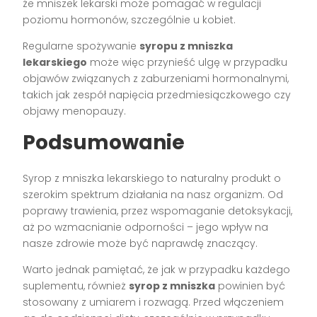
że mniszek lekarski może pomagać w regulacji
poziomu hormonów, szczególnie u kobiet.
Regularne spożywanie
syropu z mniszka
lekarskiego
może więc przynieść ulgę w przypadku
objawów związanych z zaburzeniami hormonalnymi,
takich jak zespół napięcia przedmiesiączkowego czy
objawy menopauzy.
Podsumowanie
Syrop z mniszka lekarskiego to naturalny produkt o
szerokim spektrum działania na nasz organizm. Od
poprawy trawienia, przez wspomaganie detoksykacji,
aż po wzmacnianie odporności – jego wpływ na
nasze zdrowie może być naprawdę znaczący.
Warto jednak pamiętać, że jak w przypadku każdego
suplementu, również
syrop z mniszka
powinien być
stosowany z umiarem i rozwagą. Przed włączeniem