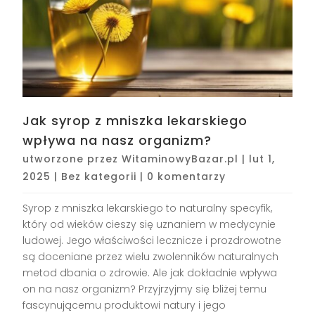
Jak syrop z mniszka lekarskiego
wpływa na nasz organizm?
utworzone przez
WitaminowyBazar.pl
|
lut 1,
2025
|
Bez kategorii
|
0 komentarzy
Syrop z mniszka lekarskiego to naturalny specyfik,
który od wieków cieszy się uznaniem w medycynie
ludowej. Jego właściwości lecznicze i prozdrowotne
są doceniane przez wielu zwolenników naturalnych
metod dbania o zdrowie. Ale jak dokładnie wpływa
on na nasz organizm? Przyjrzyjmy się bliżej temu
fascynującemu produktowi natury i jego