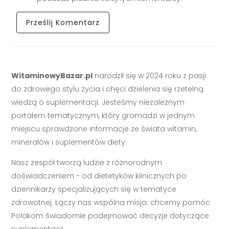
WitaminowyBazar.pl
narodził się w 2024 roku z pasji
do zdrowego stylu życia i chęci dzielenia się rzetelną
wiedzą o suplementacji. Jesteśmy niezależnym
portalem tematycznym, który gromadzi w jednym
miejscu sprawdzone informacje ze świata witamin,
minerałów i suplementów diety.
Nasz zespół tworzą ludzie z różnorodnym
doświadczeniem - od dietetyków klinicznych po
dziennikarzy specjalizujących się w tematyce
zdrowotnej. Łączy nas wspólna misja: chcemy pomóc
Polakom świadomie podejmować decyzje dotyczące