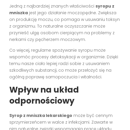
Jedną z najbardziej znanych właściwości
syropu z
mniszka
jest jego działanie moczopędne. Zwiększa
on produkcję moczu, co pomaga w usuwaniu toksyn
z organizmu. To naturalne oczyszczanie może
przynieść ulgę osobom cierpiącym na problemy z
nerkami czy pęcherzem moczowym.
Co więcej, regularne spożywanie syropu może
wspomóc procesy detoksykacji w organizmie. Dzięki
temu nasze ciało lepiej radzi sobie z usuwaniem
szkodliwych substancji, co może przełożyć się na
ogólną poprawę samopoczucia i witalności.
Wpływ na układ
odpornościowy
Syrop z mniszka lekarskiego
może być cennym
sprzymierzeńcem w walce z infekcjami. Zawarte w
nim naturalne związki wspomagają pracę układu