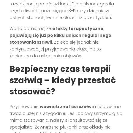
razy dziennie po pół szklanki. Dla płukanek gardła
częstotliwość może sięgać 3-5 razy dziennie w
ostrych stanach, lecz nie dłużej niż przez tydzień.
Warto pamiętać, że
efekty terapeutyczne
pojawiają się już po kilku dniach regularnego
stosowania szałwii
. Zaleca się jednak nie
kontynuować jej przyjmowania dłużej niż to
konieczne do ustąpienia objawów.
Bezpieczny czas terapii
szałwią – kiedy przestać
stosować?
Przyjmowanie
wewnętrzne liści szałwii
nie powinno
trwać dłużej niż 2 tygodnie. Jeśli objawy utrzymują się
mimo stosowania, należy skonsultować się ze
specjalistą. Zewnętrzne płukanki oraz okłady nie