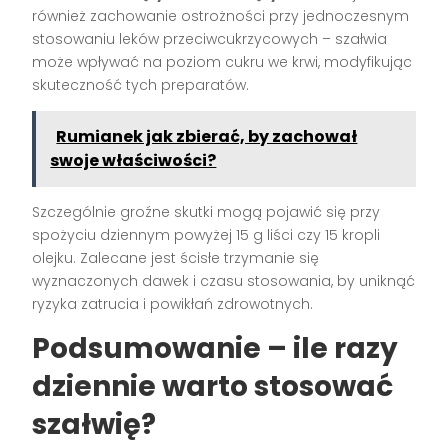
również zachowanie ostrożności przy jednoczesnym
stosowaniu leków przeciwcukrzycowych – szałwia
może wpływać na poziom cukru we krwi, modyfikując
skuteczność tych preparatów.
Rumianek jak zbierać, by zachował
swoje właściwości?
Szczególnie groźne skutki mogą pojawić się przy
spożyciu dziennym powyżej 15 g liści czy 15 kropli
olejku. Zalecane jest ścisłe trzymanie się
wyznaczonych dawek i czasu stosowania, by uniknąć
ryzyka zatrucia i powikłań zdrowotnych.
Podsumowanie – ile razy
dziennie warto stosować
szałwię?