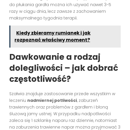
do płukania gardła można ich używać nawet 3-5
razy w ciągu dnia, lecz zawsze z zachowaniem
maksymalnego tygodnia terapii.
Kiedy zbieramy rumianek i jak
rozpoznać właściwy moment?
Dawkowanie a rodzaj
dolegliwości – jak dobrać
częstotliwość?
Szałwia znajduje zastosowanie przede wszystkim w
leczeniu
nadmiernej potliwości
, zaburzeń
trawiennych oraz problemów z gardłem i błoną
śluzową jamy ustnej. W przypadku nadpotliwości
zaleca się 1 szklankę naparu raz dziennie, natomiast
na zaburzenia trawienne napar można przyjmować 3