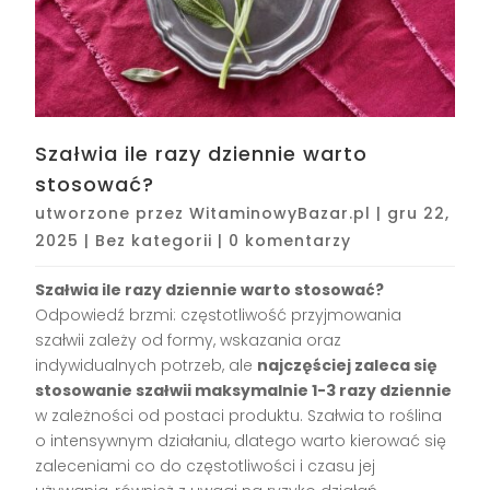
Szałwia ile razy dziennie warto
stosować?
utworzone przez
WitaminowyBazar.pl
|
gru 22,
2025
|
Bez kategorii
|
0 komentarzy
Szałwia ile razy dziennie warto stosować?
Odpowiedź brzmi: częstotliwość przyjmowania
szałwii zależy od formy, wskazania oraz
indywidualnych potrzeb, ale
najczęściej zaleca się
stosowanie szałwii maksymalnie 1-3 razy dziennie
w zależności od postaci produktu. Szałwia to roślina
o intensywnym działaniu, dlatego warto kierować się
zaleceniami co do częstotliwości i czasu jej