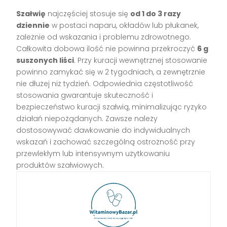
Szałwię
najczęściej stosuje się
od 1 do 3 razy
dziennie
w postaci naparu, okładów lub płukanek,
zależnie od wskazania i problemu zdrowotnego.
Całkowita dobowa ilość nie powinna przekroczyć
6 g
suszonych liści
. Przy kuracji wewnętrznej stosowanie
powinno zamykać się w 2 tygodniach, a zewnętrznie
nie dłużej niż tydzień. Odpowiednia częstotliwość
stosowania gwarantuje skuteczność i
bezpieczeństwo kuracji szałwią, minimalizując ryzyko
działań niepożądanych. Zawsze należy
dostosowywać dawkowanie do indywidualnych
wskazań i zachować szczególną ostrożność przy
przewlekłym lub intensywnym użytkowaniu
produktów szałwiowych.