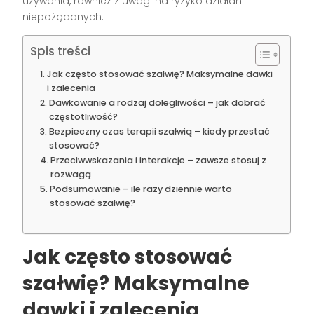
używania, również z uwagi na ryzyko działań
niepożądanych.
Spis treści
Jak często stosować szałwię? Maksymalne dawki
i zalecenia
Dawkowanie a rodzaj dolegliwości – jak dobrać
częstotliwość?
Bezpieczny czas terapii szałwią – kiedy przestać
stosować?
Przeciwwskazania i interakcje – zawsze stosuj z
rozwagą
Podsumowanie – ile razy dziennie warto
stosować szałwię?
Jak często stosować
szałwię? Maksymalne
dawki i zalecenia