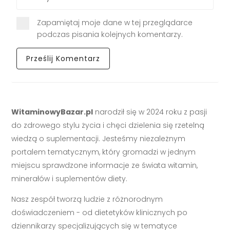
Zapamiętaj moje dane w tej przeglądarce
podczas pisania kolejnych komentarzy.
WitaminowyBazar.pl
narodził się w 2024 roku z pasji
do zdrowego stylu życia i chęci dzielenia się rzetelną
wiedzą o suplementacji. Jesteśmy niezależnym
portalem tematycznym, który gromadzi w jednym
miejscu sprawdzone informacje ze świata witamin,
minerałów i suplementów diety.
Nasz zespół tworzą ludzie z różnorodnym
doświadczeniem - od dietetyków klinicznych po
dziennikarzy specjalizujących się w tematyce