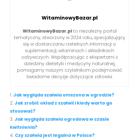
WitaminowyBazar.pl
WitaminowyBazar.pl
to niezależny portal
tematyczny, stworzony w 2024 roku, specjalizujący
się w dostarczaniu rzetelnych informacji o
suplementacji, witaminach i składnikach
odżywczych. Współpracując z ekspertami z
dziedziny dietetyki i medycyny naturalnej,
pomagamy naszym czytelnikom podejmować
świadome decyzje dotyczące zdrowia.
Jak wygląda szałwia omszona w ogrodzie?
Jak zrobić okład z szałwii i kiedy warto go
stosować?
Jak wygląda szałwia ogrodowa w czasie
kwitnienia?
Czy szałwia jest legalna w Polsce?