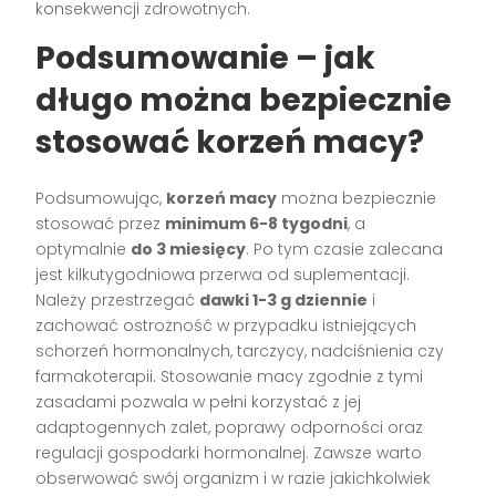
konsekwencji zdrowotnych.
Podsumowanie – jak
długo można bezpiecznie
stosować korzeń macy?
Podsumowując,
korzeń macy
można bezpiecznie
stosować przez
minimum 6-8 tygodni
, a
optymalnie
do 3 miesięcy
. Po tym czasie zalecana
jest kilkutygodniowa przerwa od suplementacji.
Należy przestrzegać
dawki 1-3 g dziennie
i
zachować ostrożność w przypadku istniejących
schorzeń hormonalnych, tarczycy, nadciśnienia czy
farmakoterapii. Stosowanie macy zgodnie z tymi
zasadami pozwala w pełni korzystać z jej
adaptogennych zalet, poprawy odporności oraz
regulacji gospodarki hormonalnej. Zawsze warto
obserwować swój organizm i w razie jakichkolwiek