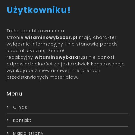
Użytkowniku!
Treści opublikowane na
stronie
witaminowybazar.pl
mają charakter
wyłącznie informacyjny i nie stanowią porady
specjalistycznej. Zespół
redakcyjny
witaminowybazar.pl
nie ponosi
odpowiedzialności za jakiekolwiek konsekwencje
wynikające z niewłaściwej interpretacji
przedstawionych materiałów.
Menu
O nas
Kontakt
Mapa strony