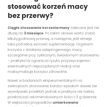
stosować korzeń macy
bez przerwy?
Ciągłe stosowanie korzenia macy
zalecane jest nie
dłużej niż
3 miesiące
. Po takim okresie warto zrobić
kilkutygodniową przerwę, a następnie, jeśli istnieje
taka potrzeba, wznowić suplementację. Organizm
korzysta z działania adaptogennego macy
szczególnie przy cyklicznym, świadomym stosowaniu
– praktyka ta ogranicza ryzyko przyzwyczajenia i
ewentualnych niepożądanych reakcji oraz
maksymalizuje korzyści zdrowotne.
Nawet w badaniach eksperymentalnych na
zwierzętach, stosowanie bardzo wysokich dawek nie
wywoływało powikłań, jednak w praktyce nie należy
przekraczać rekomendowanych ilości 1-3 g dziennie.
W większości przypadków
umiarkowana