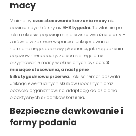
macy
Minimalny
czas stosowania korzenia macy
nie
powinien być krótszy niż
6-8 tygodni
. To właśnie po
takim okresie pojawiają się pierwsze wyraźne efekty –
zarówno w zakresie wsparcia funkcjonowania
hormonalnego, poprawy płodności, jak i łagodzenia
objawów menopauzy. Zaleca się regularne
przyjmowanie macy w określonych cyklach:
3
miesiące stosowania, a następnie
kilkutygodniowa przerwa
. Taki schemat pozwala
uniknąć ewentualnych skutków ubocznych oraz
pozwala organizmowi na adaptację do działania
bioaktywnych składników korzenia.
Bezpieczne dawkowanie i
formy podania