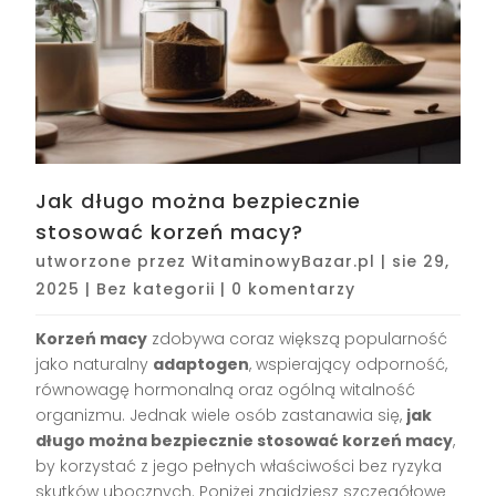
Jak długo można bezpiecznie
stosować korzeń macy?
utworzone przez
WitaminowyBazar.pl
|
sie 29,
2025
|
Bez kategorii
|
0 komentarzy
Korzeń macy
zdobywa coraz większą popularność
jako naturalny
adaptogen
, wspierający odporność,
równowagę hormonalną oraz ogólną witalność
organizmu. Jednak wiele osób zastanawia się,
jak
długo można bezpiecznie stosować korzeń macy
,
by korzystać z jego pełnych właściwości bez ryzyka
skutków ubocznych. Poniżej znajdziesz szczegółowe