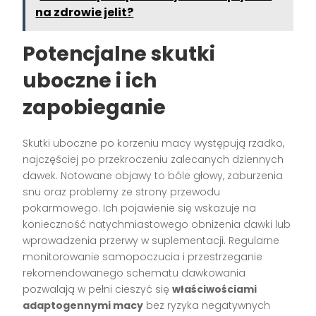
na zdrowie jelit?
Potencjalne skutki
uboczne i ich
zapobieganie
Skutki uboczne po korzeniu macy występują rzadko,
najczęściej po przekroczeniu zalecanych dziennych
dawek. Notowane objawy to bóle głowy, zaburzenia
snu oraz problemy ze strony przewodu
pokarmowego. Ich pojawienie się wskazuje na
konieczność natychmiastowego obniżenia dawki lub
wprowadzenia przerwy w suplementacji. Regularne
monitorowanie samopoczucia i przestrzeganie
rekomendowanego schematu dawkowania
pozwalają w pełni cieszyć się
właściwościami
adaptogennymi macy
bez ryzyka negatywnych