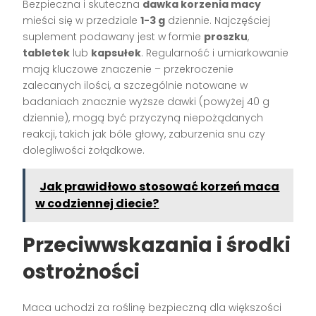
Bezpieczna i skuteczna
dawka korzenia macy
mieści się w przedziale
1-3 g
dziennie. Najczęściej
suplement podawany jest w formie
proszku
,
tabletek
lub
kapsułek
. Regularność i umiarkowanie
mają kluczowe znaczenie – przekroczenie
zalecanych ilości, a szczególnie notowane w
badaniach znacznie wyższe dawki (powyżej 40 g
dziennie), mogą być przyczyną niepożądanych
reakcji, takich jak bóle głowy, zaburzenia snu czy
dolegliwości żołądkowe.
Jak prawidłowo stosować korzeń maca
w codziennej diecie?
Przeciwwskazania i środki
ostrożności
Maca uchodzi za roślinę bezpieczną dla większości