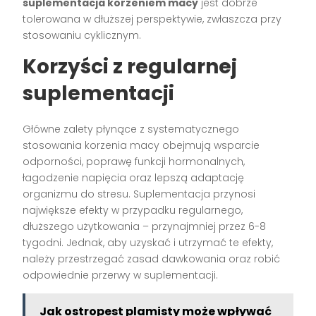
suplementacja korzeniem macy
jest dobrze
tolerowana w dłuższej perspektywie, zwłaszcza przy
stosowaniu cyklicznym.
Korzyści z regularnej
suplementacji
Główne zalety płynące z systematycznego
stosowania korzenia macy obejmują wsparcie
odporności, poprawę funkcji hormonalnych,
łagodzenie napięcia oraz lepszą adaptację
organizmu do stresu. Suplementacja przynosi
największe efekty w przypadku regularnego,
dłuższego użytkowania – przynajmniej przez 6-8
tygodni. Jednak, aby uzyskać i utrzymać te efekty,
należy przestrzegać zasad dawkowania oraz robić
odpowiednie przerwy w suplementacji.
Jak ostropest plamisty może wpływać