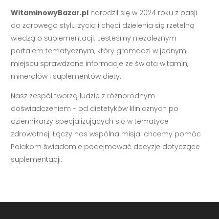
WitaminowyBazar.pl
narodził się w 2024 roku z pasji
do zdrowego stylu życia i chęci dzielenia się rzetelną
wiedzą o suplementacji. Jesteśmy niezależnym
portalem tematycznym, który gromadzi w jednym
miejscu sprawdzone informacje ze świata witamin,
minerałów i suplementów diety.
Nasz zespół tworzą ludzie z różnorodnym
doświadczeniem - od dietetyków klinicznych po
dziennikarzy specjalizujących się w tematyce
zdrowotnej. Łączy nas wspólna misja: chcemy pomóc
Polakom świadomie podejmować decyzje dotyczące
suplementacji.