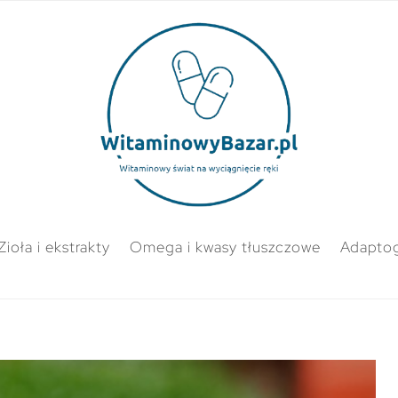
Zioła i ekstrakty
Omega i kwasy tłuszczowe
Adapto