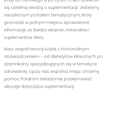
się rzetelną wiedzą o suplementacji. Jesteśmy
niezależnym portalem tematycznym, który
gromadzi w jednym miejscu sprawdzone
informacje ze świata witamin, minerałów i
suplementów diety.
Nasz zespół tworzą ludzie z różnorodnym
doświadczeniem - od dietetyków klinicznych po
dziennikarzy specjalizujących się w tematyce
zdrowotnej. Łączy nas wspólna misja: chcemy
pomóc Polakom świadomie podejmować
decyzje dotyczące suplementacji.