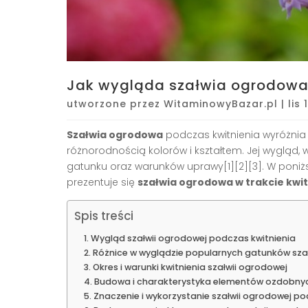
Jak wygląda szałwia ogrodowa 
utworzone przez
WitaminowyBazar.pl
|
lis
Szałwia ogrodowa
podczas kwitnienia wyróżnia
różnorodnością kolorów i kształtem. Jej wygląd, 
gatunku oraz warunków uprawy
[1][2][3]
. W poniż
prezentuje się
szałwia ogrodowa w trakcie kwit
Spis treści
Wygląd szałwii ogrodowej podczas kwitnienia
Różnice w wyglądzie popularnych gatunków sza
Okres i warunki kwitnienia szałwii ogrodowej
Budowa i charakterystyka elementów ozdobny
Znaczenie i wykorzystanie szałwii ogrodowej po