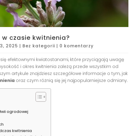
w czasie kwitnienia?
 13, 2025
|
Bez kategorii
|
0 komentarzy
 się efektownymi kwiatostanami, które przyciągają uwagę
wysokość i okres kwitnienia zależą przede wszystkim od
szym artykule znajdziesz szczegółowe informacje o tym, jak
nienia
oraz czym różnią się jej najpopularniejsze odmiany.
łwii ogrodowej
ch
dczas kwitnienia