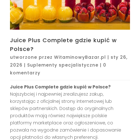
Juice Plus Complete gdzie kupić w
Polsce?
utworzone przez
WitaminowyBazar.pl
|
sty 26,
2026
|
Suplementy specjalistyczne
|
0
komentarzy
Juice Plus Complete gdzie kupić w Polsce?
Najszybciej i najpewniej zrealizujesz zakup,
korzystając z oficjalnej strony internetowej lub
sklepów partnerskich. Dostęp do oryginalnych
produktów mają również największe polskie
platformy marketplace oraz ogłoszeniowe, co
pozwala na wygodne zamówienie i dopasowanie
opcji płatności do własnych preferencji.