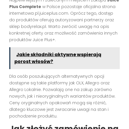
Najpewniejszym i zalecanym miejscem zakupu
Juice
Plus Complete
w Polsce pozostaje oficjalna strona
internetowa pl.juiceplus.com. Oprócz tego, dostęp
do produktów oferują autoryzowani partnerzy oraz
sklep bodyrelax.pl. Warto zwrócić uwagę na opis
konkretnej oferty oraz możliwość zamówienia innych
produktów Juice Plus+.
Jakie składniki aktywne wspierają
porost włosów?
Dla osób poszukujących alternatywnych opcji
dostępne są takie platformy jak OLX, Allegro oraz
Allegro Lokalnie. Pozwalają one na zakup zarówno
nowych, jak i nieoryginalnych wariantów produktów.
Ceny oryginalnych opakowań mogą się różnić,
dlatego kluczowe jest zwracanie uwagi na stan i
pochodzenie produktu.
Jak złożyć zamówienie na