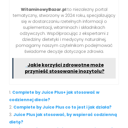
WitaminowyBazar.pl
to niezależny portal
tematyczny, stworzony w 2024 roku, specjalizujący
się w dostarczaniu rzetelnych informacji o
suplementacji, witaminach i składnikach
odżywczych. Współpracując z ekspertami z
dziedziny dietetyki i medycyny naturalnej,
pomagamy naszym czytelnikom podejmować
świadome decyzje dotyczące zdrowia.
Jakie korzyści zdrowotne może
przynieść stosowanie inozytolu?
Complete by Juice Plus+ jak stosować w
codziennej diecie?
Complete by Juice Plus co to jest i jak działa?
Juice Plus jak stosować, by wspierać codzienną
dietę?