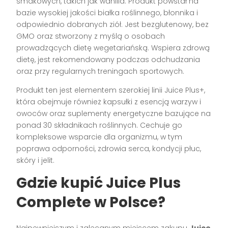
smakowych, takich jak wanilia. Produkt powstał na
bazie wysokiej jakości białka roślinnego, błonnika i
odpowiednio dobranych ziół. Jest bezglutenowy, bez
GMO oraz stworzony z myślą o osobach
prowadzących dietę wegetariańską. Wspiera zdrową
dietę, jest rekomendowany podczas odchudzania
oraz przy regularnych treningach sportowych.
Produkt ten jest elementem szerokiej linii Juice Plus+,
która obejmuje również kapsułki z esencją warzyw i
owoców oraz suplementy energetyczne bazujące na
ponad 30 składnikach roślinnych. Cechuje go
kompleksowe wsparcie dla organizmu, w tym
poprawa odporności, zdrowia serca, kondycji płuc,
skóry i jelit.
Gdzie kupić Juice Plus
Complete w Polsce?