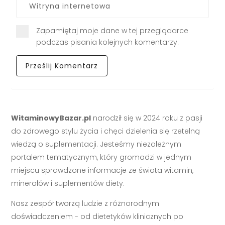
Zapamiętaj moje dane w tej przeglądarce
podczas pisania kolejnych komentarzy.
WitaminowyBazar.pl
narodził się w 2024 roku z pasji
do zdrowego stylu życia i chęci dzielenia się rzetelną
wiedzą o suplementacji. Jesteśmy niezależnym
portalem tematycznym, który gromadzi w jednym
miejscu sprawdzone informacje ze świata witamin,
minerałów i suplementów diety.
Nasz zespół tworzą ludzie z różnorodnym
doświadczeniem - od dietetyków klinicznych po