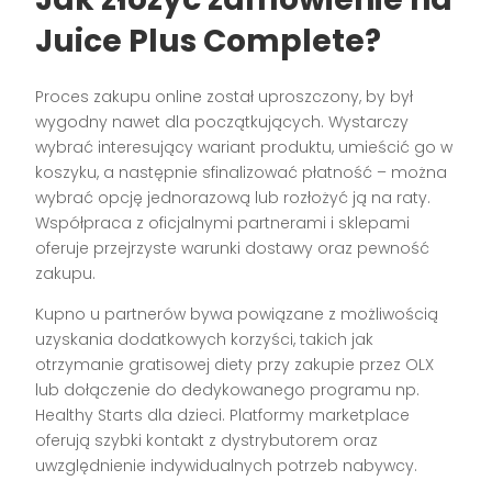
Juice Plus Complete?
Proces zakupu online został uproszczony, by był
wygodny nawet dla początkujących. Wystarczy
wybrać interesujący wariant produktu, umieścić go w
koszyku, a następnie sfinalizować płatność – można
wybrać opcję jednorazową lub rozłożyć ją na raty.
Współpraca z oficjalnymi partnerami i sklepami
oferuje przejrzyste warunki dostawy oraz pewność
zakupu.
Kupno u partnerów bywa powiązane z możliwością
uzyskania dodatkowych korzyści, takich jak
otrzymanie gratisowej diety przy zakupie przez OLX
lub dołączenie do dedykowanego programu np.
Healthy Starts dla dzieci. Platformy marketplace
oferują szybki kontakt z dystrybutorem oraz
uwzględnienie indywidualnych potrzeb nabywcy.