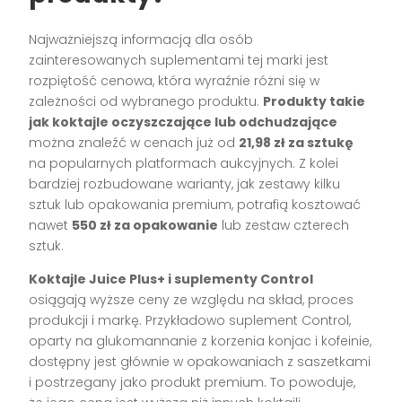
Najważniejszą informacją dla osób
zainteresowanych suplementami tej marki jest
rozpiętość cenowa, która wyraźnie różni się w
zależności od wybranego produktu.
Produkty takie
jak koktajle oczyszczające lub odchudzające
można znaleźć w cenach już od
21,98 zł za sztukę
na popularnych platformach aukcyjnych. Z kolei
bardziej rozbudowane warianty, jak zestawy kilku
sztuk lub opakowania premium, potrafią kosztować
nawet
550 zł za opakowanie
lub zestaw czterech
sztuk.
Koktajle Juice Plus+ i suplementy Control
osiągają wyższe ceny ze względu na skład, proces
produkcji i markę. Przykładowo suplement Control,
oparty na glukomannanie z korzenia konjac i kofeinie,
dostępny jest głównie w opakowaniach z saszetkami
i postrzegany jako produkt premium. To powoduje,