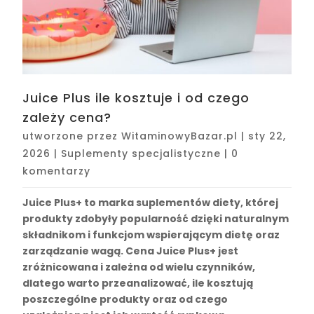
Juice Plus ile kosztuje i od czego
zależy cena?
utworzone przez
WitaminowyBazar.pl
|
sty 22,
2026
|
Suplementy specjalistyczne
|
0
komentarzy
Juice Plus+ to marka suplementów diety, której
produkty zdobyły popularność dzięki naturalnym
składnikom i funkcjom wspierającym dietę oraz
zarządzanie wagą. Cena Juice Plus+ jest
zróżnicowana i zależna od wielu czynników,
dlatego warto przeanalizować, ile kosztują
poszczególne produkty oraz od czego