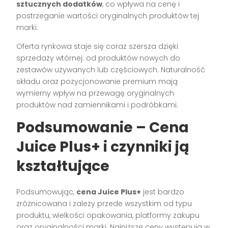
sztucznych dodatków
, co wpływa na cenę i
postrzeganie wartości oryginalnych produktów tej
marki.
Oferta rynkowa staje się coraz szersza dzięki
sprzedaży wtórnej: od produktów nowych do
zestawów używanych lub częściowych. Naturalność
składu oraz pozycjonowanie premium mają
wymierny wpływ na przewagę oryginalnych
produktów nad zamiennikami i podróbkami.
Podsumowanie – Cena
Juice Plus+ i czynniki ją
kształtujące
Podsumowując,
cena Juice Plus+
jest bardzo
zróżnicowana i zależy przede wszystkim od typu
produktu, wielkości opakowania, platformy zakupu
oraz oryginalności marki. Najniższe ceny występują w