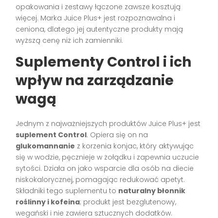
opakowania i zestawy łączone zawsze kosztują
więcej. Marka Juice Plus+ jest rozpoznawalna i
ceniona, dlatego jej autentyczne produkty mają
wyższą cenę niż ich zamienniki.
Suplementy Control i ich
wpływ na zarządzanie
wagą
Jednym z najważniejszych produktów Juice Plus+ jest
suplement Control
. Opiera się on na
glukomannanie
z korzenia konjac, który aktywując
się w wodzie, pęcznieje w żołądku i zapewnia uczucie
sytości. Działa on jako wsparcie dla osób na diecie
niskokalorycznej, pomagając redukować apetyt.
Składniki tego suplementu to
naturalny błonnik
roślinny i kofeina
; produkt jest bezglutenowy,
wegański i nie zawiera sztucznych dodatków.