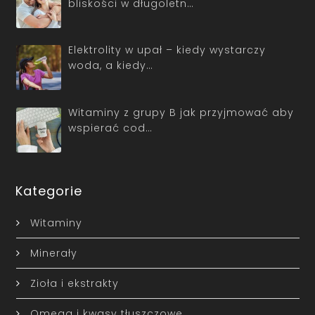
bliskości w długoletn…
Elektrolity w upał – kiedy wystarczy
woda, a kiedy…
Witaminy z grupy B jak przyjmować aby
wspierać cod…
Kategorie
Witaminy
Minerały
Zioła i ekstrakty
Omega i kwasy tłuszczowe