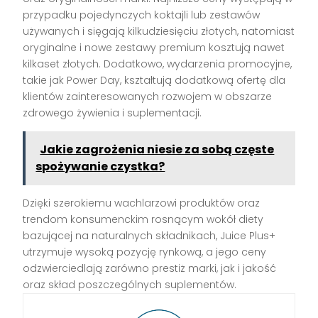
przypadku pojedynczych koktajli lub zestawów
używanych i sięgają kilkudziesięciu złotych, natomiast
oryginalne i nowe zestawy premium kosztują nawet
kilkaset złotych. Dodatkowo, wydarzenia promocyjne,
takie jak Power Day, kształtują dodatkową ofertę dla
klientów zainteresowanych rozwojem w obszarze
zdrowego żywienia i suplementacji.
Jakie zagrożenia niesie za sobą częste
spożywanie czystka?
Dzięki szerokiemu wachlarzowi produktów oraz
trendom konsumenckim rosnącym wokół diety
bazującej na naturalnych składnikach, Juice Plus+
utrzymuje wysoką pozycję rynkową, a jego ceny
odzwierciedlają zarówno prestiż marki, jak i jakość
oraz skład poszczególnych suplementów.