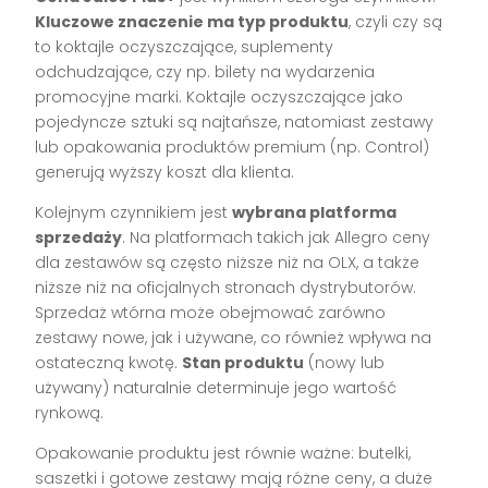
Kluczowe znaczenie ma typ produktu
, czyli czy są
to koktajle oczyszczające, suplementy
odchudzające, czy np. bilety na wydarzenia
promocyjne marki. Koktajle oczyszczające jako
pojedyncze sztuki są najtańsze, natomiast zestawy
lub opakowania produktów premium (np. Control)
generują wyższy koszt dla klienta.
Kolejnym czynnikiem jest
wybrana platforma
sprzedaży
. Na platformach takich jak Allegro ceny
dla zestawów są często niższe niż na OLX, a także
niższe niż na oficjalnych stronach dystrybutorów.
Sprzedaż wtórna może obejmować zarówno
zestawy nowe, jak i używane, co również wpływa na
ostateczną kwotę.
Stan produktu
(nowy lub
używany) naturalnie determinuje jego wartość
rynkową.
Opakowanie produktu jest równie ważne: butelki,
saszetki i gotowe zestawy mają różne ceny, a duże