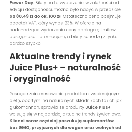
Power Day
. Bilety na to wydarzenie, w zależności od
edycji i dostępności, można było nabyć w przedziale
od 80,49 zł do ok. 100 zł
. Ostateczna cena obejmuje
podatek VAT, który wynosi 23%. W ofercie na
nadchodzące wydarzenia ceny podlegają limitowi
dostępności i promocjom, a bilety schodzą z rynku
bardzo szybko.
Aktualne trendy i rynek
Juice Plus+ – naturalność
i oryginalność
Rosnące zainteresowanie produktami wspierającymi
dietę, opartymi na naturalnych składnikach takich jak
glukomannan, sprawia, że produkty
Juice Plus+
wpisują się w najbardziej aktualne trendy żywieniowe.
Klienci coraz częściej poszukują suplementów
bez GMO, przyjaznych dla wegan oraz wolnych od