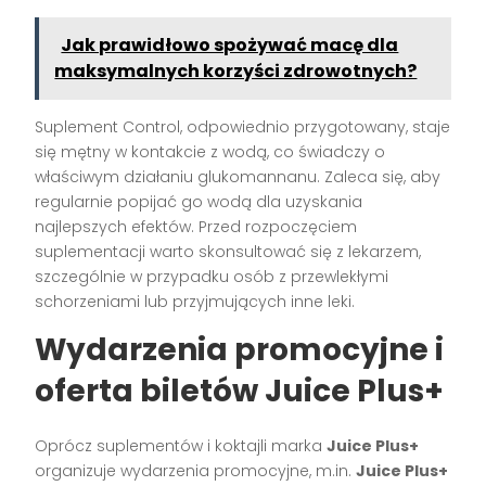
Jak prawidłowo spożywać macę dla
maksymalnych korzyści zdrowotnych?
Suplement Control, odpowiednio przygotowany, staje
się mętny w kontakcie z wodą, co świadczy o
właściwym działaniu glukomannanu. Zaleca się, aby
regularnie popijać go wodą dla uzyskania
najlepszych efektów. Przed rozpoczęciem
suplementacji warto skonsultować się z lekarzem,
szczególnie w przypadku osób z przewlekłymi
schorzeniami lub przyjmujących inne leki.
Wydarzenia promocyjne i
oferta biletów Juice Plus+
Oprócz suplementów i koktajli marka
Juice Plus+
organizuje wydarzenia promocyjne, m.in.
Juice Plus+