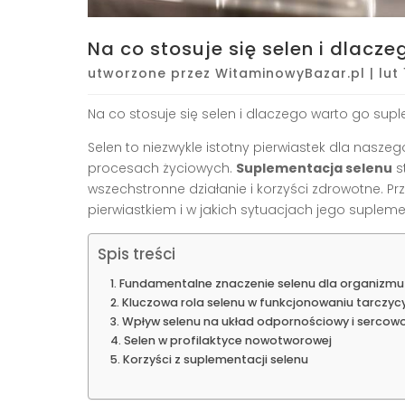
Na co stosuje się selen i dlac
utworzone przez
WitaminowyBazar.pl
|
lut
Na co stosuje się selen i dlaczego warto go su
Selen to niezwykle istotny pierwiastek dla nasze
procesach życiowych.
Suplementacja selenu
s
wszechstronne działanie i korzyści zdrowotne. Prz
pierwiastkiem i w jakich sytuacjach jego suple
Spis treści
Fundamentalne znaczenie selenu dla organizmu
Kluczowa rola selenu w funkcjonowaniu tarczyc
Wpływ selenu na układ odpornościowy i serco
Selen w profilaktyce nowotworowej
Korzyści z suplementacji selenu