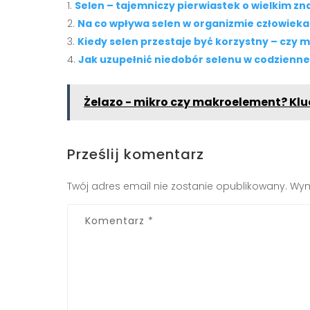
Selen – tajemniczy pierwiastek o wielkim zn
Na co wpływa selen w organizmie człowieka
Kiedy selen przestaje być korzystny – cz
Jak uzupełnić niedobór selenu w codziennej
Żelazo - mikro czy makroelement? Kl
Prześlij komentarz
Twój adres email nie zostanie opublikowany.
Wym