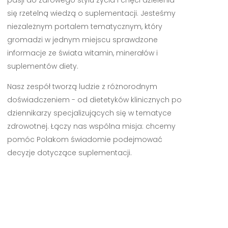
się rzetelną wiedzą o suplementacji. Jesteśmy
niezależnym portalem tematycznym, który
gromadzi w jednym miejscu sprawdzone
informacje ze świata witamin, minerałów i
suplementów diety.
Nasz zespół tworzą ludzie z różnorodnym
doświadczeniem - od dietetyków klinicznych po
dziennikarzy specjalizujących się w tematyce
zdrowotnej. Łączy nas wspólna misja: chcemy
pomóc Polakom świadomie podejmować
decyzje dotyczące suplementacji.