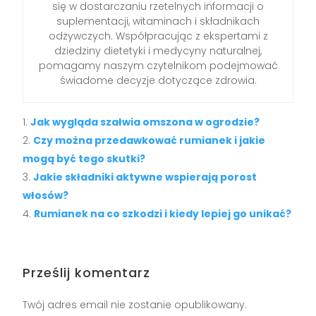
się w dostarczaniu rzetelnych informacji o
suplementacji, witaminach i składnikach
odżywczych. Współpracując z ekspertami z
dziedziny dietetyki i medycyny naturalnej,
pomagamy naszym czytelnikom podejmować
świadome decyzje dotyczące zdrowia.
Jak wygląda szałwia omszona w ogrodzie?
Czy można przedawkować rumianek i jakie
mogą być tego skutki?
Jakie składniki aktywne wspierają porost
włosów?
Rumianek na co szkodzi i kiedy lepiej go unikać?
Prześlij komentarz
Twój adres email nie zostanie opublikowany.