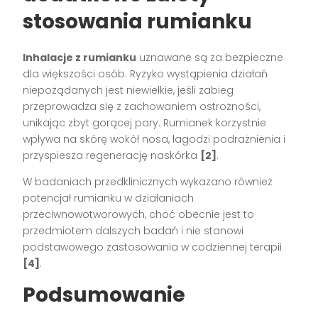
stosowania rumianku
Inhalacje z rumianku
uznawane są za bezpieczne
dla większości osób. Ryzyko wystąpienia działań
niepożądanych jest niewielkie, jeśli zabieg
przeprowadza się z zachowaniem ostrożności,
unikając zbyt gorącej pary. Rumianek korzystnie
wpływa na skórę wokół nosa, łagodzi podrażnienia i
przyspiesza regenerację naskórka
[2]
.
W badaniach przedklinicznych wykazano również
potencjał rumianku w działaniach
przeciwnowotworowych, choć obecnie jest to
przedmiotem dalszych badań i nie stanowi
podstawowego zastosowania w codziennej terapii
[4]
.
Podsumowanie