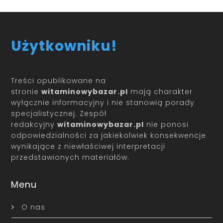
Użytkowniku!
Treści opublikowane na
stronie
witaminowybazar.pl
mają charakter
wyłącznie informacyjny i nie stanowią porady
specjalistycznej. Zespół
redakcyjny
witaminowybazar.pl
nie ponosi
odpowiedzialności za jakiekolwiek konsekwencje
wynikające z niewłaściwej interpretacji
przedstawionych materiałów.
Menu
O nas