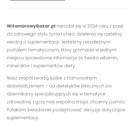
WitaminowyBazar.pl
narodził się w 2024 roku z pasji
do zdrowego stylu życia i chęci dzielenia się rzetelną
wiedzą o suplementacji. Jesteśmy niezależnym
portalem tematycznym, który gromadzi w jednym
miejscu sprawdzone informacje ze świata witamin,
minerałów i suplementów diety.
Nasz zespół tworzą ludzie z różnorodnym
doświadczeniem - od dietetyków klinicznych po
dziennikarzy specjalizujących się w tematyce
zdrowotnej. Łączy nas wspólna misja: chcemy pomóc
Polakom świadomie podejmować decyzje dotyczące
suplementacji.