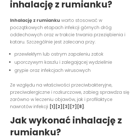
inhalację z rumianku?
Inhalację z rumianku
warto stosować w
początkowych etapach infekcji górnych dróg
oddechowych oraz w trakcie trwania przeziębienia i
kataru. Szczególnie jest zalecana przy:
przewlekłym lub ostrym zapaleniu zatok
uporczywym kaszlu i zalegającej wydzielinie
grypie oraz infekcjach wirusowych
Ze względu na właściwości przeciwbakteryjne,
przeciwalergiczne i rozkurczowe, zabieg sprawdza się
zarówno w leczeniu objawów, jak i profilaktyce
nawrotów infekcji
[1][2][3][7][8]
.
Jak wykonać inhalację z
rumianku?