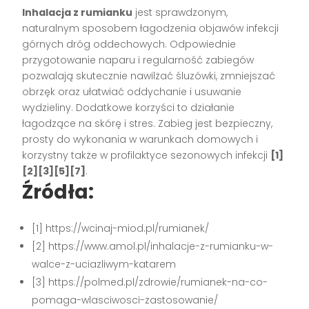
Inhalacja z rumianku
jest sprawdzonym,
naturalnym sposobem łagodzenia objawów infekcji
górnych dróg oddechowych. Odpowiednie
przygotowanie naparu i regularność zabiegów
pozwalają skutecznie nawilżać śluzówki, zmniejszać
obrzęk oraz ułatwiać oddychanie i usuwanie
wydzieliny. Dodatkowe korzyści to działanie
łagodzące na skórę i stres. Zabieg jest bezpieczny,
prosty do wykonania w warunkach domowych i
korzystny także w profilaktyce sezonowych infekcji
[1]
[2][3][5][7]
.
Źródła:
[1] https://wcinaj-miod.pl/rumianek/
[2] https://www.amol.pl/inhalacje-z-rumianku-w-
walce-z-uciazliwym-katarem
[3] https://polmed.pl/zdrowie/rumianek-na-co-
pomaga-wlasciwosci-zastosowanie/