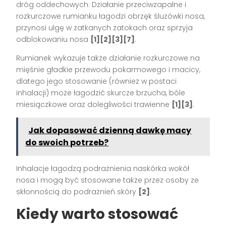
dróg oddechowych. Działanie przeciwzapalne i
rozkurczowe rumianku łagodzi obrzęk śluzówki nosa,
przynosi ulgę w zatkanych zatokach oraz sprzyja
odblokowaniu nosa
[1][2][3][7]
.
Rumianek wykazuje także działanie rozkurczowe na
mięśnie gładkie przewodu pokarmowego i macicy,
dlatego jego stosowanie (również w postaci
inhalacji) może łagodzić skurcze brzucha, bóle
miesiączkowe oraz dolegliwości trawienne
[1][3]
.
Jak dopasować dzienną dawkę macy
do swoich potrzeb?
Inhalacje łagodzą podrażnienia naskórka wokół
nosa i mogą być stosowane także przez osoby ze
skłonnością do podrażnień skóry
[2]
.
Kiedy warto stosować