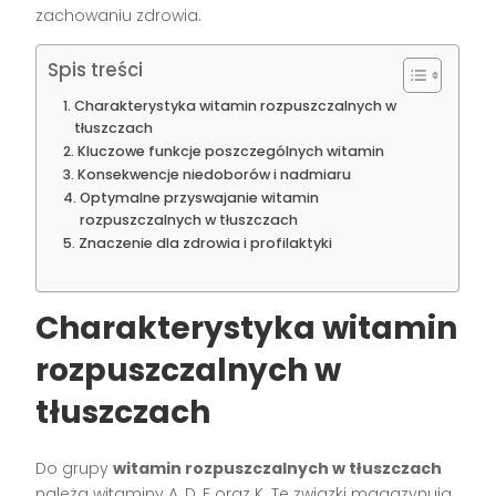
zachowaniu zdrowia.
Spis treści
Charakterystyka witamin rozpuszczalnych w
tłuszczach
Kluczowe funkcje poszczególnych witamin
Konsekwencje niedoborów i nadmiaru
Optymalne przyswajanie witamin
rozpuszczalnych w tłuszczach
Znaczenie dla zdrowia i profilaktyki
Charakterystyka witamin
rozpuszczalnych w
tłuszczach
Do grupy
witamin rozpuszczalnych w tłuszczach
należą witaminy A, D, E oraz K. Te związki magazynują