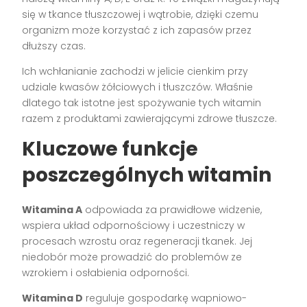
się w tkance tłuszczowej i wątrobie, dzięki czemu
organizm może korzystać z ich zapasów przez
dłuższy czas.
Ich wchłanianie zachodzi w jelicie cienkim przy
udziale kwasów żółciowych i tłuszczów. Właśnie
dlatego tak istotne jest spożywanie tych witamin
razem z produktami zawierającymi zdrowe tłuszcze.
Kluczowe funkcje
poszczególnych witamin
Witamina A
odpowiada za prawidłowe widzenie,
wspiera układ odpornościowy i uczestniczy w
procesach wzrostu oraz regeneracji tkanek. Jej
niedobór może prowadzić do problemów ze
wzrokiem i osłabienia odporności.
Witamina D
reguluje gospodarkę wapniowo-