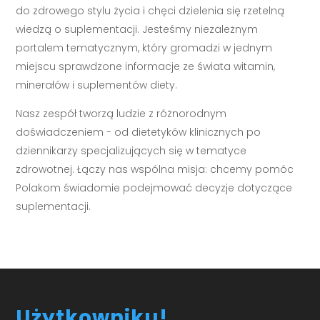
do zdrowego stylu życia i chęci dzielenia się rzetelną
wiedzą o suplementacji. Jesteśmy niezależnym
portalem tematycznym, który gromadzi w jednym
miejscu sprawdzone informacje ze świata witamin,
minerałów i suplementów diety.
Nasz zespół tworzą ludzie z różnorodnym
doświadczeniem - od dietetyków klinicznych po
dziennikarzy specjalizujących się w tematyce
zdrowotnej. Łączy nas wspólna misja: chcemy pomóc
Polakom świadomie podejmować decyzje dotyczące
suplementacji.
Użytkowniku!