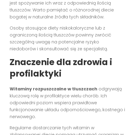
jest spożywanie ich wraz z odpowiednią ilością
tłuszczów. Warto pamiętać o różnorodnej diecie
bogatej w naturalne źródła tych składników.
Osoby stosujące diety niskokaloryczne lub z
ograniczoną ilością tłuszczów powinny zwrócić
szczególną uwagę na potencjalne ryzyko
niedoborów i skonsultować się ze specjalistą.
Znaczenie dla zdrowia i
profilaktyki
Witaminy rozpuszczalne w tłuszczach
odgrywają
kluczową rolę w profilaktyce wielu chorób. Ich
odpowiedni poziom wspiera prawidłowe
funkcjonowanie układu odpornościowego, kostnego i
nerwowego.
Regularne dostarczanie tych witamin w
zbilansowanej diecie pomaga utrzymać organizm w