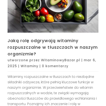
Jaką rolę odgrywają witaminy
rozpuszczalne w tłuszczach w naszym
organizmie?
utworzone przez
WitaminowyBazar.pl
|
mar 6,
2025
|
Witaminy
|
0 komentarzy
Witaminy rozpuszczalne w tłuszczach to niezbędne
składniki odżywcze, które pełnią kluczowe funkcje w
naszym organizmie. W przeciwieństwie do witamin
rozpuszczalnych w wodzie, te związki wymagają
obecności tłuszczów do prawidłowego wchłaniania i
transportu. Poznajmy ich znaczenie i rolę w