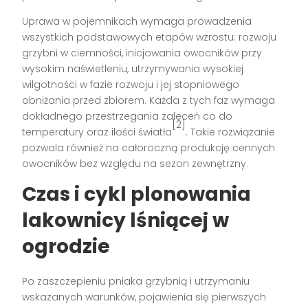
Uprawa w pojemnikach wymaga prowadzenia
wszystkich podstawowych etapów wzrostu: rozwoju
grzybni w ciemności, inicjowania owocników przy
wysokim naświetleniu, utrzymywania wysokiej
wilgotności w fazie rozwoju i jej stopniowego
obniżania przed zbiorem. Każda z tych faz wymaga
dokładnego przestrzegania zaleceń co do
[2]
temperatury oraz ilości światła
. Takie rozwiązanie
pozwala również na całoroczną produkcję cennych
owocników bez względu na sezon zewnętrzny.
Czas i cykl plonowania
lakownicy lśniącej w
ogrodzie
Po zaszczepieniu pniaka grzybnią i utrzymaniu
wskazanych warunków, pojawienia się pierwszych