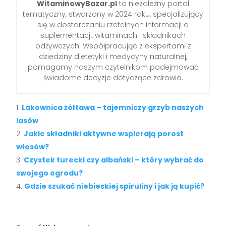
WitaminowyBazar.pl
to niezależny portal
tematyczny, stworzony w 2024 roku, specjalizujący
się w dostarczaniu rzetelnych informacji o
suplementacji, witaminach i składnikach
odżywczych. Współpracując z ekspertami z
dziedziny dietetyki i medycyny naturalnej,
pomagamy naszym czytelnikom podejmować
świadome decyzje dotyczące zdrowia.
Lakownica żółtawa – tajemniczy grzyb naszych
lasów
Jakie składniki aktywne wspierają porost
włosów?
Czystek turecki czy albański – który wybrać do
swojego ogrodu?
Gdzie szukać niebieskiej spiruliny i jak ją kupić?