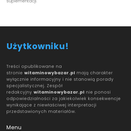
suplementacji.
Użytkowniku!
Treści opublikowane na
stronie
witaminowybazar.pl
mają charakter
wyłącznie informacyjny i nie stanowią porady
specjalistycznej. Zespół
redakcyjny
witaminowybazar.pl
nie ponosi
odpowiedzialności za jakiekolwiek konsekwencje
wynikające z niewłaściwej interpretacji
przedstawionych materiałów.
Menu