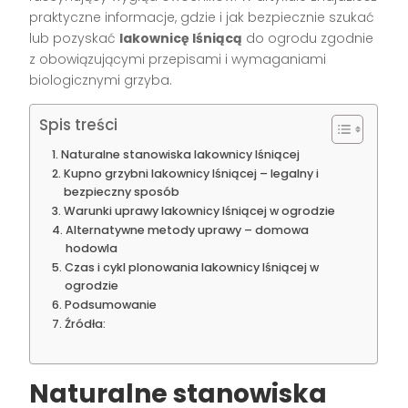
praktyczne informacje, gdzie i jak bezpiecznie szukać
lub pozyskać
lakownicę lśniącą
do ogrodu zgodnie
z obowiązującymi przepisami i wymaganiami
biologicznymi grzyba.
Spis treści
Naturalne stanowiska lakownicy lśniącej
Kupno grzybni lakownicy lśniącej – legalny i
bezpieczny sposób
Warunki uprawy lakownicy lśniącej w ogrodzie
Alternatywne metody uprawy – domowa
hodowla
Czas i cykl plonowania lakownicy lśniącej w
ogrodzie
Podsumowanie
Źródła:
Naturalne stanowiska