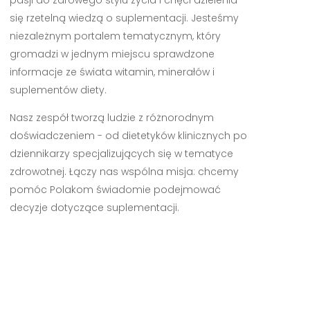
się rzetelną wiedzą o suplementacji. Jesteśmy
niezależnym portalem tematycznym, który
gromadzi w jednym miejscu sprawdzone
informacje ze świata witamin, minerałów i
suplementów diety.
Nasz zespół tworzą ludzie z różnorodnym
doświadczeniem - od dietetyków klinicznych po
dziennikarzy specjalizujących się w tematyce
zdrowotnej. Łączy nas wspólna misja: chcemy
pomóc Polakom świadomie podejmować
decyzje dotyczące suplementacji.