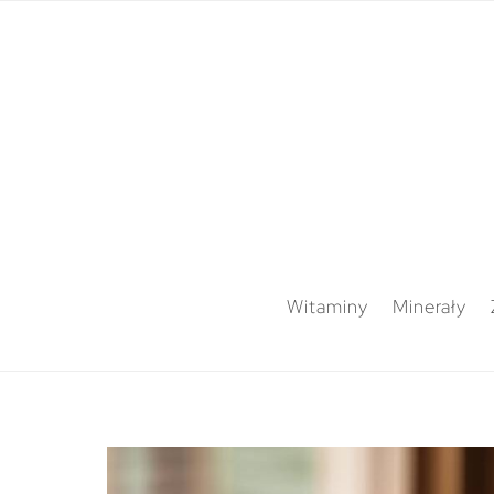
Witaminy
Minerały