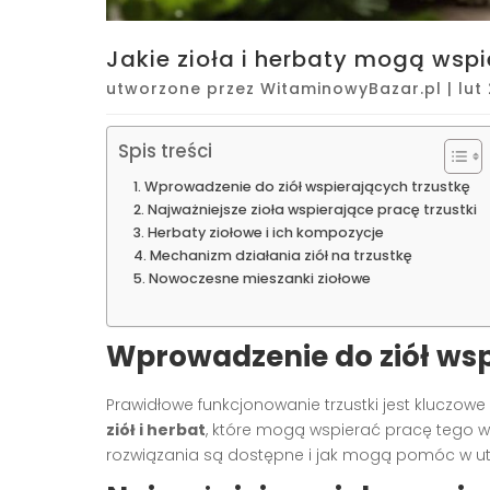
Jakie zioła i herbaty mogą wspi
utworzone przez
WitaminowyBazar.pl
|
lut
Spis treści
Wprowadzenie do ziół wspierających trzustkę
Najważniejsze zioła wspierające pracę trzustki
Herbaty ziołowe i ich kompozycje
Mechanizm działania ziół na trzustkę
Nowoczesne mieszanki ziołowe
Wprowadzenie do ziół wsp
Prawidłowe funkcjonowanie trzustki jest kluczowe
ziół i herbat
, które mogą wspierać pracę tego wa
rozwiązania są dostępne i jak mogą pomóc w utr