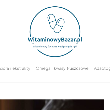
Zioła i ekstrakty
Omega i kwasy tłuszczowe
Adapto