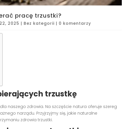
erać pracę trzustki?
 22, 2025
|
Bez kategorii
|
0 komentarzy
ierających trzustkę
 dla naszego zdrowia. Na szczęście natura oferuje szereg
żnego narządu. Przyjrzyjmy się, jakie naturalne
zymaniu zdrowia trzustki.