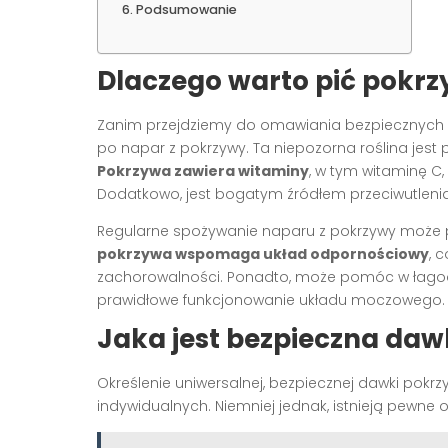
Podsumowanie
Dlaczego warto pić pokr
Zanim przejdziemy do omawiania bezpiecznych d
po napar z pokrzywy. Ta niepozorna roślina jes
Pokrzywa zawiera witaminy
, w tym witaminę C, 
Dodatkowo, jest bogatym źródłem przeciwutleni
Regularne spożywanie naparu z pokrzywy może pr
pokrzywa wspomaga układ odpornościowy
, 
zachorowalności. Ponadto, może pomóc w łagod
prawidłowe funkcjonowanie układu moczowego.
Jaka jest bezpieczna da
Określenie uniwersalnej, bezpiecznej dawki pokrz
indywidualnych. Niemniej jednak, istnieją pewne 