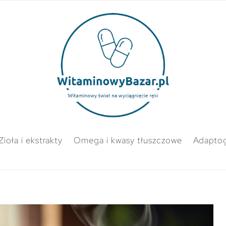
Zioła i ekstrakty
Omega i kwasy tłuszczowe
Adapto