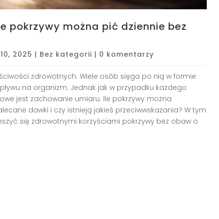
e pokrzywy można pić dziennie bez
 10, 2025
|
Bez kategorii
|
0 komentarzy
aściwości zdrowotnych. Wiele osób sięga po nią w formie
wpływu na organizm. Jednak jak w przypadku każdego
owe jest zachowanie umiaru. Ile pokrzywy można
ecane dawki i czy istnieją jakieś przeciwwskazania? W tym
ieszyć się zdrowotnymi korzyściami pokrzywy bez obaw o