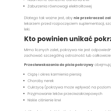
Zaburzenia równowagi elektrolitowej
Dlatego tak ważne jest, aby
nie przekraczać z
lekarzem przed rozpoczęciem suplementacji, szcze
leki.
Kto powinien unikać pok
Mimo licznych zalet, pokrzywa nie jest odpowiedn
zachować szczególną ostrożność lub całkowicie 
Przeciwwskazania do picia pokrzywy
obejmują
Ciążę i okres karmienia piersią
Choroby nerek
Cukrzycę (pokrzywa może wpływać na poziom 
Przyjmowanie leków przeciwzakrzepowych
Niskie ciśnienie krwi