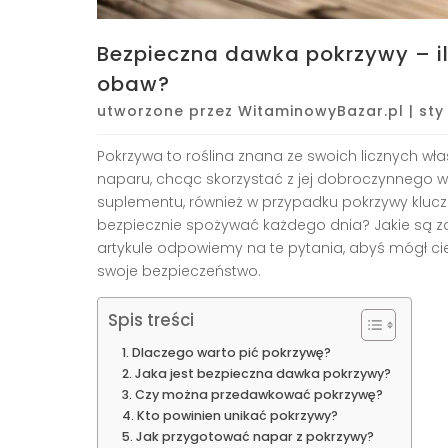
Bezpieczna dawka pokrzywy – il
obaw?
utworzone przez
WitaminowyBazar.pl
|
sty
Pokrzywa to roślina znana ze swoich licznych wł
naparu, chcąc skorzystać z jej dobroczynnego 
suplementu, również w przypadku pokrzywy klucz
bezpiecznie spożywać każdego dnia? Jakie są zal
artykule odpowiemy na te pytania, abyś mógł c
swoje bezpieczeństwo.
Spis treści
Dlaczego warto pić pokrzywę?
Jaka jest bezpieczna dawka pokrzywy?
Czy można przedawkować pokrzywę?
Kto powinien unikać pokrzywy?
Jak przygotować napar z pokrzywy?