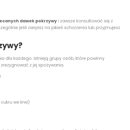
alecanych dawek pokrzywy
i zawsze konsultować się z
gólnie jeśli cierpisz na jakieś schorzenia lub przyjmujesz
rzywy?
ia dla każdego. Istnieją grupy osób, które powinny
zrezygnować z jej spożywania.
:
cukru we krwi)