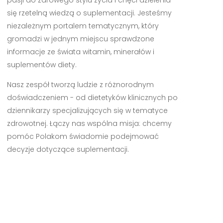
się rzetelną wiedzą o suplementacji. Jesteśmy
niezależnym portalem tematycznym, który
gromadzi w jednym miejscu sprawdzone
informacje ze świata witamin, minerałów i
suplementów diety.
Nasz zespół tworzą ludzie z różnorodnym
doświadczeniem - od dietetyków klinicznych po
dziennikarzy specjalizujących się w tematyce
zdrowotnej. Łączy nas wspólna misja: chcemy
pomóc Polakom świadomie podejmować
decyzje dotyczące suplementacji.