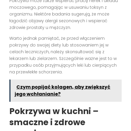
Pokrzywa może także wspierać pracę nerek i układu
moczowego, pomagając w usuwaniu toksyn z
organizmu. Niektóre badania sugerują, że może
łagodzić objawy alergii sezonowych i wspierać
zdrowie prostaty u mężczyzn.
Warto jednak pamiętać, że przed włączeniem
pokrzywy do swojej diety lub stosowaniem jej w
celach leczniczych, należy skonsultować się z
lekarzem lub zielarzem. Szczególnie ważne jest to w
przypadku osób przyjmujących leki lub cierpiących
na przewlekłe schorzenia.
Czym popijać kolagen, aby zwiększyć
jego wchłanianie?
Pokrzywa w kuchni –
smaczne i zdrowe