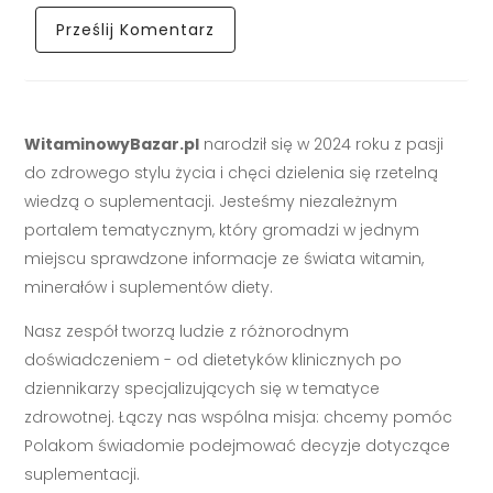
WitaminowyBazar.pl
narodził się w 2024 roku z pasji
do zdrowego stylu życia i chęci dzielenia się rzetelną
wiedzą o suplementacji. Jesteśmy niezależnym
portalem tematycznym, który gromadzi w jednym
miejscu sprawdzone informacje ze świata witamin,
minerałów i suplementów diety.
Nasz zespół tworzą ludzie z różnorodnym
doświadczeniem - od dietetyków klinicznych po
dziennikarzy specjalizujących się w tematyce
zdrowotnej. Łączy nas wspólna misja: chcemy pomóc
Polakom świadomie podejmować decyzje dotyczące
suplementacji.