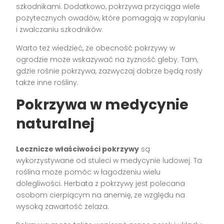
szkodnikami. Dodatkowo, pokrzywa przyciąga wiele
pożytecznych owadów, które pomagają w zapylaniu
i zwalczaniu szkodników.
Warto też wiedzieć, że obecność pokrzywy w
ogrodzie może wskazywać na żyzność gleby. Tam,
gdzie rośnie pokrzywa, zazwyczaj dobrze będą rosły
także inne rośliny.
Pokrzywa w medycynie
naturalnej
Lecznicze właściwości pokrzywy
są
wykorzystywane od stuleci w medycynie ludowej. Ta
roślina może pomóc w łagodzeniu wielu
dolegliwości. Herbata z pokrzywy jest polecana
osobom cierpiącym na anemię, ze względu na
wysoką zawartość żelaza.