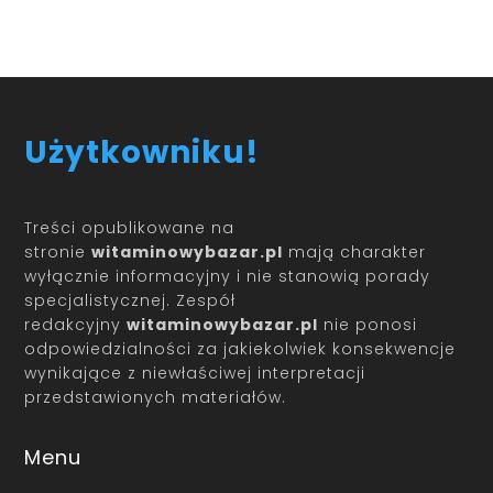
Użytkowniku!
Treści opublikowane na
stronie
witaminowybazar.pl
mają charakter
wyłącznie informacyjny i nie stanowią porady
specjalistycznej. Zespół
redakcyjny
witaminowybazar.pl
nie ponosi
odpowiedzialności za jakiekolwiek konsekwencje
wynikające z niewłaściwej interpretacji
przedstawionych materiałów.
Menu