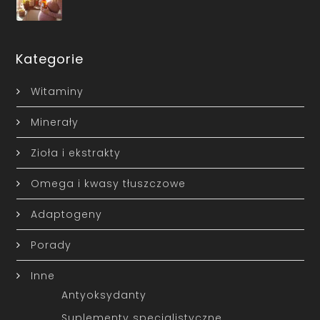
Kategorie
Witaminy
Minerały
Zioła i ekstrakty
Omega i kwasy tłuszczowe
Adaptogeny
Porady
Inne
Antyoksydanty
Suplementy specjalistyczne