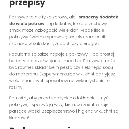
przepisy
Pokrzywa to nie tylko zdrowy, ale i
smaczny dodatek
do wielu potraw
. Jej delikatny, lekko orzechowy
smak może wzbogacić wiele dań. Młode liście
pokrzywy świetnie sprawdzą się jako zamiennik
szpinaku w sałatkach, zupach czy pierogach.
Popularne są także napoje z pokrzywy – od prostej
herbaty po orzeźwiające smoothie. Pokrzywa może
być również składnikiem pesto czy zielonego sosu
do makaronu. Eksperymentując w kuchni, odkryjesz
wiele smacznych sposobów na wykorzystanie tej
rośliny.
Pamiętaj, aby przed spożyciem dokładnie umyć
pokrzywę i sparzyć ją wrzątkiem, co zneutralizuje
parzące włoski. Bezpieczeństwo i higiena w kuchni są
kluczowe!