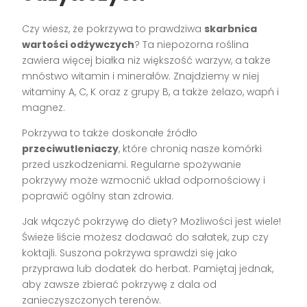
Czy wiesz, że pokrzywa to prawdziwa
skarbnica
wartości odżywczych
? Ta niepozorna roślina
zawiera więcej białka niż większość warzyw, a także
mnóstwo witamin i minerałów. Znajdziemy w niej
witaminy A, C, K oraz z grupy B, a także żelazo, wapń i
magnez.
Pokrzywa to także doskonałe źródło
przeciwutleniaczy
, które chronią nasze komórki
przed uszkodzeniami. Regularne spożywanie
pokrzywy może wzmocnić układ odpornościowy i
poprawić ogólny stan zdrowia.
Jak włączyć pokrzywę do diety? Możliwości jest wiele!
Świeże liście możesz dodawać do sałatek, zup czy
koktajli. Suszona pokrzywa sprawdzi się jako
przyprawa lub dodatek do herbat. Pamiętaj jednak,
aby zawsze zbierać pokrzywę z dala od
zanieczyszczonych terenów.