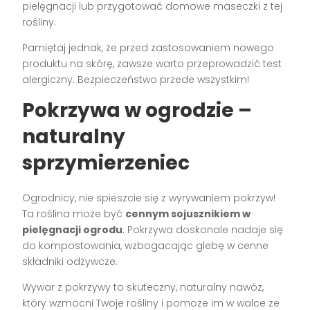
pielęgnacji lub przygotować domowe maseczki z tej
rośliny.
Pamiętaj jednak, że przed zastosowaniem nowego
produktu na skórę, zawsze warto przeprowadzić test
alergiczny. Bezpieczeństwo przede wszystkim!
Pokrzywa w ogrodzie –
naturalny
sprzymierzeniec
Ogrodnicy, nie spieszcie się z wyrywaniem pokrzyw!
Ta roślina może być
cennym sojusznikiem w
pielęgnacji ogrodu
. Pokrzywa doskonale nadaje się
do kompostowania, wzbogacając glebę w cenne
składniki odżywcze.
Wywar z pokrzywy to skuteczny, naturalny nawóz,
który wzmocni Twoje rośliny i pomoże im w walce ze