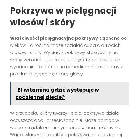
Pokrzywa w pielęgnacji
włosów i skóry
Właściwości pielęgnacyjne pokrzywy
są znane od
wieków. Ta roślina może zdziałać cuda dla Twoich
włosów i skóry! Wyciąg z pokrzywy stosowany na
włosy wzmacnia je, nadaje połysk i zapobiega ich
wypadaniu. To naturalne remedium na problemy z
przetłuszczającą się skórą głowy.
B1 witamina gdzie występuje w
codziennej diecie?
W przypadku skóry twarzy i ciała, pokrzywa działa
oczyszczająco i przeciwzapalnie. Może pomóc w
walce z trądzikiem i innymi problemami skórnymi.
Warto włączyć produkty z pokrzywą do codziennej