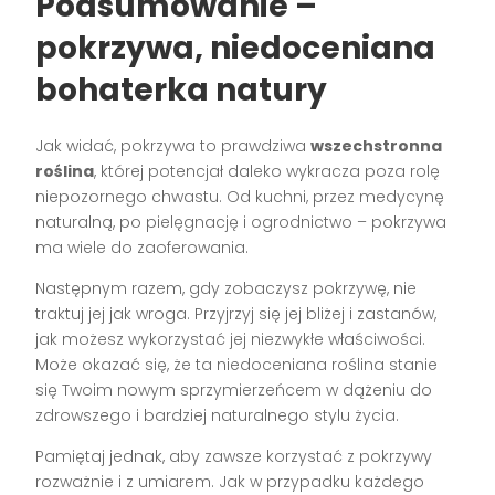
Podsumowanie –
pokrzywa, niedoceniana
bohaterka natury
Jak widać, pokrzywa to prawdziwa
wszechstronna
roślina
, której potencjał daleko wykracza poza rolę
niepozornego chwastu. Od kuchni, przez medycynę
naturalną, po pielęgnację i ogrodnictwo – pokrzywa
ma wiele do zaoferowania.
Następnym razem, gdy zobaczysz pokrzywę, nie
traktuj jej jak wroga. Przyjrzyj się jej bliżej i zastanów,
jak możesz wykorzystać jej niezwykłe właściwości.
Może okazać się, że ta niedoceniana roślina stanie
się Twoim nowym sprzymierzeńcem w dążeniu do
zdrowszego i bardziej naturalnego stylu życia.
Pamiętaj jednak, aby zawsze korzystać z pokrzywy
rozważnie i z umiarem. Jak w przypadku każdego