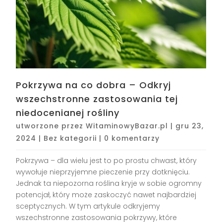
Pokrzywa na co dobra – Odkryj
wszechstronne zastosowania tej
niedocenianej rośliny
utworzone przez
WitaminowyBazar.pl
|
gru 23,
2024
|
Bez kategorii
|
0 komentarzy
Pokrzywa – dla wielu jest to po prostu chwast, który
wywołuje nieprzyjemne pieczenie przy dotknięciu.
Jednak ta niepozorna roślina kryje w sobie ogromny
potencjał, który może zaskoczyć nawet najbardziej
sceptycznych. W tym artykule odkryjemy
wszechstronne zastosowania pokrzywy, które