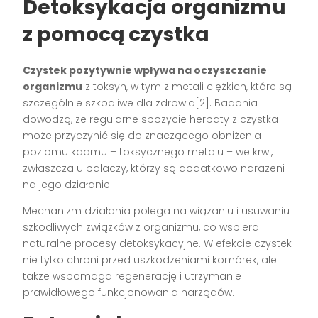
Detoksykacja organizmu
z pomocą czystka
Czystek pozytywnie wpływa na oczyszczanie
organizmu
z toksyn, w tym z metali ciężkich, które są
szczególnie szkodliwe dla zdrowia[2]. Badania
dowodzą, że regularne spożycie herbaty z czystka
może przyczynić się do znaczącego obniżenia
poziomu kadmu – toksycznego metalu – we krwi,
zwłaszcza u palaczy, którzy są dodatkowo narażeni
na jego działanie.
Mechanizm działania polega na wiązaniu i usuwaniu
szkodliwych związków z organizmu, co wspiera
naturalne procesy detoksykacyjne. W efekcie czystek
nie tylko chroni przed uszkodzeniami komórek, ale
także wspomaga regenerację i utrzymanie
prawidłowego funkcjonowania narządów.