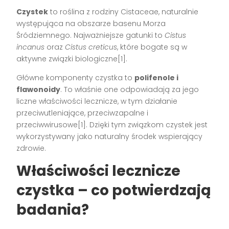
Czystek
to roślina z rodziny Cistaceae, naturalnie
występująca na obszarze basenu Morza
Śródziemnego. Najważniejsze gatunki to
Cistus
incanus
oraz
Cistus creticus
, które bogate są w
aktywne związki biologiczne[1].
Główne komponenty czystka to
polifenole i
flawonoidy
. To właśnie one odpowiadają za jego
liczne właściwości lecznicze, w tym działanie
przeciwutleniające, przeciwzapalne i
przeciwwirusowe[1]. Dzięki tym związkom czystek jest
wykorzystywany jako naturalny środek wspierający
zdrowie.
Właściwości lecznicze
czystka – co potwierdzają
badania?