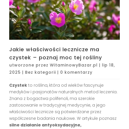
Jakie właściwości lecznicze ma
czystek – poznaj moc tej rośliny
utworzone przez
WitaminowyBazar.pl
|
lip 18,
2025
|
Bez kategorii
|
0 komentarzy
Czystek
to roślina, która od wieków fascynuje
medyków i pasjonatów naturalnych metod leczenia.
Znana z bogactwa polifenoli, ma szerokie
zastosowanie w tradycyjnej medycynie, a jego
właściwości lecznicze są potwierdzane przez
współczesne badania naukowe. W artykule poznasz
silne działanie antyoksydacyjne,