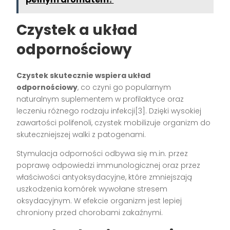
Czystek a układ
odpornościowy
Czystek skutecznie wspiera układ
odpornościowy
, co czyni go popularnym
naturalnym suplementem w profilaktyce oraz
leczeniu różnego rodzaju infekcji[3]. Dzięki wysokiej
zawartości polifenoli, czystek mobilizuje organizm do
skuteczniejszej walki z patogenami.
Stymulacja odporności odbywa się m.in. przez
poprawę odpowiedzi immunologicznej oraz przez
właściwości antyoksydacyjne, które zmniejszają
uszkodzenia komórek wywołane stresem
oksydacyjnym. W efekcie organizm jest lepiej
chroniony przed chorobami zakaźnymi.