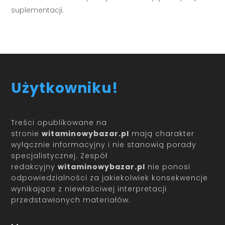
suplementacji.
Użytkowniku!
Treści opublikowane na
stronie
witaminowybazar.pl
mają charakter
wyłącznie informacyjny i nie stanowią porady
specjalistycznej. Zespół
redakcyjny
witaminowybazar.pl
nie ponosi
odpowiedzialności za jakiekolwiek konsekwencje
wynikające z niewłaściwej interpretacji
przedstawionych materiałów.