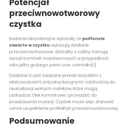
Potencjał
przeciwnowotworowy
czystka
Badania laboratoryjne wykazały, że
polifenole
zawarte w czystku
wykazują działanie
przeciwnowotworowe. Ekstrakty z rośliny hamują
wzrost komórek nowotworowych w przypadkach
raka jelita grubego, piersi oraz czerniaka[1].
Działanie to jest związane przede wszystkim z
właściwościami antyoksydacyjnymi i zdolnością do
neutralizacji wolnych rodników, które mogą
uszkadzać DNA komórkowe i prowadzić do
powstawania mutacji. Czystek może więc stanowić
cenne uzupełnienie profilaktyki przeciwnowotworowej.
Podsumowanie