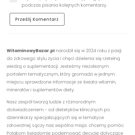
podczas pisania kolejnych komentarzy.
WitaminowyBazar.pl
narodził się w 2024 roku z pasji
do zdrowego stylu życia i chęci dzielenia się rzetelną
wiedzą o suplementacji. Jesteśmy niezależnym
portalem tematycznym, który gromadzi w jednym
miejscu sprawdzone informacje ze świata witamin,
minerałów i suplementów diety.
Nasz zespół tworzą ludzie z różnorodnym
doświadczeniem - od dietetyków klinicznych po
dziennikarzy specjalizujących się w tematyce
zdrowotnej. Łączy nas wspólna misja: chcemy pomóc
Polakom świadomie podejmować decyzje dotyczące