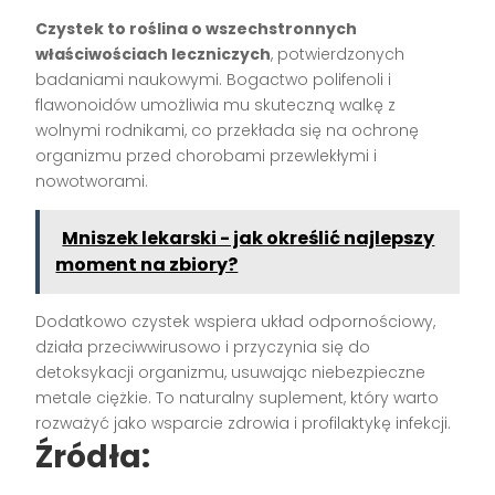
Czystek to roślina o wszechstronnych
właściwościach leczniczych
, potwierdzonych
badaniami naukowymi. Bogactwo polifenoli i
flawonoidów umożliwia mu skuteczną walkę z
wolnymi rodnikami, co przekłada się na ochronę
organizmu przed chorobami przewlekłymi i
nowotworami.
Mniszek lekarski - jak określić najlepszy
moment na zbiory?
Dodatkowo czystek wspiera układ odpornościowy,
działa przeciwwirusowo i przyczynia się do
detoksykacji organizmu, usuwając niebezpieczne
metale ciężkie. To naturalny suplement, który warto
rozważyć jako wsparcie zdrowia i profilaktykę infekcji.
Źródła: