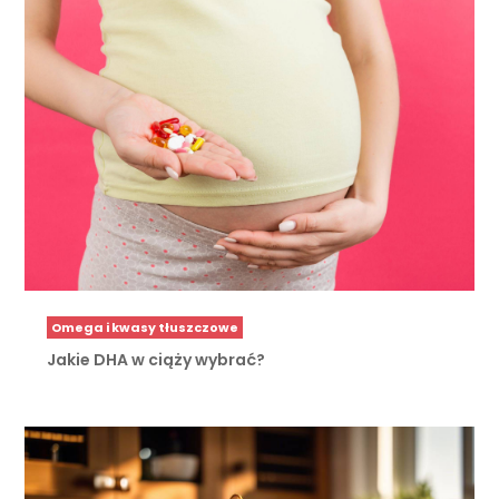
Omega i kwasy tłuszczowe
Jakie DHA w ciąży wybrać?