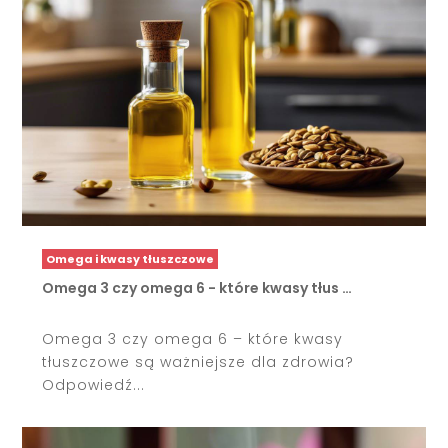
Omega i kwasy tłuszczowe
Omega 3 czy omega 6 - które kwasy tłus …
Omega 3 czy omega 6 – które kwasy
tłuszczowe są ważniejsze dla zdrowia?
Odpowiedź...