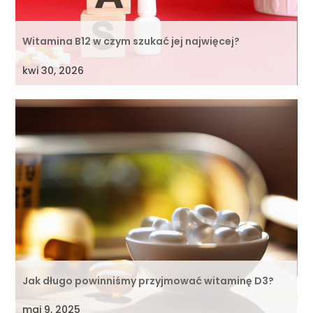
Witamina B12 w czym szukać jej najwięcej?
kwi 30, 2026
Jak długo powinniśmy przyjmować witaminę D3?
maj 9, 2025