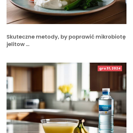
Skuteczne metody, by poprawić mikrobiotę
jelitow …
gru 31, 2024