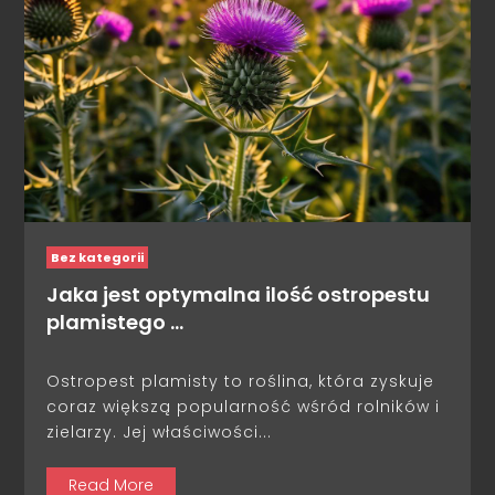
Bez kategorii
Jaka jest optymalna ilość ostropestu
plamistego …
Ostropest plamisty to roślina, która zyskuje
coraz większą popularność wśród rolników i
zielarzy. Jej właściwości...
Read More