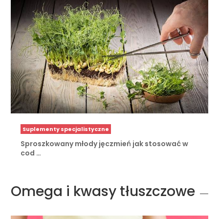
Suplementy specjalistyczne
Sproszkowany młody jęczmień jak stosować w
cod …
Omega i kwasy tłuszczowe