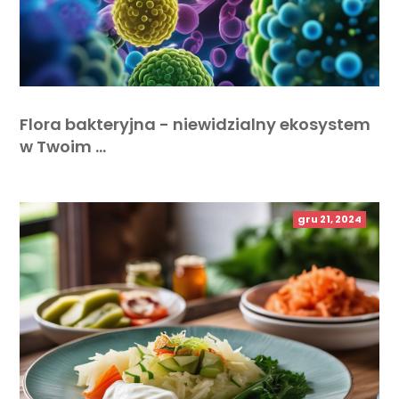
Flora bakteryjna - niewidzialny ekosystem
w Twoim …
gru 21, 2024