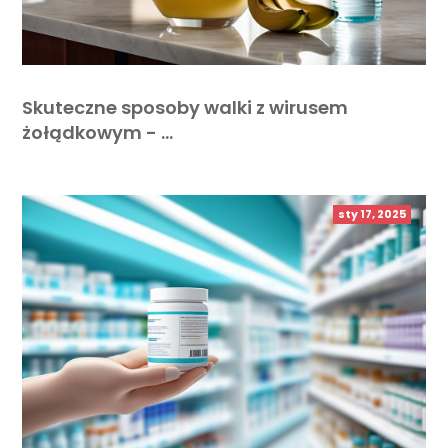
Skuteczne sposoby walki z wirusem
żołądkowym - …
sty 17, 2025