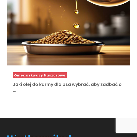
Omega i kwasy tłuszczowe
Jaki olej do karmy dla psa wybrać, aby zadbać o
…