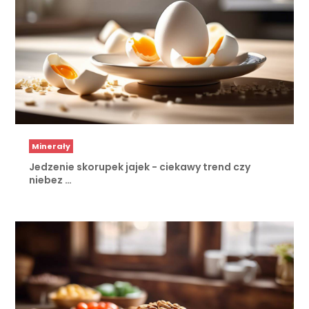
Minerały
Jedzenie skorupek jajek - ciekawy trend czy
niebez …