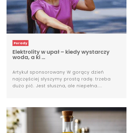
Porady
Elektrolity w upał – kiedy wystarczy
woda, a ki …
Artykuł sponsorowany W gorący dzień
najczęściej słyszymy prostą radę: trzeba
dużo pić. Jest słuszna, ale niepełna....