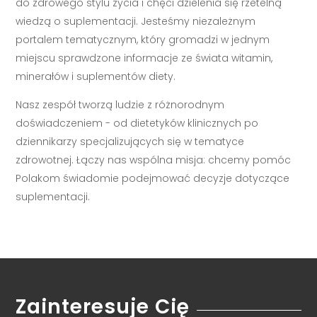
do zdrowego stylu życia i chęci dzielenia się rzetelną
wiedzą o suplementacji. Jesteśmy niezależnym
portalem tematycznym, który gromadzi w jednym
miejscu sprawdzone informacje ze świata witamin,
minerałów i suplementów diety.
Nasz zespół tworzą ludzie z różnorodnym
doświadczeniem - od dietetyków klinicznych po
dziennikarzy specjalizujących się w tematyce
zdrowotnej. Łączy nas wspólna misja: chcemy pomóc
Polakom świadomie podejmować decyzje dotyczące
suplementacji.
Zainteresuje Cię