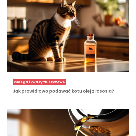
Omega i kwasy tłuszczowe
Jak prawidłowo podawać kotu olej z łososia?