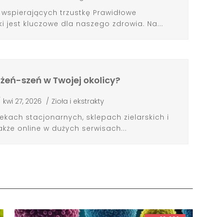
 wspierających trzustkę Prawidłowe
i jest kluczowe dla naszego zdrowia. Na...
żeń-szeń w Twojej okolicy?
/
kwi 27, 2026
/
Zioła i ekstrakty
ekach stacjonarnych, sklepach zielarskich i
akże online w dużych serwisach...