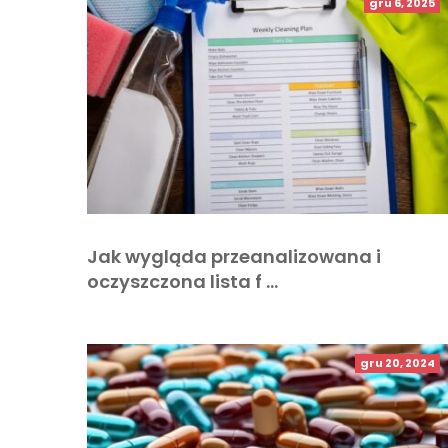
gru 6, 2025
Jak wygląda przeanalizowana i
oczyszczona lista f …
gru 20, 2024