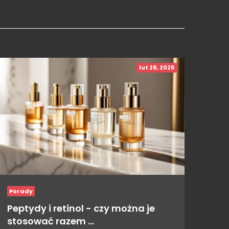
lut 28, 2025
Porady
Peptydy i retinol - czy można je
stosować razem …