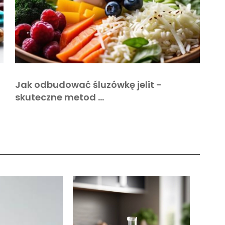
Jak odbudować śluzówkę jelit -
skuteczne metod …