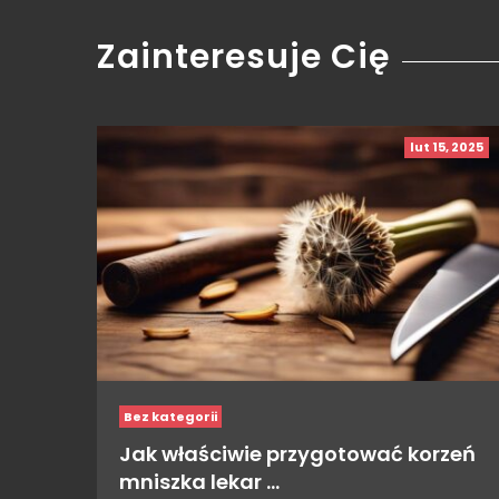
Zainteresuje Cię
lut 15, 2025
Bez kategorii
Jak właściwie przygotować korzeń
mniszka lekar …