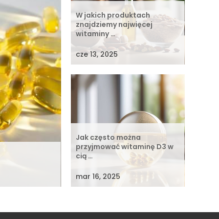
W jakich produktach
znajdziemy najwięcej
witaminy …
cze 13, 2025
Jak często można
przyjmować witaminę D3 w
cią …
mar 16, 2025