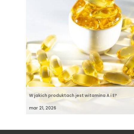
W jakich produktach jest witamina A i E?
mar 21, 2026