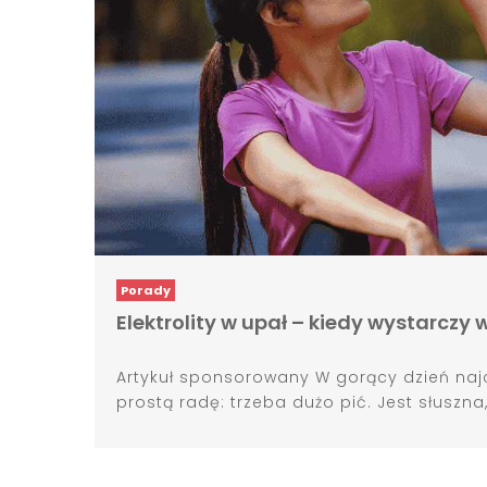
Porady
Elektrolity w upał – kiedy wystarczy 
Artykuł sponsorowany W gorący dzień naj
prostą radę: trzeba dużo pić. Jest słuszna, 