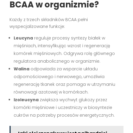
BCAA w organizmie?
Każdy z trzech składników BCAA pełni
wyspecjalizowane funkcje:
Leucyna
reguluje procesy syntezy białek w
mięśniach, intensyfikując wzrost i regenerację
komórek mięśniowych. Odgrywa rolę głównego
regulatora anabolicznego w organizmie.
Walina
odpowiada za wsparcie układu
odpornościowego i nerwowego, umożliwia
regenerację tkanek oraz pomaga w utrzymaniu
równowagi azotowej w komórkach.
Izoleucyna
zwiększa wychwyt glukozy przez
komórki mięśniowe i uczestniczy w biosyntezie
cukrów na potrzeby procesów energetycznych.