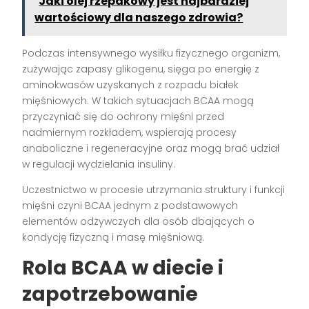
Jaki olej rzepakowy jest najbardziej
wartościowy dla naszego zdrowia?
Podczas intensywnego wysiłku fizycznego organizm,
zużywając zapasy glikogenu, sięga po energię z
aminokwasów uzyskanych z rozpadu białek
mięśniowych. W takich sytuacjach BCAA mogą
przyczyniać się do ochrony mięśni przed
nadmiernym rozkładem, wspierają procesy
anaboliczne i regeneracyjne oraz mogą brać udział
w regulacji wydzielania insuliny.
Uczestnictwo w procesie utrzymania struktury i funkcji
mięśni czyni BCAA jednym z podstawowych
elementów odżywczych dla osób dbających o
kondycję fizyczną i masę mięśniową.
Rola BCAA w diecie i
zapotrzebowanie