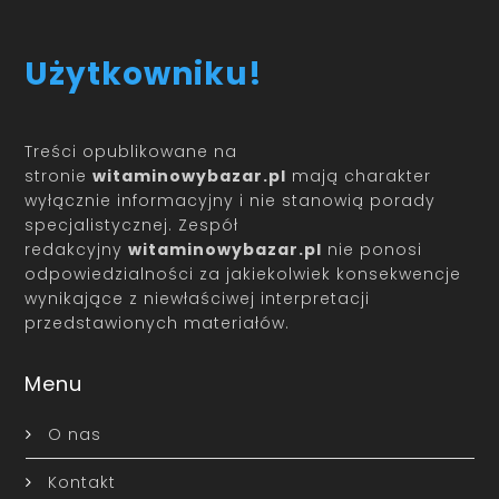
Użytkowniku!
Treści opublikowane na
stronie
witaminowybazar.pl
mają charakter
wyłącznie informacyjny i nie stanowią porady
specjalistycznej. Zespół
redakcyjny
witaminowybazar.pl
nie ponosi
odpowiedzialności za jakiekolwiek konsekwencje
wynikające z niewłaściwej interpretacji
przedstawionych materiałów.
Menu
O nas
Kontakt