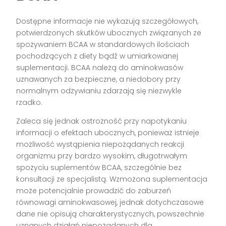
Dostępne informacje nie wykazują szczegółowych,
potwierdzonych skutków ubocznych związanych ze
spożywaniem BCAA w standardowych ilościach
pochodzących z diety bądź w umiarkowanej
suplementacji. BCAA należą do aminokwasów
uznawanych za bezpieczne, a niedobory przy
normalnym odżywianiu zdarzają się niezwykle
rzadko.
Zaleca się jednak ostrożność przy napotykaniu
informacji o efektach ubocznych, ponieważ istnieje
możliwość wystąpienia niepożądanych reakcji
organizmu przy bardzo wysokim, długotrwałym
spożyciu suplementów BCAA, szczególnie bez
konsultacji ze specjalistą. Wzmożona suplementacja
może potencjalnie prowadzić do zaburzeń
równowagi aminokwasowej, jednak dotychczasowe
dane nie opisują charakterystycznych, powszechnie
uznanych działań niepożądanych dla