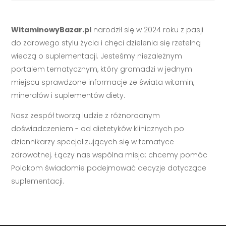
WitaminowyBazar.pl
narodził się w 2024 roku z pasji
do zdrowego stylu życia i chęci dzielenia się rzetelną
wiedzą o suplementacji. Jesteśmy niezależnym
portalem tematycznym, który gromadzi w jednym
miejscu sprawdzone informacje ze świata witamin,
minerałów i suplementów diety.
Nasz zespół tworzą ludzie z różnorodnym
doświadczeniem - od dietetyków klinicznych po
dziennikarzy specjalizujących się w tematyce
zdrowotnej. Łączy nas wspólna misja: chcemy pomóc
Polakom świadomie podejmować decyzje dotyczące
suplementacji.