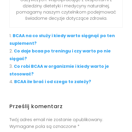
dziedziny dietetyki i medycyny naturalnej,
pomagamy naszym czytelnikom podejmować
świadome decyzje dotyczące zdrowia.
BCAA na co służy i kiedy warto sięgnąć po ten
suplement?
Co daje bcaa po treningu i czy warto po nie
sięgać?
Co robi BCAA w organizmie i kiedy warto je
stosować?
BCAA ile brać i od czego to zależy?
Prześlij komentarz
Twój adres email nie zostanie opublikowany.
Wymagane pola są oznaczone
*