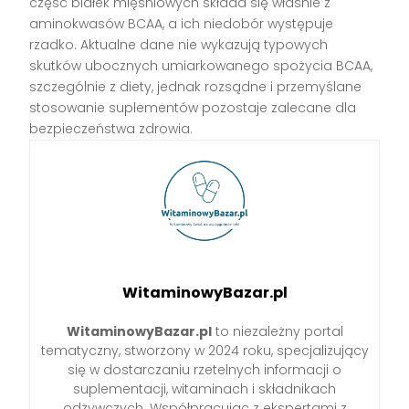
część białek mięśniowych składa się właśnie z
aminokwasów BCAA, a ich niedobór występuje
rzadko. Aktualne dane nie wykazują typowych
skutków ubocznych umiarkowanego spożycia BCAA,
szczególnie z diety, jednak rozsądne i przemyślane
stosowanie suplementów pozostaje zalecane dla
bezpieczeństwa zdrowia.
WitaminowyBazar.pl
WitaminowyBazar.pl
to niezależny portal
tematyczny, stworzony w 2024 roku, specjalizujący
się w dostarczaniu rzetelnych informacji o
suplementacji, witaminach i składnikach
odżywczych. Współpracując z ekspertami z