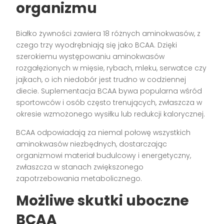
organizmu
Białko żywności zawiera 18 różnych aminokwasów, z
czego trzy wyodrębniają się jako BCAA. Dzięki
szerokiemu występowaniu aminokwasów
rozgałęzionych w mięsie, rybach, mleku, serwatce czy
jajkach, o ich niedobór jest trudno w codziennej
diecie. Suplementacja BCAA bywa popularna wśród
sportowców i osób często trenujących, zwłaszcza w
okresie wzmożonego wysiłku lub redukcji kalorycznej.
BCAA odpowiadają za niemal połowę wszystkich
aminokwasów niezbędnych, dostarczając
organizmowi materiał budulcowy i energetyczny,
zwłaszcza w stanach zwiększonego
zapotrzebowania metabolicznego.
Możliwe skutki uboczne
BCAA