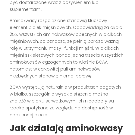
być dostarczane wraz z pożywieniem lub
suplementami.
Aminokwasy rozgałęzione stanowią kluczowy
element białek mięśniowych. Odpowiadają za około
25% wszystkich aminokwasów obecnych w białkach
mięśniowych, co oznacza, że pełnią bardzo ważną
rolę w utrzymaniu masy i funkcji mięśni. W białkach
mięśni szkieletowych ponad jedna trzecia wszystkich
aminokwasów egzogennych to właśnie BCAA,
natomiast w całkowitej puli aminokwasów
niezbędnych stanowią niemal połowę.
BCAA występują naturalnie w produktach bogatych
w białko, szczególnie wysokie stężenia można
znaleźć w białku serwatkowym. Ich niedobory są
rzadko spotykane ze względu na dostępność w
codziennej diecie.
Jak działają aminokwasy