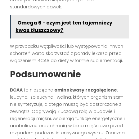
standardowych dawek.
Omega 6 - czym jest ten tajemniczy
kwas tłuszczowy?
W przypadku wątpliwości lub występowania innych
schorzeń warto skorzystać z porady lekarza przed
włączeniem BCAA do diety w formie suplementacji.
Podsumowanie
BCAA
to niezbędne
aminokwasy rozgałęzione
:
leucyna, izoleucyna i walina, których organizm sam
nie syntetyzuje, dlatego muszą być dostarczane z
zewnątrz. Odgrywają kluczową rolę w budowie i
regeneracji mięśni, wspierają funkcje energetyczne i
anaboliczne oraz chronią włókna mięśniowe przed
rozpadem podczas intensywnego wysiłku. Znaczna