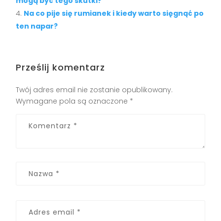
mogą być tego skutki?
Na co pije się rumianek i kiedy warto sięgnąć po
ten napar?
Prześlij komentarz
Twój adres email nie zostanie opublikowany.
Wymagane pola są oznaczone
*