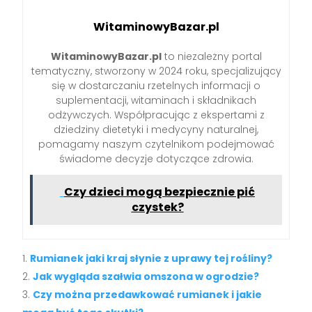
WitaminowyBazar.pl
WitaminowyBazar.pl
to niezależny portal
tematyczny, stworzony w 2024 roku, specjalizujący
się w dostarczaniu rzetelnych informacji o
suplementacji, witaminach i składnikach
odżywczych. Współpracując z ekspertami z
dziedziny dietetyki i medycyny naturalnej,
pomagamy naszym czytelnikom podejmować
świadome decyzje dotyczące zdrowia.
Czy dzieci mogą bezpiecznie pić
czystek?
Rumianek jaki kraj słynie z uprawy tej rośliny?
Jak wygląda szałwia omszona w ogrodzie?
Czy można przedawkować rumianek i jakie