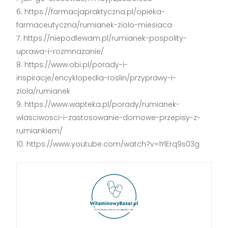
https://farmacjapraktyczna.pl/opieka-
farmaceutyczna/rumianek-ziolo-miesiaca
https://niepodlewam.pl/rumianek-pospolity-
uprawa-i-rozmnazanie/
https://www.obi.pl/porady-i-
inspiracje/encyklopedia-roslin/przyprawy-i-
ziola/rumianek
https://www.wapteka.pl/porady/rumianek-
wlasciwosci-i-zastosowanie-domowe-przepisy-z-
rumiankiem/
https://www.youtube.com/watch?v=1YlErq9s03g