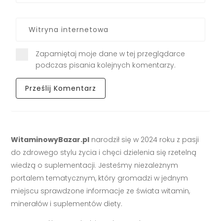
Zapamiętaj moje dane w tej przeglądarce
podczas pisania kolejnych komentarzy.
WitaminowyBazar.pl
narodził się w 2024 roku z pasji
do zdrowego stylu życia i chęci dzielenia się rzetelną
wiedzą o suplementacji. Jesteśmy niezależnym
portalem tematycznym, który gromadzi w jednym
miejscu sprawdzone informacje ze świata witamin,
minerałów i suplementów diety.