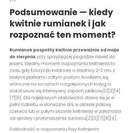
Podsumowanie — kiedy
kwitnie rumianek i jak
rozpoznać ten moment?
Rumianek pospolity kwitnie przeważnie od maja
do sierpnia
, przy sprzyjającej pogodzie nawet do
jesieni. Idealny moment rozpoznania kwitnienia to
czas, gdy koszyczki kwiatowe o średnicy 2-3 cm, z
białymi płatkami i żółtym pustym środkiem, są
widoczne na szczytach rozgałęzionych łodyg, a
wokół unosi się intensywny zapach jabłkowy[1][2][4]
[7][8]. Dla najlepszych właściwości, zbiera się je w
pełni rozkwitu, w słoneczne dni, w okresie połowy
czerwca lub w całym sezonie kwitnienia w zależności
od uprawy i przeznaczenia surowca[2][3][7][8][9].
Dokładność w rozpoznaniu fazy kwitnienia