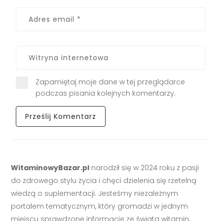
Zapamiętaj moje dane w tej przeglądarce
podczas pisania kolejnych komentarzy.
WitaminowyBazar.pl
narodził się w 2024 roku z pasji
do zdrowego stylu życia i chęci dzielenia się rzetelną
wiedzą o suplementacji. Jesteśmy niezależnym
portalem tematycznym, który gromadzi w jednym
miejscu sprawdzone informacje ze świata witamin,