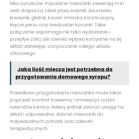
kilku surowców. Popularne mieszanki zawierają m.in.
ziele drapacza, rdest ptasi, bobrek, dziurawiec,
krwawnik, glistnik, korzeń mniszka, kora kruszyny,
kłącze perzu oraz kwiatostan kocanki. Takie
połączenie wspomaga nie tylko wydzielanie i
przepływ żółci, ale również wpływa korzystnie na jej
skład, ułatwiając oczyszczanie całego układu
żółciowego.
Jaka ilość mlecza jest potrzebna do
przygotowania domowego syropu?
Prawidłowo przygotowana mieszanka może także
poprawić komfort trawienny i zmniejszyć ryzyko
nawrotów kamicy. Należy jednak zwrócić uwagę na
skład i odpowiednio dobrać mieszanki do
indywidualnych potrzeb oraz zaleceń
terapeutycznych.