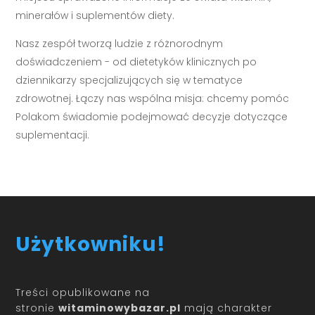
minerałów i suplementów diety.
Nasz zespół tworzą ludzie z różnorodnym
doświadczeniem - od dietetyków klinicznych po
dziennikarzy specjalizujących się w tematyce
zdrowotnej. Łączy nas wspólna misja: chcemy pomóc
Polakom świadomie podejmować decyzje dotyczące
suplementacji.
Użytkowniku!
Treści opublikowane na
stronie
witaminowybazar.pl
mają charakter