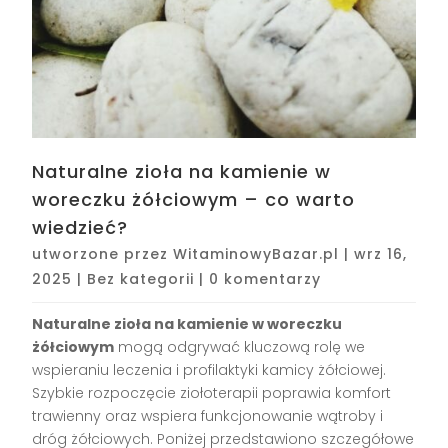
Naturalne zioła na kamienie w
woreczku żółciowym – co warto
wiedzieć?
utworzone przez
WitaminowyBazar.pl
|
wrz 16,
2025
|
Bez kategorii
|
0 komentarzy
Naturalne zioła na kamienie w woreczku
żółciowym
mogą odgrywać kluczową rolę we
wspieraniu leczenia i profilaktyki kamicy żółciowej.
Szybkie rozpoczęcie ziołoterapii poprawia komfort
trawienny oraz wspiera funkcjonowanie wątroby i
dróg żółciowych. Poniżej przedstawiono szczegółowe