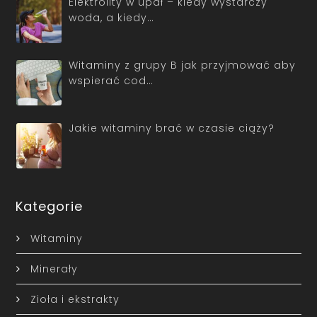
Elektrolity w upał – kiedy wystarczy
woda, a kiedy…
Witaminy z grupy B jak przyjmować aby
wspierać cod…
Jakie witaminy brać w czasie ciąży?
Kategorie
Witaminy
Minerały
Zioła i ekstrakty