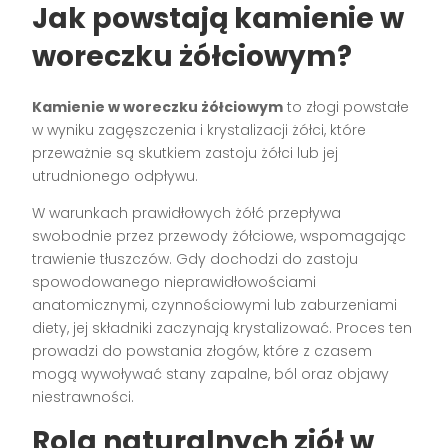
Jak powstają kamienie w
woreczku żółciowym?
Kamienie w woreczku żółciowym
to złogi powstałe
w wyniku zagęszczenia i krystalizacji żółci, które
przeważnie są skutkiem zastoju żółci lub jej
utrudnionego odpływu.
W warunkach prawidłowych żółć przepływa
swobodnie przez przewody żółciowe, wspomagając
trawienie tłuszczów. Gdy dochodzi do zastoju
spowodowanego nieprawidłowościami
anatomicznymi, czynnościowymi lub zaburzeniami
diety, jej składniki zaczynają krystalizować. Proces ten
prowadzi do powstania złogów, które z czasem
mogą wywoływać stany zapalne, ból oraz objawy
niestrawności.
Rola naturalnych ziół w