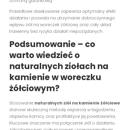
ochroną gatunkową.
Prawidłowe dawkowanie zapewnia optymalny efekt
działania i pozwala na utrzymanie dobroczynnego
wpływu ziół na woreczek żółciowy oraz cały układ
trawienny bez ryzyka działań niepożądanych.
Podsumowanie – co
warto wiedzieć o
naturalnych ziołach na
kamienie w woreczku
żółciowym?
Stosowanie
naturalnych ziół na kamienie żółciowe
stanowi skuteczną metodę wsparcia w łagodzeniu
objawów kamicy oraz profilaktyce jej powstawania.
Kluczowe znaczenie ma połączenie ziół o działaniu
żółciotwórczym, rozkurczowym i przeciwzapalnym.