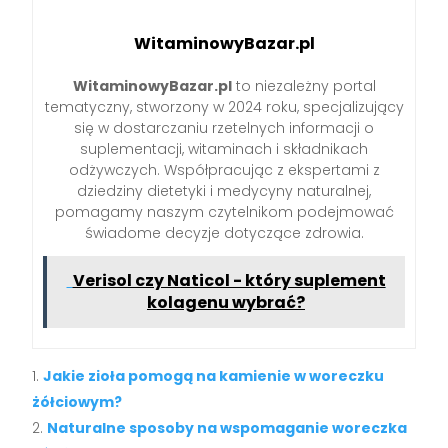
WitaminowyBazar.pl
WitaminowyBazar.pl
to niezależny portal
tematyczny, stworzony w 2024 roku, specjalizujący
się w dostarczaniu rzetelnych informacji o
suplementacji, witaminach i składnikach
odżywczych. Współpracując z ekspertami z
dziedziny dietetyki i medycyny naturalnej,
pomagamy naszym czytelnikom podejmować
świadome decyzje dotyczące zdrowia.
Verisol czy Naticol - który suplement
kolagenu wybrać?
Jakie zioła pomogą na kamienie w woreczku
żółciowym?
Naturalne sposoby na wspomaganie woreczka