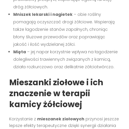
dróg żółciowych.
Mniszek lekarski i nagietek
– obie rośliny
pomagają oczyszczać drogi żółciowe. Wspierają
także łagodzenie stanów zapalnych, chroniąc
błony śluzowe przewodów oraz poprawiając
jakość i ilość wydzielanej żółci.
Mięta
– jej napar korzystnie wpływa na łagodzenie
dolegliwości trawiennych związanych z kamicą,
działa rozkurczowo oraz delikatnie żółciotwórczo.
Mieszanki ziołowe i ich
znaczenie w terapii
kamicy żółciowej
Korzystanie z
mieszanek ziołowych
przynosi jeszcze
lepsze efekty terapeutyczne dzięki synergii działania