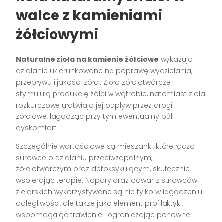
walce z kamieniami
żółciowymi
Naturalne zioła na kamienie żółciowe
wykazują
działanie ukierunkowane na poprawę wydzielania,
przepływu i jakości żółci. Zioła żółciotwórcze
stymulują produkcję żółci w wątrobie, natomiast zioła
rozkurczowe ułatwiają jej odpływ przez drogi
żółciowe, łagodząc przy tym ewentualny ból i
dyskomfort.
Szczególnie wartościowe są mieszanki, które łączą
surowce o działaniu przeciwzapalnym,
żółciotwórczym oraz detoksykującym, skutecznie
wspierając terapie. Napary oraz odwar z surowców
zielarskich wykorzystywane są nie tylko w łagodzeniu
dolegliwości, ale także jako element profilaktyki,
wspomagając trawienie i ograniczając ponowne