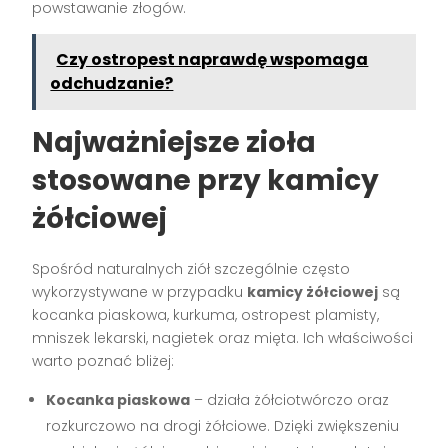
powstawanie złogów.
Czy ostropest naprawdę wspomaga
odchudzanie?
Najważniejsze zioła
stosowane przy kamicy
żółciowej
Spośród naturalnych ziół szczególnie często
wykorzystywane w przypadku
kamicy żółciowej
są
kocanka piaskowa, kurkuma, ostropest plamisty,
mniszek lekarski, nagietek oraz mięta. Ich właściwości
warto poznać bliżej:
Kocanka piaskowa
– działa żółciotwórczo oraz
rozkurczowo na drogi żółciowe. Dzięki zwiększeniu