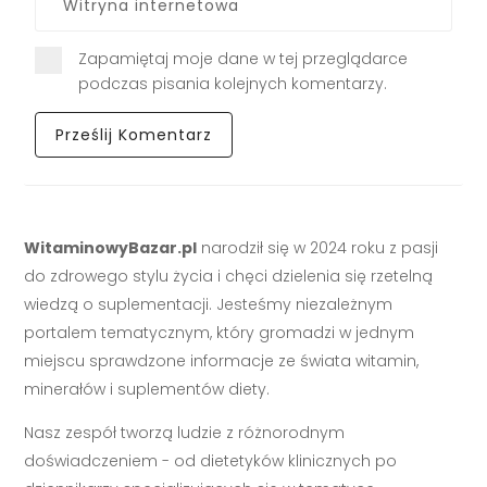
Zapamiętaj moje dane w tej przeglądarce
podczas pisania kolejnych komentarzy.
WitaminowyBazar.pl
narodził się w 2024 roku z pasji
do zdrowego stylu życia i chęci dzielenia się rzetelną
wiedzą o suplementacji. Jesteśmy niezależnym
portalem tematycznym, który gromadzi w jednym
miejscu sprawdzone informacje ze świata witamin,
minerałów i suplementów diety.
Nasz zespół tworzą ludzie z różnorodnym
doświadczeniem - od dietetyków klinicznych po