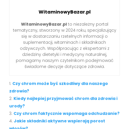
WitaminowyBazar.pl
WitaminowyBazar.pl
to niezależny portal
tematyczny, stworzony w 2024 roku, specjalizujący
się w dostarczaniu rzetelnych informacji o
suplementacji, witaminach i składnikach
odżywczych. Współpracując z ekspertami z
dziedziny dietetyki i medycyny naturalnej,
pomagamy naszym czytelnikom podejmować
świadome decyzje dotyczące zdrowia.
Czy chrom może być szkodliwy dla naszego
zdrowia?
Kiedy najlepiej przyjmować chrom dla zdrowia i
urody?
Czy chrom faktycznie wspomaga odchudzanie?
Jakie składniki aktywne wspierają porost
włosów?