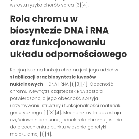
wzrostu ryzyka chorób serca [3][4].
Rola chromu w
biosyntezie DNA i RNA
oraz funkcjonowaniu
układu odpornościowego
Kolejną istotną funkcją chromu jest jego udział w
stabilizacji oraz biosyntezie kwasów
nukleinowych
– DNA i RNA [1][3][4]. Obecność
chromu wewnątrz cząsteczek RNA została
potwierdzona, a jego obecność sprzyja
utrzymywaniu struktury i funkcjonalności materiału
genetycznego [1][3][4]. Mechanizmy te pozostają
częściowo nieopisane, jednak rola chromu jest nie
do przecenienia z punktu widzenia genetyki
molekularnej [1][4].