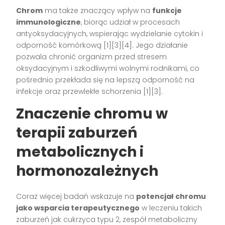
Chrom
ma także znaczący wpływ na
funkcje
immunologiczne
, biorąc udział w procesach
antyoksydacyjnych, wspierając wydzielanie cytokin i
odporność komórkową [1][3][4]. Jego działanie
pozwala chronić organizm przed stresem
oksydacyjnym i szkodliwymi wolnymi rodnikami, co
pośrednio przekłada się na lepszą odporność na
infekcje oraz przewlekłe schorzenia [1][3].
Znaczenie chromu w
terapii zaburzeń
metabolicznych i
hormonozależnych
Coraz więcej badań wskazuje na
potencjał chromu
jako wsparcia terapeutycznego
w leczeniu takich
zaburzeń jak cukrzyca typu 2, zespół metaboliczny