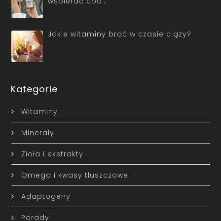
wspierać cod…
Jakie witaminy brać w czasie ciąży?
Kategorie
Witaminy
Minerały
Zioła i ekstrakty
Omega i kwasy tłuszczowe
Adaptogeny
Porady