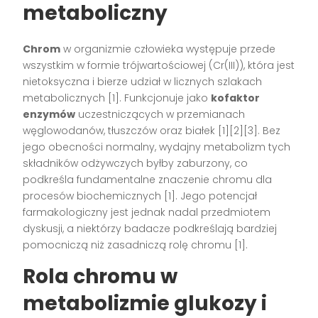
metaboliczny
Chrom
w organizmie człowieka występuje przede
wszystkim w formie trójwartościowej (Cr(III)), która jest
nietoksyczna i bierze udział w licznych szlakach
metabolicznych [1]. Funkcjonuje jako
kofaktor
enzymów
uczestniczących w przemianach
węglowodanów, tłuszczów oraz białek [1][2][3]. Bez
jego obecności normalny, wydajny metabolizm tych
składników odżywczych byłby zaburzony, co
podkreśla fundamentalne znaczenie chromu dla
procesów biochemicznych [1]. Jego potencjał
farmakologiczny jest jednak nadal przedmiotem
dyskusji, a niektórzy badacze podkreślają bardziej
pomocniczą niż zasadniczą rolę chromu [1].
Rola chromu w
metabolizmie glukozy i