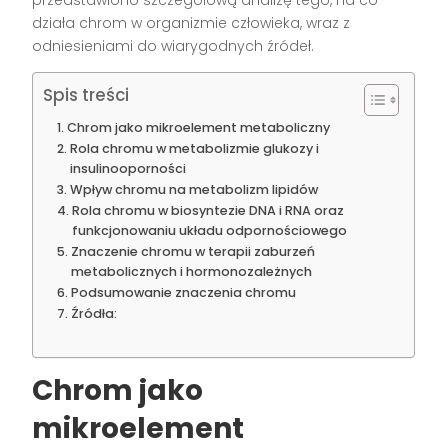
działa chrom w organizmie człowieka, wraz z
odniesieniami do wiarygodnych źródeł.
Spis treści
Chrom jako mikroelement metaboliczny
Rola chromu w metabolizmie glukozy i
insulinooporności
Wpływ chromu na metabolizm lipidów
Rola chromu w biosyntezie DNA i RNA oraz
funkcjonowaniu układu odpornościowego
Znaczenie chromu w terapii zaburzeń
metabolicznych i hormonozależnych
Podsumowanie znaczenia chromu
Źródła:
Chrom jako
mikroelement