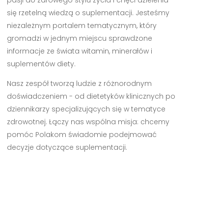
się rzetelną wiedzą o suplementacji. Jesteśmy
niezależnym portalem tematycznym, który
gromadzi w jednym miejscu sprawdzone
informacje ze świata witamin, minerałów i
suplementów diety.
Nasz zespół tworzą ludzie z różnorodnym
doświadczeniem - od dietetyków klinicznych po
dziennikarzy specjalizujących się w tematyce
zdrowotnej. Łączy nas wspólna misja: chcemy
pomóc Polakom świadomie podejmować
decyzje dotyczące suplementacji.