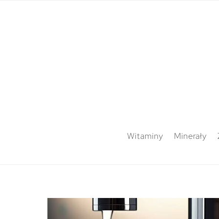
Witaminy
Minerały