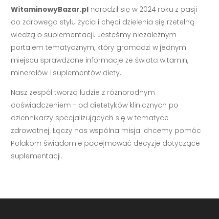
WitaminowyBazar.pl
narodził się w 2024 roku z pasji
do zdrowego stylu życia i chęci dzielenia się rzetelną
wiedzą o suplementacji. Jesteśmy niezależnym
portalem tematycznym, który gromadzi w jednym
miejscu sprawdzone informacje ze świata witamin,
minerałów i suplementów diety.
Nasz zespół tworzą ludzie z różnorodnym
doświadczeniem - od dietetyków klinicznych po
dziennikarzy specjalizujących się w tematyce
zdrowotnej. Łączy nas wspólna misja: chcemy pomóc
Polakom świadomie podejmować decyzje dotyczące
suplementacji.