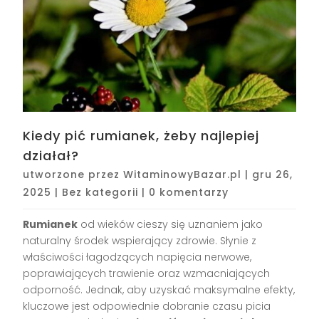
Kiedy pić rumianek, żeby najlepiej
działał?
utworzone przez
WitaminowyBazar.pl
|
gru 26,
2025
|
Bez kategorii
|
0 komentarzy
Rumianek
od wieków cieszy się uznaniem jako
naturalny środek wspierający zdrowie. Słynie z
właściwości łagodzących napięcia nerwowe,
poprawiających trawienie oraz wzmacniających
odporność. Jednak, aby uzyskać maksymalne efekty,
kluczowe jest odpowiednie dobranie czasu picia