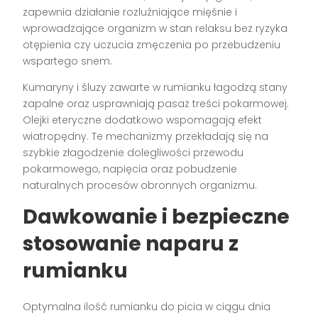
zapewnia działanie rozluźniające mięśnie i
wprowadzające organizm w stan relaksu bez ryzyka
otępienia czy uczucia zmęczenia po przebudzeniu
wspartego snem.
Kumaryny i śluzy zawarte w rumianku łagodzą stany
zapalne oraz usprawniają pasaż treści pokarmowej.
Olejki eteryczne dodatkowo wspomagają efekt
wiatropędny. Te mechanizmy przekładają się na
szybkie złagodzenie dolegliwości przewodu
pokarmowego, napięcia oraz pobudzenie
naturalnych procesów obronnych organizmu.
Dawkowanie i bezpieczne
stosowanie naparu z
rumianku
Optymalna ilość rumianku do picia w ciągu dnia