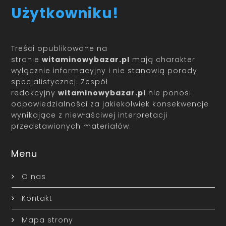
Użytkowniku!
Treści opublikowane na
stronie
witaminowybazar.pl
mają charakter
wyłącznie informacyjny i nie stanowią porady
specjalistycznej. Zespół
redakcyjny
witaminowybazar.pl
nie ponosi
odpowiedzialności za jakiekolwiek konsekwencje
wynikające z niewłaściwej interpretacji
przedstawionych materiałów.
Menu
O nas
Kontakt
Mapa strony