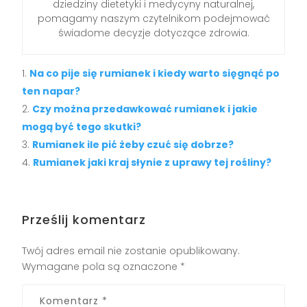
dziedziny dietetyki i medycyny naturalnej,
pomagamy naszym czytelnikom podejmować
świadome decyzje dotyczące zdrowia.
Na co pije się rumianek i kiedy warto sięgnąć po
ten napar?
Czy można przedawkować rumianek i jakie
mogą być tego skutki?
Rumianek ile pić żeby czuć się dobrze?
Rumianek jaki kraj słynie z uprawy tej rośliny?
Prześlij komentarz
Twój adres email nie zostanie opublikowany.
Wymagane pola są oznaczone
*