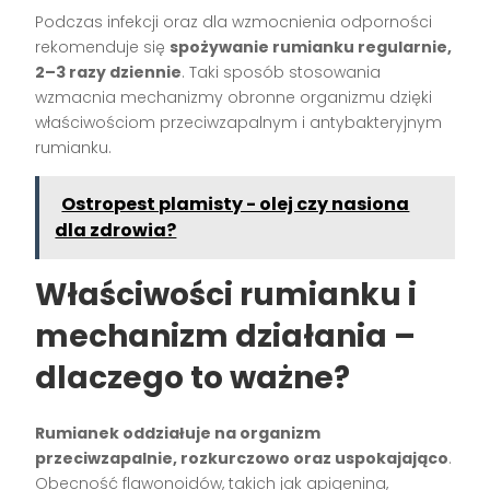
Podczas infekcji oraz dla wzmocnienia odporności
rekomenduje się
spożywanie rumianku regularnie,
2–3 razy dziennie
. Taki sposób stosowania
wzmacnia mechanizmy obronne organizmu dzięki
właściwościom przeciwzapalnym i antybakteryjnym
rumianku.
Ostropest plamisty - olej czy nasiona
dla zdrowia?
Właściwości rumianku i
mechanizm działania –
dlaczego to ważne?
Rumianek oddziałuje na organizm
przeciwzapalnie, rozkurczowo oraz uspokajająco
.
Obecność flawonoidów, takich jak apigenina,