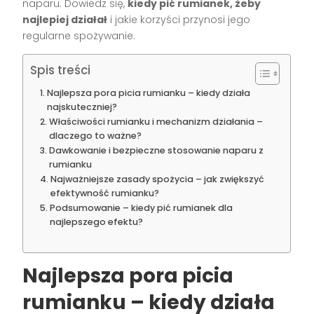
naparu. Dowiedz się,
kiedy pić rumianek, żeby
najlepiej działał
i jakie korzyści przynosi jego
regularne spożywanie.
Spis treści
Najlepsza pora picia rumianku – kiedy działa
najskuteczniej?
Właściwości rumianku i mechanizm działania –
dlaczego to ważne?
Dawkowanie i bezpieczne stosowanie naparu z
rumianku
Najważniejsze zasady spożycia – jak zwiększyć
efektywność rumianku?
Podsumowanie – kiedy pić rumianek dla
najlepszego efektu?
Najlepsza pora picia
rumianku – kiedy działa