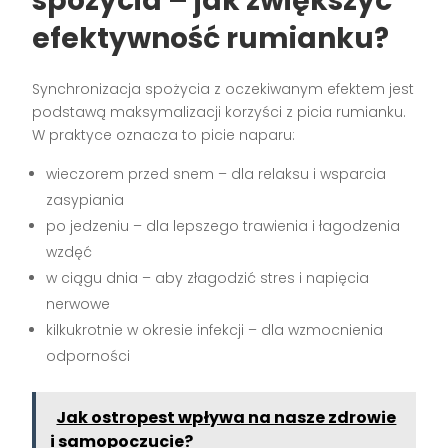
spożycia – jak zwiększyć
efektywność rumianku?
Synchronizacja spożycia z oczekiwanym efektem jest
podstawą maksymalizacji korzyści z picia rumianku.
W praktyce oznacza to picie naparu:
wieczorem przed snem – dla relaksu i wsparcia
zasypiania
po jedzeniu – dla lepszego trawienia i łagodzenia
wzdęć
w ciągu dnia – aby złagodzić stres i napięcia
nerwowe
kilkukrotnie w okresie infekcji – dla wzmocnienia
odporności
Jak ostropest wpływa na nasze zdrowie
i samopoczucie?