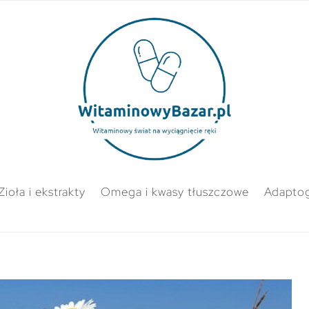
Zioła i ekstrakty
Omega i kwasy tłuszczowe
Adapto