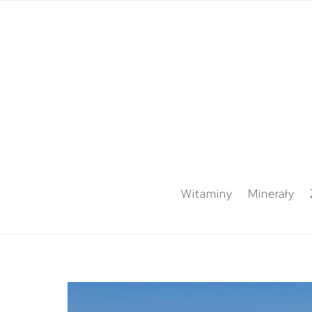
Witaminy
Minerały