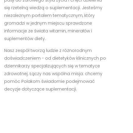
się rzetelną wiedzą o suplementacji. Jesteśmy
niezależnym portalem tematycznym, który
gromadzi w jednym miejscu sprawdzone
informacje ze świata witamin, minerałów i
suplementów diety.
Nasz zespół tworzą ludzie z różnorodnym
doświadczeniem - od dietetyków klinicznych po
dziennikarzy specjalizujących się w tematyce
zdrowotnej. Łączy nas wspólna misja: chcemy
pomóc Polakom świadomie podejmować
decyzje dotyczące suplementacji.