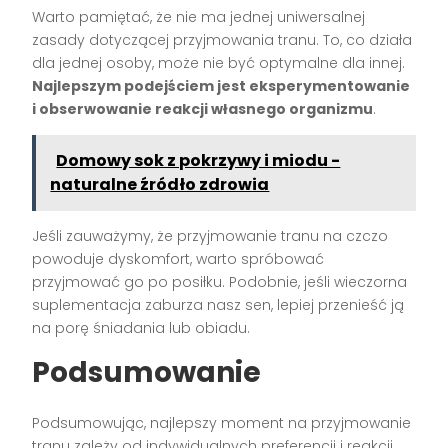
Warto pamiętać, że nie ma jednej uniwersalnej
zasady dotyczącej przyjmowania tranu. To, co działa
dla jednej osoby, może nie być optymalne dla innej.
Najlepszym podejściem jest eksperymentowanie
i obserwowanie reakcji własnego organizmu
.
Domowy sok z pokrzywy i miodu -
naturalne źródło zdrowia
Jeśli zauważymy, że przyjmowanie tranu na czczo
powoduje dyskomfort, warto spróbować
przyjmować go po posiłku. Podobnie, jeśli wieczorna
suplementacja zaburza nasz sen, lepiej przenieść ją
na porę śniadania lub obiadu.
Podsumowanie
Podsumowując, najlepszy moment na przyjmowanie
tranu zależy od indywidualnych preferencji i reakcji