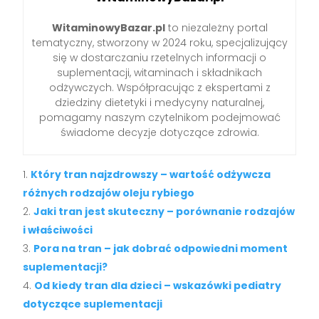
WitaminowyBazar.pl
to niezależny portal
tematyczny, stworzony w 2024 roku, specjalizujący
się w dostarczaniu rzetelnych informacji o
suplementacji, witaminach i składnikach
odżywczych. Współpracując z ekspertami z
dziedziny dietetyki i medycyny naturalnej,
pomagamy naszym czytelnikom podejmować
świadome decyzje dotyczące zdrowia.
Który tran najzdrowszy – wartość odżywcza
różnych rodzajów oleju rybiego
Jaki tran jest skuteczny – porównanie rodzajów
i właściwości
Pora na tran – jak dobrać odpowiedni moment
suplementacji?
Od kiedy tran dla dzieci – wskazówki pediatry
dotyczące suplementacji