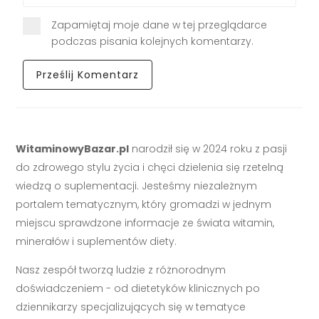
Zapamiętaj moje dane w tej przeglądarce
podczas pisania kolejnych komentarzy.
WitaminowyBazar.pl
narodził się w 2024 roku z pasji
do zdrowego stylu życia i chęci dzielenia się rzetelną
wiedzą o suplementacji. Jesteśmy niezależnym
portalem tematycznym, który gromadzi w jednym
miejscu sprawdzone informacje ze świata witamin,
minerałów i suplementów diety.
Nasz zespół tworzą ludzie z różnorodnym
doświadczeniem - od dietetyków klinicznych po
dziennikarzy specjalizujących się w tematyce