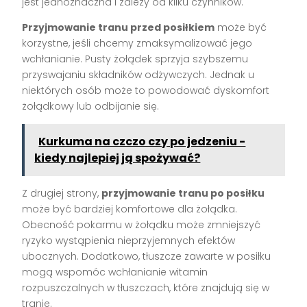
jest jednoznaczna i zależy od kilku czynników.
Przyjmowanie tranu przed posiłkiem
może być
korzystne, jeśli chcemy zmaksymalizować jego
wchłanianie. Pusty żołądek sprzyja szybszemu
przyswajaniu składników odżywczych. Jednak u
niektórych osób może to powodować dyskomfort
żołądkowy lub odbijanie się.
Kurkuma na czczo czy po jedzeniu -
kiedy najlepiej ją spożywać?
Z drugiej strony,
przyjmowanie tranu po posiłku
może być bardziej komfortowe dla żołądka.
Obecność pokarmu w żołądku może zmniejszyć
ryzyko wystąpienia nieprzyjemnych efektów
ubocznych. Dodatkowo, tłuszcze zawarte w posiłku
mogą wspomóc wchłanianie witamin
rozpuszczalnych w tłuszczach, które znajdują się w
tranie.