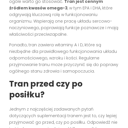
ogóle warto go stosować.
Tran jest cennym
źródłem kwasów omega-3
, w tym EPA i DHA, które
odgrywają kluczową rolę w funkcjonowaniu
organizmu. Wspierają one pracę układu sercowo-
naczyniowego, poprawiają funkcje poznawcze i mają
właściwości przeciwzapalne.
Ponadto, tran zawiera witaminy A i D, które są
niezbędne dla prawidłowego funkcjonowania układu
odpornościowego, wzroku i kości. Regularne
przyjmowanie tranu może przyczynić się do poprawy
ogólnego stanu zdrowia i samopoczucia.
Tran przed czy po
posiłku?
Jednym z najczęściej zadawanych pytań
dotyczących suplementacji tranem jest to, czy lepiej
przyjmować go przed, czy po posiłku. Odpowiedź nie