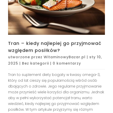
Tran – kiedy najlepiej go przyjmować
względem posiłków?
utworzone przez
WitaminowyBazar.pl
|
sty 10,
2025
|
Bez kategorii
|
0 komentarzy
Tran to suplement diety bogaty w kwasy omega-3,
który od lat cieszy się popularnością wśród osób
dbających o zdrowie. Jego regularne przyjmowanie
może przynieść wiele korzyści dla organizmu. Jednak
aby w pełni wykorzystać potencjał tranu, warto
wiedzieć, kiedy najlepiej go przyjmować względem
posiłków. W tym artykule przyjrzymy się różnym