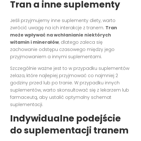
Tran a inne suplementy
Jeśli przyjmujemy inne suplementy diety, warto
zwrócić uwagę na ich interakcje z tranem.
Tran
może wpływać na wchłanianie niektórych
witamin i minerałów
, dlatego zaleca się
zachowanie odstępu czasowego między jego
przyjmowaniem a innymi suplementami.
Szczególnie ważne jest to w przypadku suplementów
żelaza, które najlepiej przyjmować co najmniej 2
godziny przed lub po tranie. W przypadku innych
suplementów, warto skonsultować się z lekarzem lub
farmaceutą, aby ustalić optymalny schemat
suplementacji.
Indywidualne podejście
do suplementacji tranem