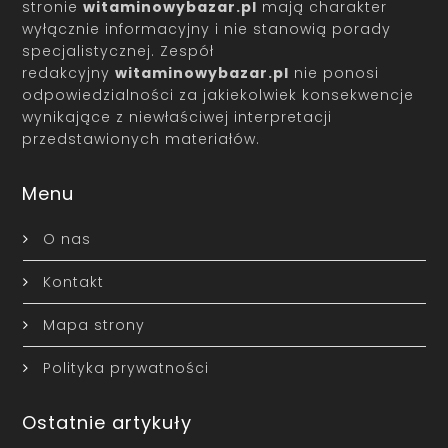
stronie
witaminowybazar.pl
mają charakter
wyłącznie informacyjny i nie stanowią porady
specjalistycznej. Zespół
redakcyjny
witaminowybazar.pl
nie ponosi
odpowiedzialności za jakiekolwiek konsekwencje
wynikające z niewłaściwej interpretacji
przedstawionych materiałów.
Menu
O nas
Kontakt
Mapa strony
Polityka prywatności
Ostatnie artykuły