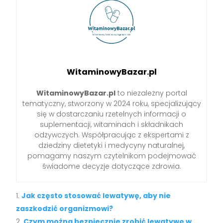
WitaminowyBazar.pl
WitaminowyBazar.pl
to niezależny portal
tematyczny, stworzony w 2024 roku, specjalizujący
się w dostarczaniu rzetelnych informacji o
suplementacji, witaminach i składnikach
odżywczych. Współpracując z ekspertami z
dziedziny dietetyki i medycyny naturalnej,
pomagamy naszym czytelnikom podejmować
świadome decyzje dotyczące zdrowia.
Jak często stosować lewatywę, aby nie
zaszkodzić organizmowi?
Czym można bezpiecznie zrobić lewatywę w