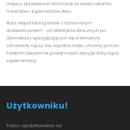
miejscu sprawdzone informacje ze świata witamin,
minerałów i suplementów diety.
Nasz zespół tworzą ludzie z różnorodnym
doświadczeniem - od dietetyków klinicznych po
dziennikarzy specjalizujących się w tematyce
zdrowotnej. Łączy nas wspólna misja: chcemy pomóc
Polakom świadomie podejmować decyzje dotyczące
suplementacji.
Użytkowniku!
Treści opublikowane na