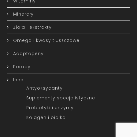
Witaminy
Minerały
Zioła i ekstrakty
Omega i kwasy tłuszczowe
Adaptogeny
Porady
Inne
Antyoksydanty
Suplementy specjalistyczne
Probiotyki i enzymy
Kolagen i białka