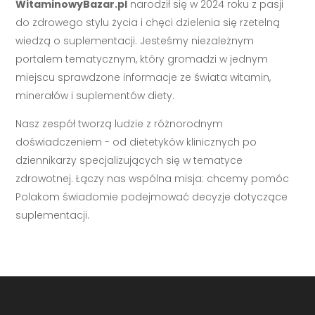
WitaminowyBazar.pl
narodził się w 2024 roku z pasji
do zdrowego stylu życia i chęci dzielenia się rzetelną
wiedzą o suplementacji. Jesteśmy niezależnym
portalem tematycznym, który gromadzi w jednym
miejscu sprawdzone informacje ze świata witamin,
minerałów i suplementów diety.
Nasz zespół tworzą ludzie z różnorodnym
doświadczeniem - od dietetyków klinicznych po
dziennikarzy specjalizujących się w tematyce
zdrowotnej. Łączy nas wspólna misja: chcemy pomóc
Polakom świadomie podejmować decyzje dotyczące
suplementacji.