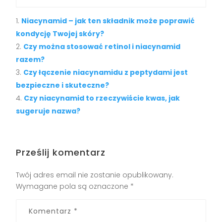
Niacynamid – jak ten składnik może poprawić
kondycję Twojej skóry?
Czy można stosować retinol i niacynamid
razem?
Czy łączenie niacynamidu z peptydami jest
bezpieczne i skuteczne?
Czy niacynamid to rzeczywiście kwas, jak
sugeruje nazwa?
Prześlij komentarz
Twój adres email nie zostanie opublikowany.
Wymagane pola są oznaczone
*