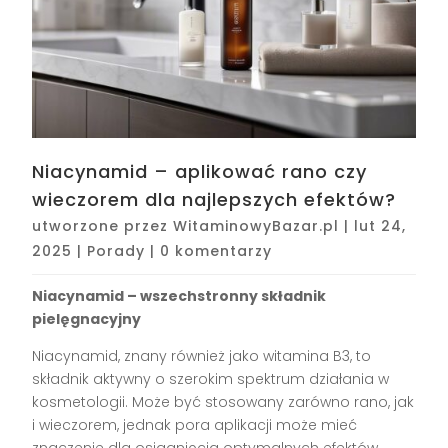
Niacynamid – aplikować rano czy
wieczorem dla najlepszych efektów?
utworzone przez
WitaminowyBazar.pl
|
lut 24,
2025
|
Porady
|
0 komentarzy
Niacynamid – wszechstronny składnik
pielęgnacyjny
Niacynamid, znany również jako witamina B3, to
składnik aktywny o szerokim spektrum działania w
kosmetologii. Może być stosowany zarówno rano, jak
i wieczorem, jednak pora aplikacji może mieć
znaczenie dla osiągnięcia optymalnych efektów