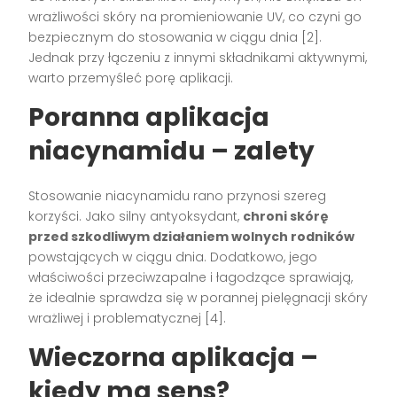
wrażliwości skóry na promieniowanie UV, co czyni go
bezpiecznym do stosowania w ciągu dnia [2].
Jednak przy łączeniu z innymi składnikami aktywnymi,
warto przemyśleć porę aplikacji.
Poranna aplikacja
niacynamidu – zalety
Stosowanie niacynamidu rano przynosi szereg
korzyści. Jako silny antyoksydant,
chroni skórę
przed szkodliwym działaniem wolnych rodników
powstających w ciągu dnia. Dodatkowo, jego
właściwości przeciwzapalne i łagodzące sprawiają,
że idealnie sprawdza się w porannej pielęgnacji skóry
wrażliwej i problematycznej [4].
Wieczorna aplikacja –
kiedy ma sens?