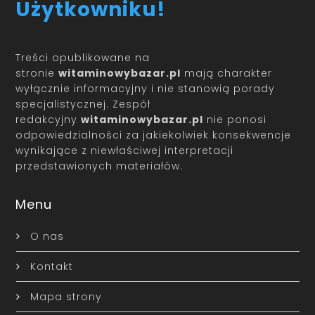
Użytkowniku!
Treści opublikowane na
stronie
witaminowybazar.pl
mają charakter
wyłącznie informacyjny i nie stanowią porady
specjalistycznej. Zespół
redakcyjny
witaminowybazar.pl
nie ponosi
odpowiedzialności za jakiekolwiek konsekwencje
wynikające z niewłaściwej interpretacji
przedstawionych materiałów.
Menu
O nas
Kontakt
Mapa strony