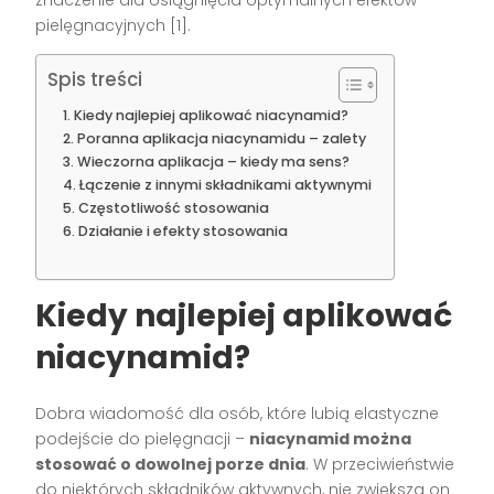
pielęgnacyjnych [1].
Spis treści
Kiedy najlepiej aplikować niacynamid?
Poranna aplikacja niacynamidu – zalety
Wieczorna aplikacja – kiedy ma sens?
Łączenie z innymi składnikami aktywnymi
Częstotliwość stosowania
Działanie i efekty stosowania
Kiedy najlepiej aplikować
niacynamid?
Dobra wiadomość dla osób, które lubią elastyczne
podejście do pielęgnacji –
niacynamid można
stosować o dowolnej porze dnia
. W przeciwieństwie
do niektórych składników aktywnych, nie zwiększa on