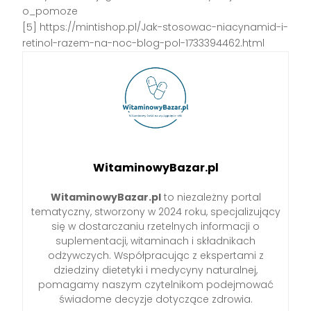
o_pomoze
[5] https://mintishop.pl/Jak-stosowac-niacynamid-i-
retinol-razem-na-noc-blog-pol-1733394462.html
WitaminowyBazar.pl
WitaminowyBazar.pl
to niezależny portal
tematyczny, stworzony w 2024 roku, specjalizujący
się w dostarczaniu rzetelnych informacji o
suplementacji, witaminach i składnikach
odżywczych. Współpracując z ekspertami z
dziedziny dietetyki i medycyny naturalnej,
pomagamy naszym czytelnikom podejmować
świadome decyzje dotyczące zdrowia.