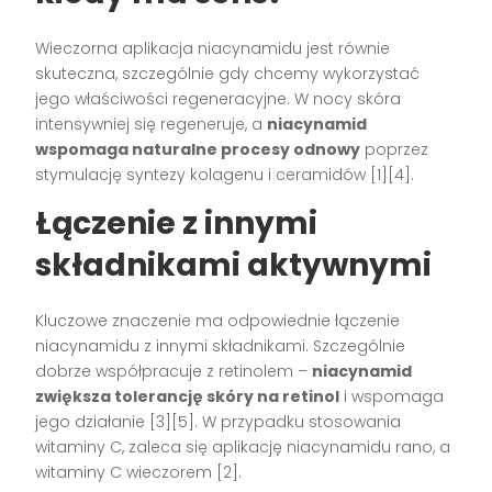
Wieczorna aplikacja niacynamidu jest równie
skuteczna, szczególnie gdy chcemy wykorzystać
jego właściwości regeneracyjne. W nocy skóra
intensywniej się regeneruje, a
niacynamid
wspomaga naturalne procesy odnowy
poprzez
stymulację syntezy kolagenu i ceramidów [1][4].
Łączenie z innymi
składnikami aktywnymi
Kluczowe znaczenie ma odpowiednie łączenie
niacynamidu z innymi składnikami. Szczególnie
dobrze współpracuje z retinolem –
niacynamid
zwiększa tolerancję skóry na retinol
i wspomaga
jego działanie [3][5]. W przypadku stosowania
witaminy C, zaleca się aplikację niacynamidu rano, a
witaminy C wieczorem [2].