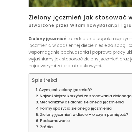
Zielony jęczmień jak stosować w
utworzone przez
WitaminowyBazar.pl
|
gru
Zielony jęczmień
to jedno z najpopularniejszych
jęczmienia w codziennej diecie niesie za sobą lic
wspomaganie odchudzania i poprawa pracy uk
wyjaśniamy jak stosować zielony jęczmień oraz 
najnowszymi źródłami naukowymi.
Spis treści
Czym jest zielony jęczmień?
Najważniejsze korzyści ze stosowania zielonego
Mechanizmy działania zielonego jęczmienia
Formy spożycia zielonego jęczmienia
Zielony jęczmień w diecie – o czym pamiętać?
Podsumowanie
Źródła: