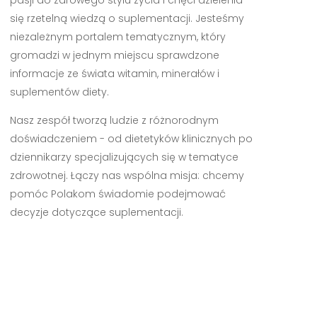
się rzetelną wiedzą o suplementacji. Jesteśmy
niezależnym portalem tematycznym, który
gromadzi w jednym miejscu sprawdzone
informacje ze świata witamin, minerałów i
suplementów diety.
Nasz zespół tworzą ludzie z różnorodnym
doświadczeniem - od dietetyków klinicznych po
dziennikarzy specjalizujących się w tematyce
zdrowotnej. Łączy nas wspólna misja: chcemy
pomóc Polakom świadomie podejmować
decyzje dotyczące suplementacji.