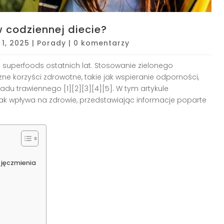
 codziennej diecie?
 1, 2025
|
Porady
|
0 komentarzy
 superfoods ostatnich lat. Stosowanie zielonego
zne korzyści zdrowotne, takie jak wspieranie odporności,
ładu trawiennego
[1][2][3][4][5]
. W tym artykule
jak wpływa na zdrowie, przedstawiając informacje poparte
 jęczmienia