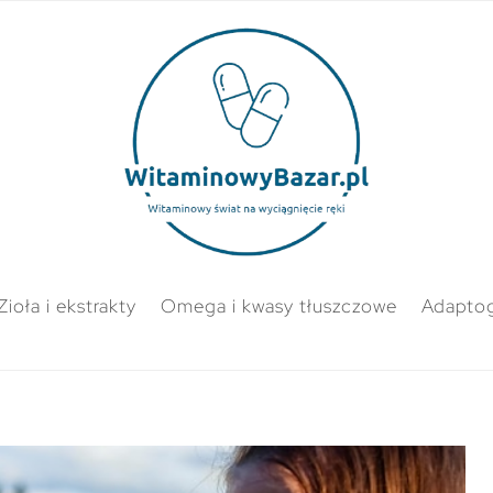
Zioła i ekstrakty
Omega i kwasy tłuszczowe
Adapto