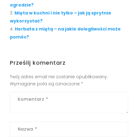
ogrodzie?
Mięta w kuchni i nie tylko – jak ją sprytnie
wykorzystać?
Herbata z miętą – na jakie dolegliwości może
pomóc?
Prześlij komentarz
Twój adres email nie zostanie opublikowany.
Wymagane pola są oznaczone
*