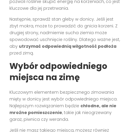
pozwoli roślinie skupić energię na korzeniach, co jest
kluczowe dla jej przetrwania.
Następnie, sprawdź stan gleby w donicy. Jeśli jest
zbyt mokra, może to prowadzić do gnicia korzeni. Z
drugiej strony, nadmiernie sucha ziemia może
spowodować uschnięcie rośliny. Dlatego ważne jest,
aby
utrzymać odpowiednią wilgotność podłoża
przed zimą.
Wybór odpowiedniego
miejsca na zimę
Kluczowym elementem bezpiecznego zimowania
mięty w donicy jest wybór odpowiedniego miejsca.
Najlepszym rozwiązaniem będzie
chłodne, ale nie
mroźne pomieszczenie
, takie jak nieogrzewany
garaż, piwnica czy weranda.
Jeśli nie masz takiego miejsca, możesz również