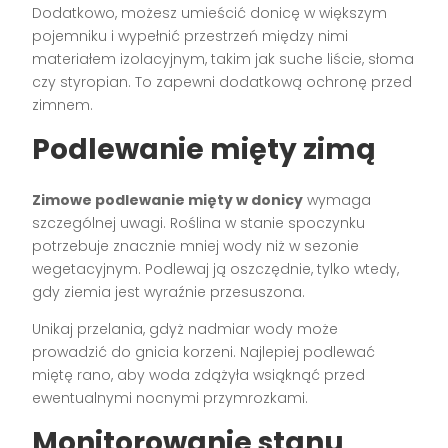
Dodatkowo, możesz umieścić donicę w większym
pojemniku i wypełnić przestrzeń między nimi
materiałem izolacyjnym, takim jak suche liście, słoma
czy styropian. To zapewni dodatkową ochronę przed
zimnem.
Podlewanie mięty zimą
Zimowe podlewanie mięty w donicy
wymaga
szczególnej uwagi. Roślina w stanie spoczynku
potrzebuje znacznie mniej wody niż w sezonie
wegetacyjnym. Podlewaj ją oszczędnie, tylko wtedy,
gdy ziemia jest wyraźnie przesuszona.
Unikaj przelania, gdyż nadmiar wody może
prowadzić do gnicia korzeni. Najlepiej podlewać
miętę rano, aby woda zdążyła wsiąknąć przed
ewentualnymi nocnymi przymrozkami.
Monitorowanie stanu