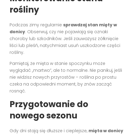
rośliny
Podczas zimy regularnie
sprawdzaj stan mięty w
donicy
. Obserwuj, czy nie pojawiają się oznaki
choroby lub szkodników. Jeśli zauważysz żółknięcie
liści lub pleśń, natychmiast usuń uszkodzone części
rośliny.
Pamiętaj, że mięta w stanie spoczynku może
wyglądać „martwo”, ale to normalne. Nie panikuj, jeśli
nie widzisz nowych przyrostów – roślina po prostu
czeka na odpowiedni moment, by znów zacząć
rosnąć.
Przygotowanie do
nowego sezonu
Gdy dni stają się dłuższe i cieplejsze,
mięta w donicy