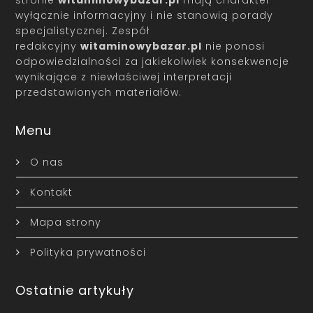
stronie
witaminowybazar.pl
mają charakter
wyłącznie informacyjny i nie stanowią porady
specjalistycznej. Zespół
redakcyjny
witaminowybazar.pl
nie ponosi
odpowiedzialności za jakiekolwiek konsekwencje
wynikające z niewłaściwej interpretacji
przedstawionych materiałów.
Menu
O nas
Kontakt
Mapa strony
Polityka prywatności
Ostatnie artykuły