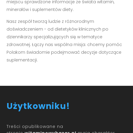
miejscu sprawdzone informacje ze świata witamin,
minerałów i suplementów diety.
Nasz zespół tworzą ludzie z różnorodnym
doświadczeniem - od dietetyków klinicznych po
dziennikarzy specjalizujących się w tematyce
zdrowotnej. Łączy nas wspólna misja: chcemy pomóc
Polakom świadomie podejmować decyzje dotyczące
suplementacji.
Użytkowniku!
Treści opublikowane na