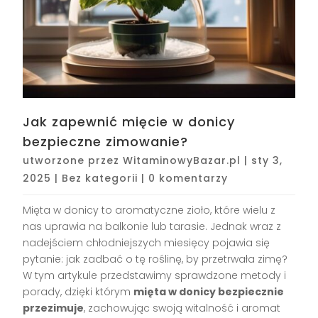
Jak zapewnić mięcie w donicy
bezpieczne zimowanie?
utworzone przez
WitaminowyBazar.pl
|
sty 3,
2025
|
Bez kategorii
|
0 komentarzy
Mięta w donicy to aromatyczne zioło, które wielu z
nas uprawia na balkonie lub tarasie. Jednak wraz z
nadejściem chłodniejszych miesięcy pojawia się
pytanie: jak zadbać o tę roślinę, by przetrwała zimę?
W tym artykule przedstawimy sprawdzone metody i
porady, dzięki którym
mięta w donicy bezpiecznie
przezimuje
, zachowując swoją witalność i aromat