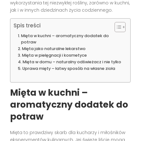
wykorzystania tej niezwykłej rośliny, zarówno w kuchni,
jak i w innych dziedzinach życia codziennego.
Spis treści
Mięta w kuchni – aromatyczny dodatek do
potraw
Mięta jako naturalne lekarstwo
Mięta w pielęgnacji i kosmetyce
Mięta w domu – naturalny odświeżacz i nie tylko
Uprawa mięty – łatwy sposób na własne zioła
Mięta w kuchni –
aromatyczny dodatek do
potraw
Mięta to prawdziwy skarb dla kucharzy i miłośników
eksperymentów kulinarnych. Jej świeże liście mogą