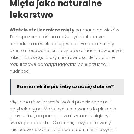
Mięta jako naturalne
lekarstwo
Właściwości lecznicze mięty
są znane od wieków.
Ta niepozorna roślina może być skutecznym
remedium na wiele dolegliwości. Herbata z mięty
często stosowana jest przy problemach trawiennych,
takich jak wzdęcia czy niestrawność. Jej działanie
rozkurczowe pomaga łagodzić bóle brzucha i
nudności.
Rumianek ile pić żeby czuć się dobrze?
Mięta ma również właściwości przeciwzapalne i
antybakteryjne. Może być stosowana do płukania
jamy ustnej, co pomaga w utrzymaniu higieny i
świeżego oddechu. Olejek miętowy, aplikowany
miejscowo, przynosi ulgę w bólach mięśniowych i