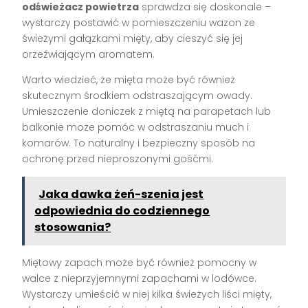
odświeżacz powietrza
sprawdza się doskonale –
wystarczy postawić w pomieszczeniu wazon ze
świeżymi gałązkami mięty, aby cieszyć się jej
orzeźwiającym aromatem.
Warto wiedzieć, że mięta może być również
skutecznym środkiem odstraszającym owady.
Umieszczenie doniczek z miętą na parapetach lub
balkonie może pomóc w odstraszaniu much i
komarów. To naturalny i bezpieczny sposób na
ochronę przed nieproszonymi gośćmi.
Jaka dawka żeń-szenia jest
odpowiednia do codziennego
stosowania?
Miętowy zapach może być również pomocny w
walce z nieprzyjemnymi zapachami w lodówce.
Wystarczy umieścić w niej kilka świeżych liści mięty,