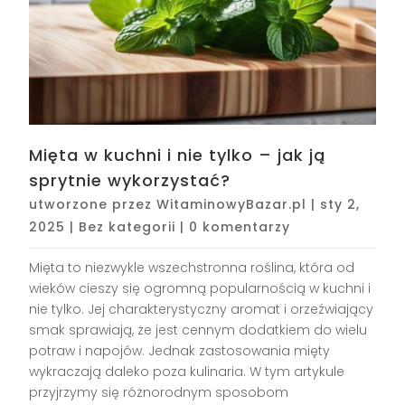
Mięta w kuchni i nie tylko – jak ją
sprytnie wykorzystać?
utworzone przez
WitaminowyBazar.pl
|
sty 2,
2025
|
Bez kategorii
|
0 komentarzy
Mięta to niezwykle wszechstronna roślina, która od
wieków cieszy się ogromną popularnością w kuchni i
nie tylko. Jej charakterystyczny aromat i orzeźwiający
smak sprawiają, że jest cennym dodatkiem do wielu
potraw i napojów. Jednak zastosowania mięty
wykraczają daleko poza kulinaria. W tym artykule
przyjrzymy się różnorodnym sposobom