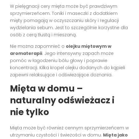
W pielęgnacji cery mięta może być prawdziwym
sprzymierzeńcem. Toniki i maseczki z dodatkiem
mięty pomagają w oczyszczaniu skóry i regulacji
wydzielania sebum. Jest to szczególnie korzystne dla
osób z cerą tłustą i mieszaną.
Nie można zapomnieć o
olejku miętowym w
aromaterapii
. Jego intensywny zapach może
pomóc w łagodzeniu bólu głowy i poprawie
koncentracji. Kilka kropel olejku dodanych do kąpieli
zapewni relaksujące i odświeżające doznania.
Mięta w domu –
naturalny odświeżacz i
nie tylko
Mięta może być również cennym sprzymierzeńcem w
utrzymaniu czystości i świeżości w domu.
Mięta jako