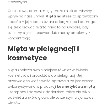
stawowych.
Co ciekawe, aromat mięty może mieć pozytywny
wpływ na nasz umysł.
Mięta na stres
to sprawdzony
sposób – jej zapach działa odprężająco i pomaga
się zrelaksować. Warto mieć to na uwadze, gdy
czujemy się zestresowani lub mamy problemy z
koncentracją.
Mięta w pielęgnacji i
kosmetyce
Mięta znalazła swoje miejsce również w świecie
kosmetyków i produktów do pielęgnacji. Jej
orzeźwiające właściwości sprawiają, że jest często
wykorzystywana w produkcji
kosmetyków z miętą
.
Szampony i odżywki z dodatkiem mięty nie tylko
odświeżają skórę głowy, ale także stymulują wzrost
włosów.