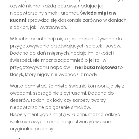
ożywić niemal każdą potrawę, nadając jej
niepowtarzalny smak i aromat.
Świeża mięta w
kuchni
sprawdza się doskonale zarówno w daniach
słodkich, jak i wytrawnych.
W kuchni orientalnej mięta jest często używana do
przygotowywania orzeźwiających sałatek i sosów.
Dodana do dań mięsnych, nadaje im lekkości i
świeżości. Nie można zapomnieć o jej roli w
przygotowywaniu napojów –
herbata miętowa
to
klasyk, który nigdy nie wychodzi z mody.
Warto pamiętać, że mięta świetnie komponuje się z
owocami, szczególnie z cytrusami. Dodana do
deserów, takich jak lody czy sorbety, tworzy
niepowtarzalne połączenie smaków.
Eksperymentując z miętą w kuchni, można odkryć
wiele ciekawych kombinacji i stworzyć własne,
oryginalne przepisy.