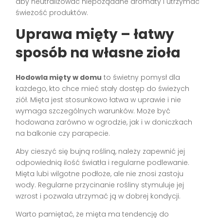
aby neutralizować niepożądane aromaty i utrzymać
świeżość produktów.
Uprawa mięty – łatwy
sposób na własne zioła
Hodowla mięty w domu
to świetny pomysł dla
każdego, kto chce mieć stały dostęp do świeżych
ziół. Mięta jest stosunkowo łatwa w uprawie i nie
wymaga szczególnych warunków. Może być
hodowana zarówno w ogrodzie, jak i w doniczkach
na balkonie czy parapecie.
Aby cieszyć się bujną rośliną, należy zapewnić jej
odpowiednią ilość światła i regularne podlewanie.
Mięta lubi wilgotne podłoże, ale nie znosi zastoju
wody. Regularne przycinanie rośliny stymuluje jej
wzrost i pozwala utrzymać ją w dobrej kondycji.
Warto pamiętać, że mięta ma tendencję do