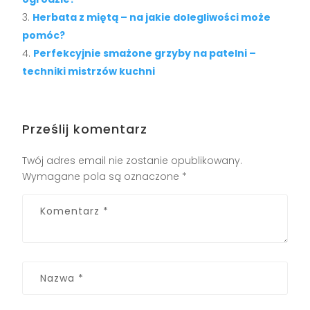
Herbata z miętą – na jakie dolegliwości może
pomóc?
Perfekcyjnie smażone grzyby na patelni –
techniki mistrzów kuchni
Prześlij komentarz
Twój adres email nie zostanie opublikowany.
Wymagane pola są oznaczone
*