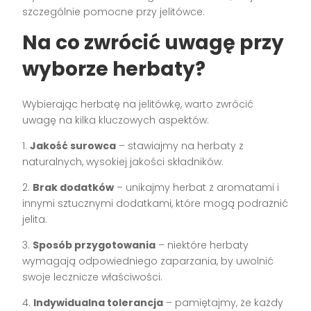
szczególnie pomocne przy jelitówce.
Na co zwrócić uwagę przy
wyborze herbaty?
Wybierając herbatę na jelitówkę, warto zwrócić
uwagę na kilka kluczowych aspektów:
1.
Jakość surowca
– stawiajmy na herbaty z
naturalnych, wysokiej jakości składników.
2.
Brak dodatków
– unikajmy herbat z aromatami i
innymi sztucznymi dodatkami, które mogą podrażnić
jelita.
3.
Sposób przygotowania
– niektóre herbaty
wymagają odpowiedniego zaparzania, by uwolnić
swoje lecznicze właściwości.
4.
Indywidualna tolerancja
– pamiętajmy, że każdy