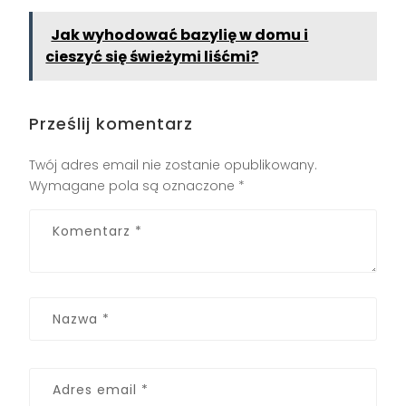
Jak wyhodować bazylię w domu i
cieszyć się świeżymi liśćmi?
Prześlij komentarz
Twój adres email nie zostanie opublikowany.
Wymagane pola są oznaczone
*