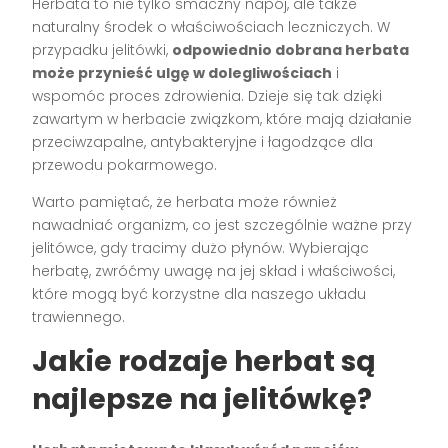
Herbata to nie tylko smaczny napój, ale także
naturalny środek o właściwościach leczniczych. W
przypadku jelitówki,
odpowiednio dobrana herbata
może przynieść ulgę w dolegliwościach
i
wspomóc proces zdrowienia. Dzieje się tak dzięki
zawartym w herbacie związkom, które mają działanie
przeciwzapalne, antybakteryjne i łagodzące dla
przewodu pokarmowego.
Warto pamiętać, że herbata może również
nawadniać organizm, co jest szczególnie ważne przy
jelitówce, gdy tracimy dużo płynów. Wybierając
herbatę, zwróćmy uwagę na jej skład i właściwości,
które mogą być korzystne dla naszego układu
trawiennego.
Jakie rodzaje herbat są
najlepsze na jelitówkę?