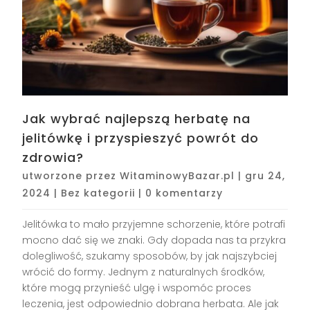
Jak wybrać najlepszą herbatę na
jelitówkę i przyspieszyć powrót do
zdrowia?
utworzone przez
WitaminowyBazar.pl
|
gru 24,
2024
|
Bez kategorii
|
0 komentarzy
Jelitówka to mało przyjemne schorzenie, które potrafi
mocno dać się we znaki. Gdy dopada nas ta przykra
dolegliwość, szukamy sposobów, by jak najszybciej
wrócić do formy. Jednym z naturalnych środków,
które mogą przynieść ulgę i wspomóc proces
leczenia, jest odpowiednio dobrana herbata. Ale jak