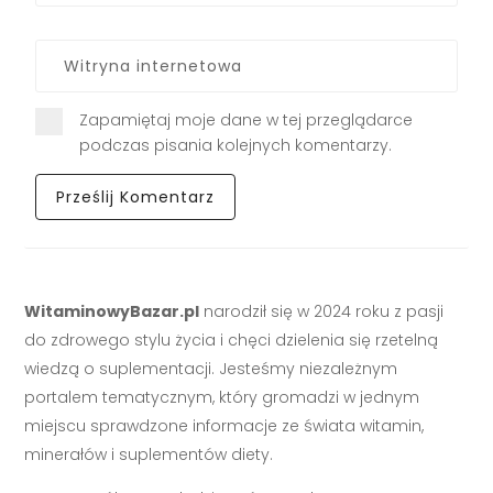
Zapamiętaj moje dane w tej przeglądarce
podczas pisania kolejnych komentarzy.
WitaminowyBazar.pl
narodził się w 2024 roku z pasji
do zdrowego stylu życia i chęci dzielenia się rzetelną
wiedzą o suplementacji. Jesteśmy niezależnym
portalem tematycznym, który gromadzi w jednym
miejscu sprawdzone informacje ze świata witamin,
minerałów i suplementów diety.