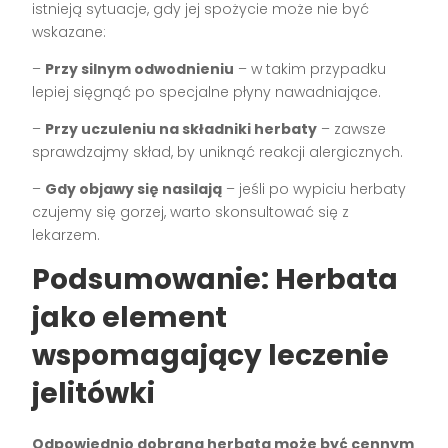
istnieją sytuacje, gdy jej spożycie może nie być
wskazane:
–
Przy silnym odwodnieniu
– w takim przypadku
lepiej sięgnąć po specjalne płyny nawadniające.
–
Przy uczuleniu na składniki herbaty
– zawsze
sprawdzajmy skład, by uniknąć reakcji alergicznych.
–
Gdy objawy się nasilają
– jeśli po wypiciu herbaty
czujemy się gorzej, warto skonsultować się z
lekarzem.
Podsumowanie: Herbata
jako element
wspomagający leczenie
jelitówki
Odpowiednio dobrana herbata może być cennym