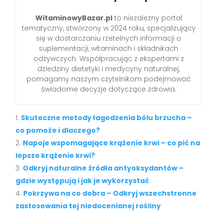
WitaminowyBazar.pl
to niezależny portal
tematyczny, stworzony w 2024 roku, specjalizujący
się w dostarczaniu rzetelnych informacji o
suplementacji, witaminach i składnikach
odżywczych. Współpracując z ekspertami z
dziedziny dietetyki i medycyny naturalnej,
pomagamy naszym czytelnikom podejmować
świadome decyzje dotyczące zdrowia.
Skuteczne metody łagodzenia bólu brzucha –
co pomoże i dlaczego?
Napoje wspomagające krążenie krwi – co pić na
lepsze krążenie krwi?
Odkryj naturalne źródła antyoksydantów –
gdzie występują i jak je wykorzystać
Pokrzywa na co dobra – Odkryj wszechstronne
zastosowania tej niedocenianej rośliny