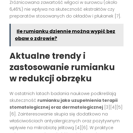
Zróżnicowana zawartość wilgoci w surowcu (około
6,46%) nie wpływa na skuteczność ekstraktów czy
preparatów stosowanych do okładów i płukanek
[7]
.
Ile rumianku dziennie można wypić bez
obaw o zdrowie?
Aktualne trendy i
zastosowanie rumianku
w redukcji obrzęku
W ostatnich latach badania naukowe podkreślają
skuteczność
rumianku jako uzupełnienia terapii
stomatologicznej oraz dermatologicznej
[3][4][5]
[6]
. Zainteresowanie skupia się dodatkowo na
właściwościach antyalergicznych oraz pozytywnym
wpływie na mikrobiotę jelitową
[4][6]
. W praktyce