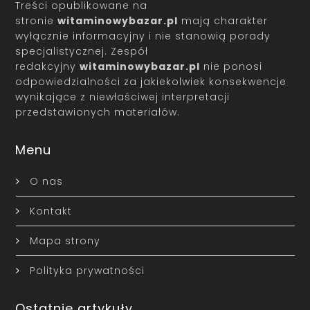
Treści opublikowane na
stronie
witaminowybazar.pl
mają charakter
wyłącznie informacyjny i nie stanowią porady
specjalistycznej. Zespół
redakcyjny
witaminowybazar.pl
nie ponosi
odpowiedzialności za jakiekolwiek konsekwencje
wynikające z niewłaściwej interpretacji
przedstawionych materiałów.
Menu
O nas
Kontakt
Mapa strony
Polityka prywatności
Ostatnie artykuły