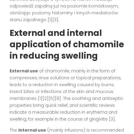
odpowiedź zapalną już na poziomie komórkowym,
obniżając poziomy histaminy i innych mediatorów
stanu zapalnego
[1][3]
.
External and internal
application of chamomile
in reducing swelling
External use
of chamomile, mainly in the form of
compresses, rinse solutions or topical preparations,
leads to a reduction in swelling caused by burns,
insect bites or infections of the skin and mucous
membranes
[1][2][5][8]
. The soothing and antiseptic
properties bring quick relief, and scientific reviews
indicate a measurable reduction in erythema and
swelling, for example in the course of gingivitis
[3]
.
The
internal use
(mainly infusions) is recommended