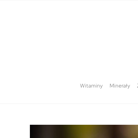
Witaminy
Minerały