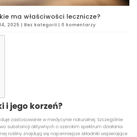
akie ma właściwości lecznicze?
 14, 2025
|
Bez kategorii
|
0 komentarzy
i i jego korzeń?
ajduje zastosowanie w medycynie naturalnej. Szczególnie
actwo substancji aktywnych o szerokim spektrum działania
rnej rośliny znajdują się najcenniejsze składniki wspierające