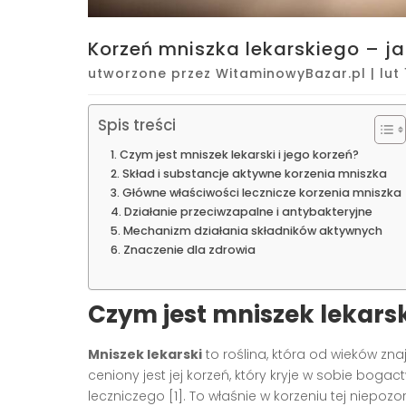
Korzeń mniszka lekarskiego – j
utworzone przez
WitaminowyBazar.pl
|
lut
Spis treści
Czym jest mniszek lekarski i jego korzeń?
Skład i substancje aktywne korzenia mniszka
Główne właściwości lecznicze korzenia mniszka
Działanie przeciwzapalne i antybakteryjne
Mechanizm działania składników aktywnych
Znaczenie dla zdrowia
Czym jest mniszek lekarsk
Mniszek lekarski
to roślina, która od wieków zn
ceniony jest jej korzeń, który kryje w sobie bog
leczniczego [1]. To właśnie w korzeniu tej niepozo