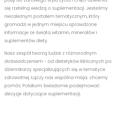
się rzetelną wiedzą o suplementacji. Jesteśmy
niezależnym portalem tematycznym, który
gromadzi w jednym miejscu sprawdzone
informacje ze świata witamin, minerałów i
suplementów diety.
Nasz zespół tworzą ludzie z różnorodnym
doświadczeniem - od dietetyków klinicznych po
dziennikarzy specjalizujących się w tematyce
zdrowotnej. Łączy nas wspólna misja: chcemy
pomóc Polakom świadomie podejmować
decyzje dotyczące suplementacji.