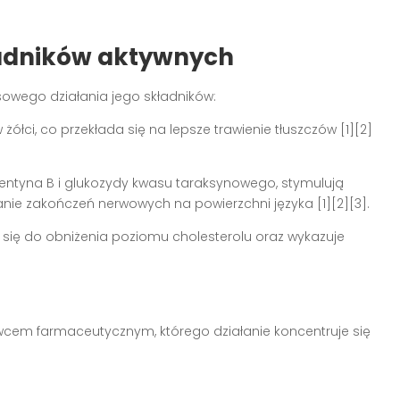
ładników aktywnych
owego działania jego składników:
żółci, co przekłada się na lepsze trawienie tłuszczów [1][2]
dentyna B i glukozydy kwasu taraksynowego, stymulują
ie zakończeń nerwowych na powierzchni języka [1][2][3].
się do obniżenia poziomu cholesterolu oraz wykazuje
cem farmaceutycznym, którego działanie koncentruje się