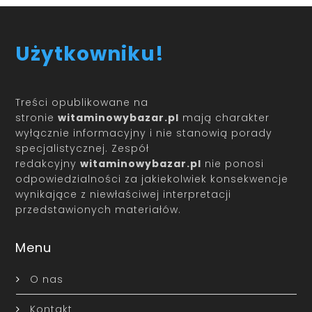
Użytkowniku!
Treści opublikowane na
stronie
witaminowybazar.pl
mają charakter
wyłącznie informacyjny i nie stanowią porady
specjalistycznej. Zespół
redakcyjny
witaminowybazar.pl
nie ponosi
odpowiedzialności za jakiekolwiek konsekwencje
wynikające z niewłaściwej interpretacji
przedstawionych materiałów.
Menu
O nas
Kontakt