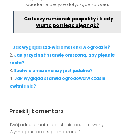
świadome decyzje dotyczące zdrowia.
Co leczy rumianek pospolity i kiedy
warto po niego sięgnąć?
Jak wygląda szałwia omszona w ogrodzie?
Jak przycinać szałwię omszoną, aby pięknie
rosła?
Szałwia omszona czy jest jadalna?
Jak wygląda szałwia ogrodowa w czasie
kwitnienia?
Prześlij komentarz
Twój adres email nie zostanie opublikowany.
Wymagane pola są oznaczone
*