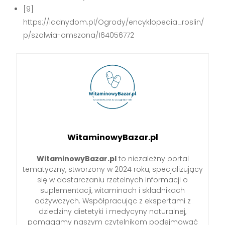
[9]
https://ladnydom.pl/Ogrody/encyklopedia_roslin/
p/szalwia-omszona/164056772
WitaminowyBazar.pl
WitaminowyBazar.pl
to niezależny portal
tematyczny, stworzony w 2024 roku, specjalizujący
się w dostarczaniu rzetelnych informacji o
suplementacji, witaminach i składnikach
odżywczych. Współpracując z ekspertami z
dziedziny dietetyki i medycyny naturalnej,
pomagamy naszym czytelnikom podejmować