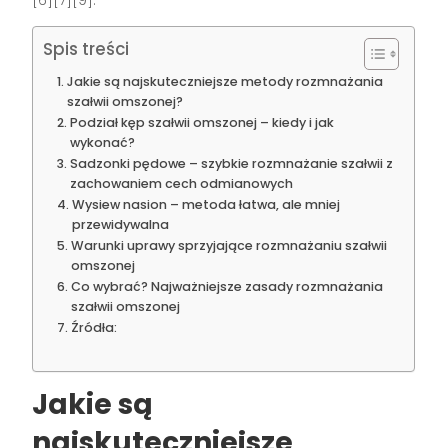
Spis treści
Jakie są najskuteczniejsze metody rozmnażania
szałwii omszonej?
Podział kęp szałwii omszonej – kiedy i jak
wykonać?
Sadzonki pędowe – szybkie rozmnażanie szałwii z
zachowaniem cech odmianowych
Wysiew nasion – metoda łatwa, ale mniej
przewidywalna
Warunki uprawy sprzyjające rozmnażaniu szałwii
omszonej
Co wybrać? Najważniejsze zasady rozmnażania
szałwii omszonej
Źródła:
Jakie są
najskuteczniejsze