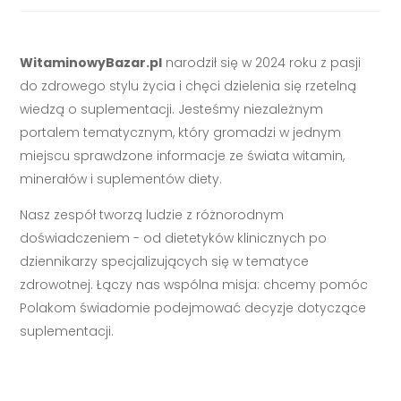
WitaminowyBazar.pl
narodził się w 2024 roku z pasji
do zdrowego stylu życia i chęci dzielenia się rzetelną
wiedzą o suplementacji. Jesteśmy niezależnym
portalem tematycznym, który gromadzi w jednym
miejscu sprawdzone informacje ze świata witamin,
minerałów i suplementów diety.
Nasz zespół tworzą ludzie z różnorodnym
doświadczeniem - od dietetyków klinicznych po
dziennikarzy specjalizujących się w tematyce
zdrowotnej. Łączy nas wspólna misja: chcemy pomóc
Polakom świadomie podejmować decyzje dotyczące
suplementacji.