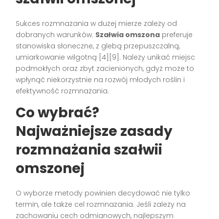
Sukces rozmnażania w dużej mierze zależy od
dobranych warunków.
Szałwia omszona
preferuje
stanowiska słoneczne, z glebą przepuszczalną,
umiarkowanie wilgotną
[4][9]
. Należy unikać miejsc
podmokłych oraz zbyt zacienionych, gdyż może to
wpłynąć niekorzystnie na rozwój młodych roślin i
efektywność rozmnażania.
Co wybrać?
Najważniejsze zasady
rozmnażania szałwii
omszonej
O wyborze metody powinien decydować nie tylko
termin, ale także cel rozmnażania. Jeśli zależy na
zachowaniu cech odmianowych, najlepszym