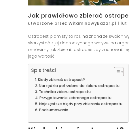
Jak prawidłowo zbierać ostrop
utworzone przez
WitaminowyBazar.pl
|
lut
Ostropest plamisty to roślina znana ze swoich w
skorzystać z jej dobroczynnego wpływu na organiz
omówimy, jak zbierać ostropest, by zachować jeg
jego wartość.
Spis treści
Kiedy zbierać ostropest?
Narzędzia potrzebne do zbioru ostropestu
Technika zbioru ostropestu
Przygotowanie zebranego ostropestu
Najczęstsze błędy przy zbieraniu ostropestu
Podsumowanie