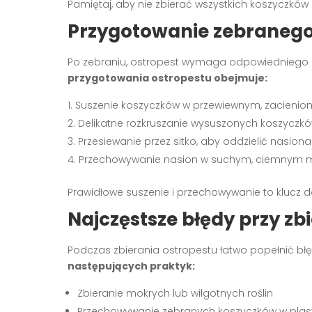
Pamiętaj, aby nie zbierać wszystkich koszyczków z
Przygotowanie zebranego
Po zebraniu, ostropest wymaga odpowiedniego 
przygotowania ostropestu obejmuje:
Suszenie koszyczków w przewiewnym, zacienio
Delikatne rozkruszanie wysuszonych koszyczkó
Przesiewanie przez sitko, aby oddzielić nasiona
Przechowywanie nasion w suchym, ciemnym m
Prawidłowe suszenie i przechowywanie to klucz 
Najczęstsze błędy przy zb
Podczas zbierania ostropestu łatwo popełnić bł
następujących praktyk:
Zbieranie mokrych lub wilgotnych roślin
Przechowywanie zebranych koszyczków w plas