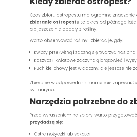
Kiedy zbierać ostropest?
Czas zbioru ostropestu ma ogromne znaczenie 
zbieranie ostropestu
to okres od późnego lata d
ale jeszcze nie opadły z rośliny.
Warto obserwować rośliny i zbierać je, gdy:
Kwiaty przekwitną i zaczną się tworzyć nasiona
Koszyczki kwiatowe zaczynają brązowieć i wys
Puch kielichowy jest widoczny, ale jeszcze nie 
Zbieranie w odpowiednim momencie zapewni, że 
sylimaryna.
Narzędzia potrzebne do z
Przed wyruszeniem na zbiory, warto przygotowa
przydadzą się:
Ostre nożyczki lub sekator