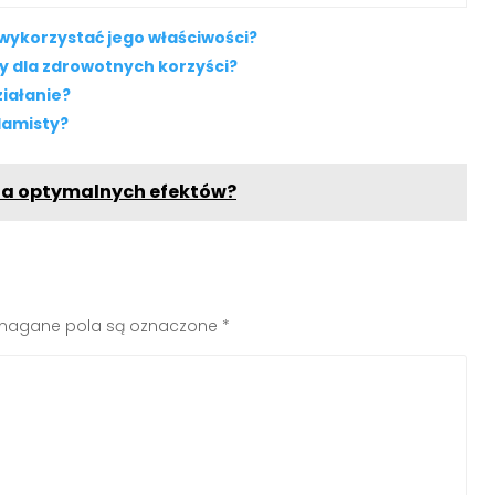
 wykorzystać jego właściwości?
y dla zdrowotnych korzyści?
ziałanie?
lamisty?
la optymalnych efektów?
agane pola są oznaczone
*