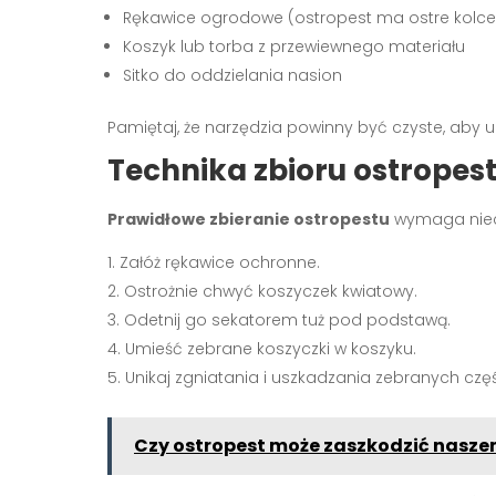
Rękawice ogrodowe (ostropest ma ostre kolce
Koszyk lub torba z przewiewnego materiału
Sitko do oddzielania nasion
Pamiętaj, że narzędzia powinny być czyste, aby 
Technika zbioru ostropes
Prawidłowe zbieranie ostropestu
wymaga nieco 
Załóż rękawice ochronne.
Ostrożnie chwyć koszyczek kwiatowy.
Odetnij go sekatorem tuż pod podstawą.
Umieść zebrane koszyczki w koszyku.
Unikaj zgniatania i uszkadzania zebranych częś
Czy ostropest może zaszkodzić nasze