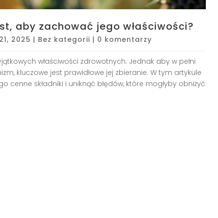
est, aby zachować jego właściwości?
 21, 2025
|
Bez kategorii
|
0 komentarzy
yjątkowych właściwości zdrowotnych. Jednak aby w pełni
m, kluczowe jest prawidłowe jej zbieranie. W tym artykule
o cenne składniki i uniknąć błędów, które mogłyby obniżyć