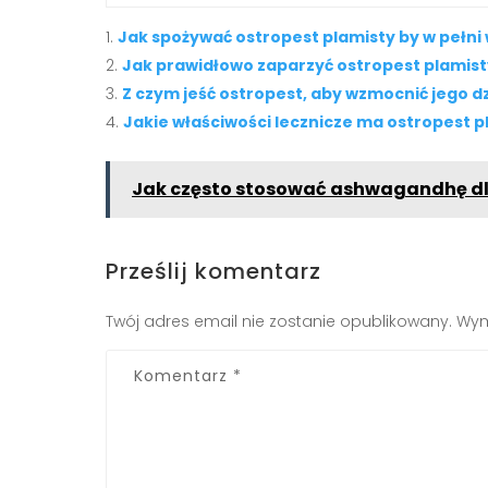
Jak spożywać ostropest plamisty by w pełni
Jak prawidłowo zaparzyć ostropest plamist
Z czym jeść ostropest, aby wzmocnić jego d
Jakie właściwości lecznicze ma ostropest p
Jak często stosować ashwagandhę d
Prześlij komentarz
Twój adres email nie zostanie opublikowany.
Wym