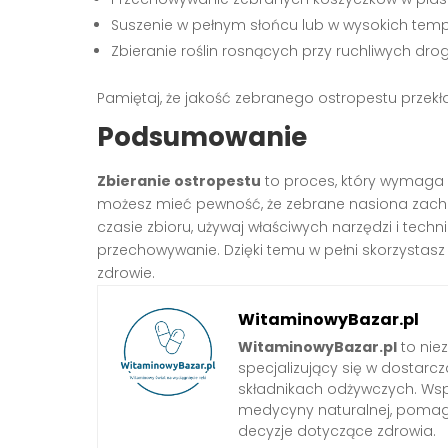
Suszenie w pełnym słońcu lub w wysokich tem
Zbieranie roślin rosnących przy ruchliwych dr
Pamiętaj, że jakość zebranego ostropestu przekł
Podsumowanie
Zbieranie ostropestu
to proces, który wymaga 
możesz mieć pewność, że zebrane nasiona zach
czasie zbioru, używaj właściwych narzędzi i tech
przechowywanie. Dzięki temu w pełni skorzystasz 
zdrowie.
WitaminowyBazar.pl
WitaminowyBazar.pl
to nie
specjalizujący się w dostarcz
składnikach odżywczych. Wspó
medycyny naturalnej, pom
decyzje dotyczące zdrowia.