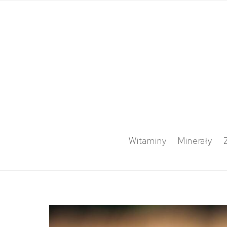
Witaminy
Minerały