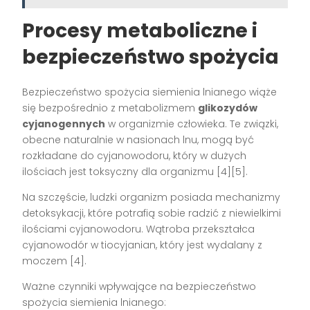
Procesy metaboliczne i
bezpieczeństwo spożycia
Bezpieczeństwo spożycia siemienia lnianego wiąże
się bezpośrednio z metabolizmem
glikozydów
cyjanogennych
w organizmie człowieka. Te związki,
obecne naturalnie w nasionach lnu, mogą być
rozkładane do cyjanowodoru, który w dużych
ilościach jest toksyczny dla organizmu [4][5].
Na szczęście, ludzki organizm posiada mechanizmy
detoksykacji, które potrafią sobie radzić z niewielkimi
ilościami cyjanowodoru. Wątroba przekształca
cyjanowodór w tiocyjanian, który jest wydalany z
moczem [4].
Ważne czynniki wpływające na bezpieczeństwo
spożycia siemienia lnianego: