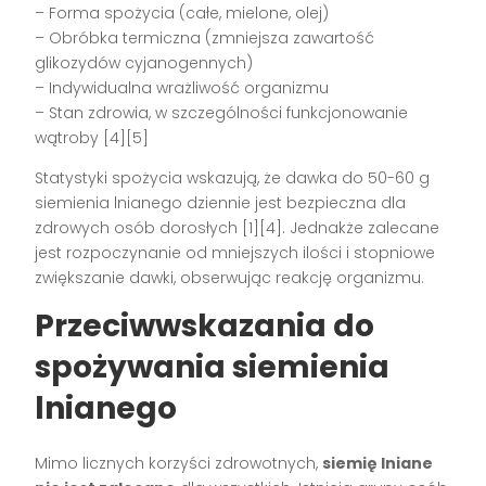
– Forma spożycia (całe, mielone, olej)
– Obróbka termiczna (zmniejsza zawartość
glikozydów cyjanogennych)
– Indywidualna wrażliwość organizmu
– Stan zdrowia, w szczególności funkcjonowanie
wątroby [4][5]
Statystyki spożycia wskazują, że dawka do 50-60 g
siemienia lnianego dziennie jest bezpieczna dla
zdrowych osób dorosłych [1][4]. Jednakże zalecane
jest rozpoczynanie od mniejszych ilości i stopniowe
zwiększanie dawki, obserwując reakcję organizmu.
Przeciwwskazania do
spożywania siemienia
lnianego
Mimo licznych korzyści zdrowotnych,
siemię lniane