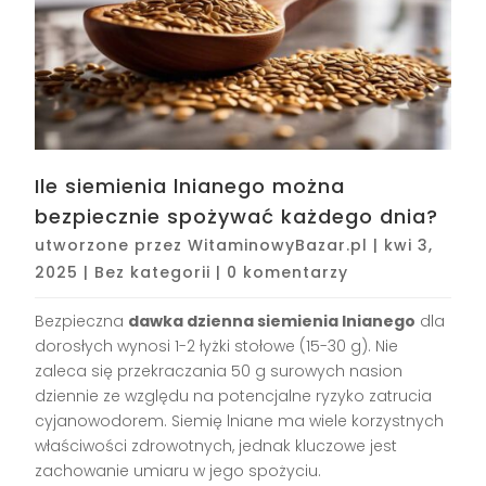
Ile siemienia lnianego można
bezpiecznie spożywać każdego dnia?
utworzone przez
WitaminowyBazar.pl
|
kwi 3,
2025
|
Bez kategorii
|
0 komentarzy
Bezpieczna
dawka dzienna siemienia lnianego
dla
dorosłych wynosi 1-2 łyżki stołowe (15-30 g). Nie
zaleca się przekraczania 50 g surowych nasion
dziennie ze względu na potencjalne ryzyko zatrucia
cyjanowodorem. Siemię lniane ma wiele korzystnych
właściwości zdrowotnych, jednak kluczowe jest
zachowanie umiaru w jego spożyciu.