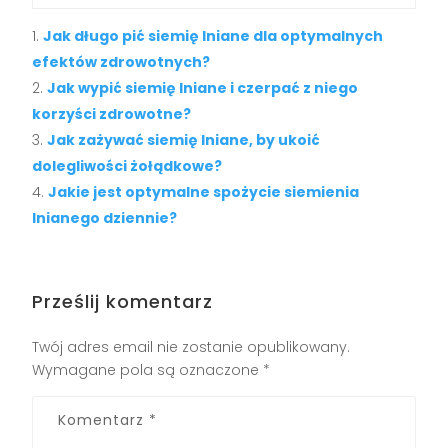
Jak długo pić siemię lniane dla optymalnych
efektów zdrowotnych?
Jak wypić siemię lniane i czerpać z niego
korzyści zdrowotne?
Jak zażywać siemię lniane, by ukoić
dolegliwości żołądkowe?
Jakie jest optymalne spożycie siemienia
lnianego dziennie?
Prześlij komentarz
Twój adres email nie zostanie opublikowany.
Wymagane pola są oznaczone
*