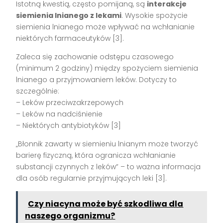
Istotną kwestią, często pomijaną, są
interakcje
siemienia lnianego z lekami
. Wysokie spożycie
siemienia lnianego może wpływać na wchłanianie
niektórych farmaceutyków [3].
Zaleca się zachowanie odstępu czasowego
(minimum 2 godziny) między spożyciem siemienia
lnianego a przyjmowaniem leków. Dotyczy to
szczególnie:
– Leków przeciwzakrzepowych
– Leków na nadciśnienie
– Niektórych antybiotyków [3]
„Błonnik zawarty w siemieniu lnianym może tworzyć
barierę fizyczną, która ogranicza wchłanianie
substancji czynnych z leków” – to ważna informacja
dla osób regularnie przyjmujących leki [3].
Czy niacyna może być szkodliwa dla
naszego organizmu?