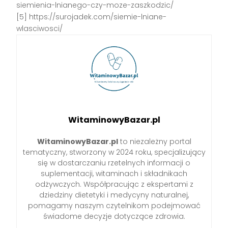
siemienia-lnianego-czy-moze-zaszkodzic/
[5] https://surojadek.com/siemie-lniane-
wlasciwosci/
WitaminowyBazar.pl
WitaminowyBazar.pl
to niezależny portal
tematyczny, stworzony w 2024 roku, specjalizujący
się w dostarczaniu rzetelnych informacji o
suplementacji, witaminach i składnikach
odżywczych. Współpracując z ekspertami z
dziedziny dietetyki i medycyny naturalnej,
pomagamy naszym czytelnikom podejmować
świadome decyzje dotyczące zdrowia.