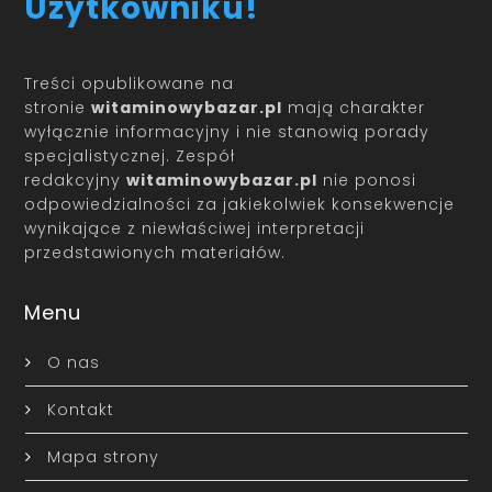
Użytkowniku!
Treści opublikowane na
stronie
witaminowybazar.pl
mają charakter
wyłącznie informacyjny i nie stanowią porady
specjalistycznej. Zespół
redakcyjny
witaminowybazar.pl
nie ponosi
odpowiedzialności za jakiekolwiek konsekwencje
wynikające z niewłaściwej interpretacji
przedstawionych materiałów.
Menu
O nas
Kontakt
Mapa strony