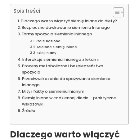
Spis treści
Dlaczego warto włączyć siemię lniane do diety?
Bezpieczne dawkowanie siemienia lnianego
Formy spożycia siemienia lnianego
Całe nasiona
Mielone siemię lniane
Olej lniany
Interakcje siemienia lnianego z lekami
Procesy metaboliczne i bezpieczeństwo
spożycia
Przeciwwskazania do spożywania siemienia
lnianego
Mity i fakty o siemieniu lnianym
Siemię lniane w codziennej diecie – praktyczne
wskazówki
Źródła:
Dlaczego warto włączyć