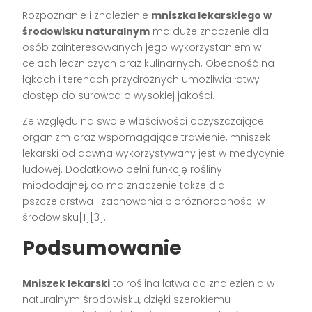
Rozpoznanie i znalezienie
mniszka lekarskiego w
środowisku naturalnym
ma duże znaczenie dla
osób zainteresowanych jego wykorzystaniem w
celach leczniczych oraz kulinarnych. Obecność na
łąkach i terenach przydrożnych umożliwia łatwy
dostęp do surowca o wysokiej jakości.
Ze względu na swoje właściwości oczyszczające
organizm oraz wspomagające trawienie, mniszek
lekarski od dawna wykorzystywany jest w medycynie
ludowej. Dodatkowo pełni funkcję rośliny
miododajnej, co ma znaczenie także dla
pszczelarstwa i zachowania bioróżnorodności w
środowisku[1][3].
Podsumowanie
Mniszek lekarski
to roślina łatwa do znalezienia w
naturalnym środowisku, dzięki szerokiemu