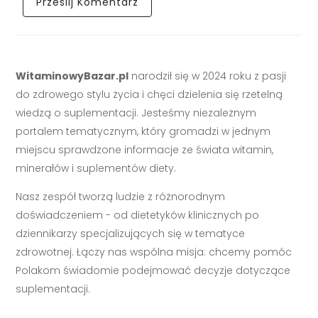
WitaminowyBazar.pl
narodził się w 2024 roku z pasji
do zdrowego stylu życia i chęci dzielenia się rzetelną
wiedzą o suplementacji. Jesteśmy niezależnym
portalem tematycznym, który gromadzi w jednym
miejscu sprawdzone informacje ze świata witamin,
minerałów i suplementów diety.
Nasz zespół tworzą ludzie z różnorodnym
doświadczeniem - od dietetyków klinicznych po
dziennikarzy specjalizujących się w tematyce
zdrowotnej. Łączy nas wspólna misja: chcemy pomóc
Polakom świadomie podejmować decyzje dotyczące
suplementacji.