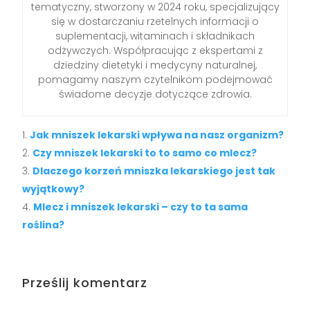
tematyczny, stworzony w 2024 roku, specjalizujący
się w dostarczaniu rzetelnych informacji o
suplementacji, witaminach i składnikach
odżywczych. Współpracując z ekspertami z
dziedziny dietetyki i medycyny naturalnej,
pomagamy naszym czytelnikom podejmować
świadome decyzje dotyczące zdrowia.
Jak mniszek lekarski wpływa na nasz organizm?
Czy mniszek lekarski to to samo co mlecz?
Dlaczego korzeń mniszka lekarskiego jest tak
wyjątkowy?
Mlecz i mniszek lekarski – czy to ta sama
roślina?
Prześlij komentarz