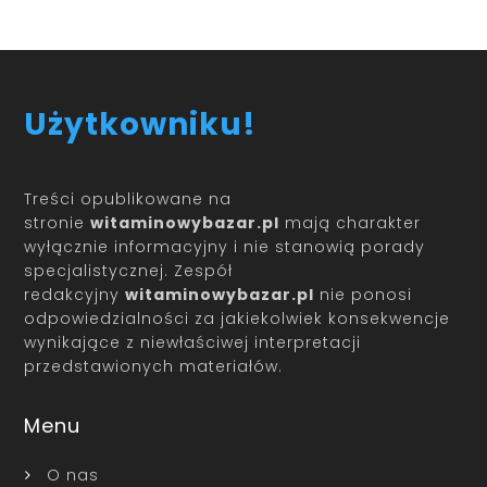
Użytkowniku!
Treści opublikowane na
stronie
witaminowybazar.pl
mają charakter
wyłącznie informacyjny i nie stanowią porady
specjalistycznej. Zespół
redakcyjny
witaminowybazar.pl
nie ponosi
odpowiedzialności za jakiekolwiek konsekwencje
wynikające z niewłaściwej interpretacji
przedstawionych materiałów.
Menu
O nas