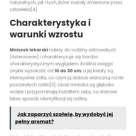
naturalnych, jak i tych, które zostały zmienione przez
człowieka[4].
Charakterystyka i
warunki wzrostu
Mniszek lekarski
należy do rodziny astrowatych
(Asteraceae) i charakteryzuje się bardzo
charakterystycznym wyglądem. Roślina osiąga
zwykle wysokość od
10 do 30 cm
, a jej kwiaty są
intensywnie żółte, co czyni ją dobrze widoczną na tle
pozostałych roślin[3]. Liście mniszka są głęboko
wcięte i przypominają kształtem zęby, co stanowi
łatwy sposób identyfikacji tej rośliny.
Jak zaparzyć szałwię, by wydobyć jej
pełny aromat?