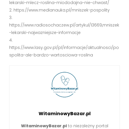
lekarski-mlecz-roslina-miododajna-nie-chwast/
https://www.medianauka.pl/mniszek-pospolity
https://www.radiosochaczew.pl/artykul/13669,mniszek
-lekarski-najwazniejsze-informacje
https://www.lasy.gov.pl/pl/informacje/aktualnosci/po
spolita-ale-bardzo-wartosciowa-roslina
WitaminowyBazar.pl
WitaminowyBazar.pl
to niezależny portal