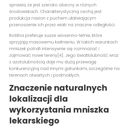
sprawia, że jest szeroko obecny w różnych
środowiskach. Charakterystyczną cechą jest
produkcja nasion z puchem ułatwiającym
przenoszenie ich przez wiatr na znaczne odległości.
Roślina preferuje susze wiosenno-letnie, które
sprzyjają masowemu kwitnieniu. W takich warunkach
mniszek potrafi intensywnie się rozmnażać i
zajmować nowe tereny[4]. Jego światłolubność wraz
z azotolubnością daje mu dużą przewagę
konkurencyjną nad innymi gatunkami, szczególnie na
terenach otwartych i podmokłych.
Znaczenie naturalnych
lokalizacji dla
wykorzystania mniszka
lekarskiego