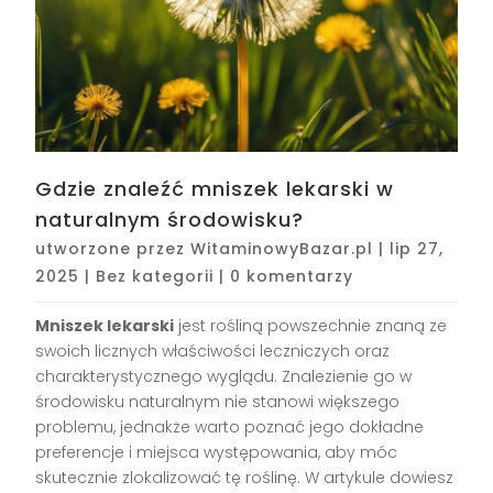
Gdzie znaleźć mniszek lekarski w
naturalnym środowisku?
utworzone przez
WitaminowyBazar.pl
|
lip 27,
2025
|
Bez kategorii
|
0 komentarzy
Mniszek lekarski
jest rośliną powszechnie znaną ze
swoich licznych właściwości leczniczych oraz
charakterystycznego wyglądu. Znalezienie go w
środowisku naturalnym nie stanowi większego
problemu, jednakże warto poznać jego dokładne
preferencje i miejsca występowania, aby móc
skutecznie zlokalizować tę roślinę. W artykule dowiesz