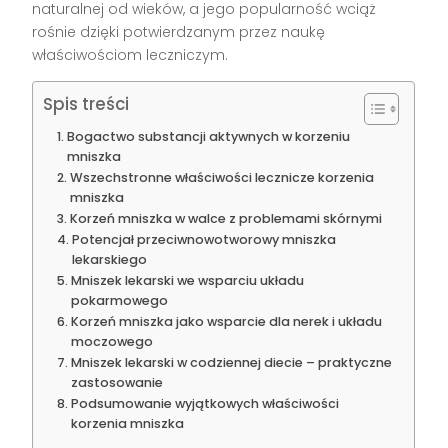
naturalnej od wieków, a jego popularność wciąż
rośnie dzięki potwierdzanym przez naukę
właściwościom leczniczym.
Spis treści
Bogactwo substancji aktywnych w korzeniu
mniszka
Wszechstronne właściwości lecznicze korzenia
mniszka
Korzeń mniszka w walce z problemami skórnymi
Potencjał przeciwnowotworowy mniszka
lekarskiego
Mniszek lekarski we wsparciu układu
pokarmowego
Korzeń mniszka jako wsparcie dla nerek i układu
moczowego
Mniszek lekarski w codziennej diecie – praktyczne
zastosowanie
Podsumowanie wyjątkowych właściwości
korzenia mniszka