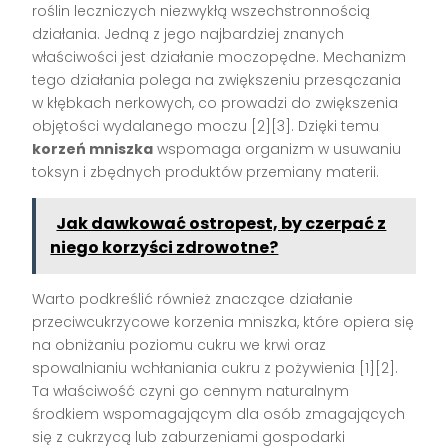
roślin leczniczych niezwykłą wszechstronnością
działania. Jedną z jego najbardziej znanych
właściwości jest działanie moczopędne. Mechanizm
tego działania polega na zwiększeniu przesączania
w kłębkach nerkowych, co prowadzi do zwiększenia
objętości wydalanego moczu [2][3]. Dzięki temu
korzeń mniszka
wspomaga organizm w usuwaniu
toksyn i zbędnych produktów przemiany materii.
Jak dawkować ostropest, by czerpać z
niego korzyści zdrowotne?
Warto podkreślić również znaczące działanie
przeciwcukrzycowe korzenia mniszka, które opiera się
na obniżaniu poziomu cukru we krwi oraz
spowalnianiu wchłaniania cukru z pożywienia [1][2].
Ta właściwość czyni go cennym naturalnym
środkiem wspomagającym dla osób zmagających
się z cukrzycą lub zaburzeniami gospodarki