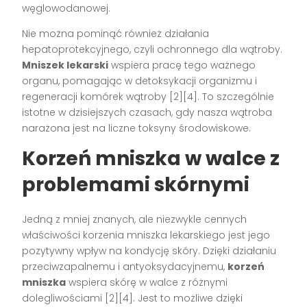
węglowodanowej.
Nie można pominąć również działania
hepatoprotekcyjnego, czyli ochronnego dla wątroby.
Mniszek lekarski
wspiera pracę tego ważnego
organu, pomagając w detoksykacji organizmu i
regeneracji komórek wątroby [2][4]. To szczególnie
istotne w dzisiejszych czasach, gdy nasza wątroba
narażona jest na liczne toksyny środowiskowe.
Korzeń mniszka w walce z
problemami skórnymi
Jedną z mniej znanych, ale niezwykle cennych
właściwości korzenia mniszka lekarskiego jest jego
pozytywny wpływ na kondycję skóry. Dzięki działaniu
przeciwzapalnemu i antyoksydacyjnemu,
korzeń
mniszka
wspiera skórę w walce z różnymi
dolegliwościami [2][4]. Jest to możliwe dzięki