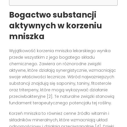
Bogactwo substancji
aktywnych w korzeniu
mniszka
Wyjątkowość korzenia mniszka lekarskiego wynika
przede wszystkim z jego bogatego składu
chemicznego. Zawiera on różnorodne związki
aktywne, które działają synergistycznie, wzmacniając
swoje właściwości lecznicze. Wśród najważniejszych
substancji znajdują się saponiny, taniny, fitosterole
oraz triterpeny, które mogą wykazywać działanie
przeciwbakteryjne [2]. Te naturalne związki stanowią
fundament terapeutycznego potencjału tej rośliny.
Korzeń mniszka to również cenne źródło witamin i
składników mineralnych, które wzmacniają układ
odpornościowy i działają przeciwzapalnie [4]. Dzięki