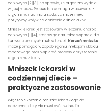
nerkowych [2][3], co sprawia, że organizm wydala
więcej moczu. Proces ten pomaga w usuwaniu z
organizmu nadmiaru sodu, co może mieć
pozytywny wpływ na obniżenie ciśnienia krwi.
Mniszek lekarski jest stosowany w leczeniu chorób
nerkowych [1][4], stanowiąc naturalne wsparcie dla
konwencjonalnych metod terapii.
Korzeń mniszka
może pomagać w zapobieganiu infekcjom układu
moczowego oraz wspierać procesy oczyszczania
organizmu z toksyn.
Mniszek lekarski w
codziennej diecie –
praktyczne zastosowanie
Włączenie korzenia mniszka lekarskiego do
codziennej diety nie musi być trudne. Ta