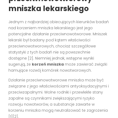
mniszka lekarskiego
Jednym z najbardziej obiecujących kierunków badań
nad korzeniem mniszka lekarskiego jest jego
potencjalne działanie przeciwnowotworowe. Mniszek
lekarski był badany pod kątem właściwości
przeciwnowotworowych, chociaż szczegółowe
statystyki z tych badań nie są powszechnie
dostępne [2]. Niemniej jednak, wstępne wyniki
sugerują, że
korzeń mniszka
może zawierać związki
hamujące rozwój komórek nowotworowych.
Działanie przeciwnowotworowe mniszka może być
związane z jego właściwościami antyoksydacyjnymi i
przeciwzapalnymi. Wolne rodniki i przewlekłe stany
zapalne są czynnikami zwiększającymi ryzyko
rozwoju nowotworów, a substancje zawarte w
korzeniu mniszka mogą neutralizować te zagrożenia
[1][2].