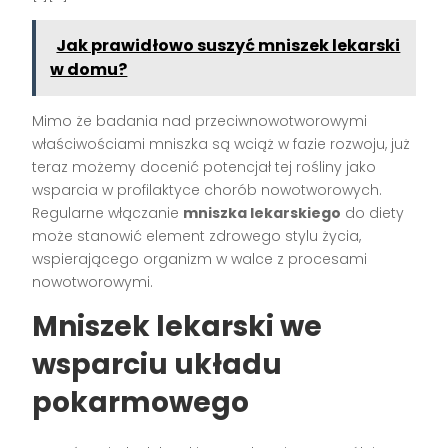
Jak prawidłowo suszyć mniszek lekarski
w domu?
Mimo że badania nad przeciwnowotworowymi
właściwościami mniszka są wciąż w fazie rozwoju, już
teraz możemy docenić potencjał tej rośliny jako
wsparcia w profilaktyce chorób nowotworowych.
Regularne włączanie
mniszka lekarskiego
do diety
może stanowić element zdrowego stylu życia,
wspierającego organizm w walce z procesami
nowotworowymi.
Mniszek lekarski we
wsparciu układu
pokarmowego