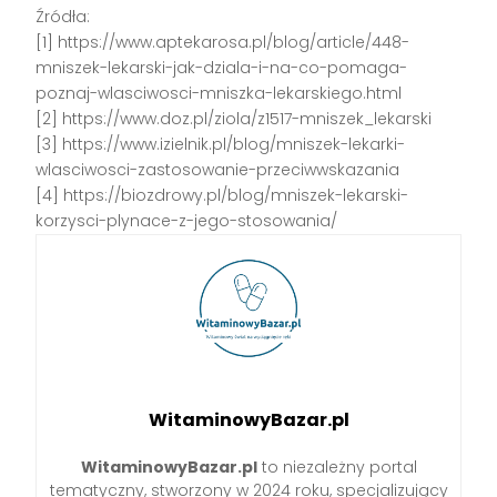
Źródła:
[1] https://www.aptekarosa.pl/blog/article/448-
mniszek-lekarski-jak-dziala-i-na-co-pomaga-
poznaj-wlasciwosci-mniszka-lekarskiego.html
[2] https://www.doz.pl/ziola/z1517-mniszek_lekarski
[3] https://www.izielnik.pl/blog/mniszek-lekarki-
wlasciwosci-zastosowanie-przeciwwskazania
[4] https://biozdrowy.pl/blog/mniszek-lekarski-
korzysci-plynace-z-jego-stosowania/
WitaminowyBazar.pl
WitaminowyBazar.pl
to niezależny portal
tematyczny, stworzony w 2024 roku, specjalizujący