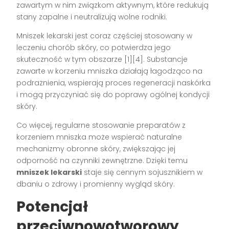
zawartym w nim związkom aktywnym, które redukują
stany zapalne i neutralizują wolne rodniki.
Mniszek lekarski jest coraz częściej stosowany w
leczeniu chorób skóry, co potwierdza jego
skuteczność w tym obszarze [1][4]. Substancje
zawarte w korzeniu mniszka działają łagodząco na
podrażnienia, wspierają proces regeneracji naskórka
i mogą przyczyniać się do poprawy ogólnej kondycji
skóry.
Co więcej, regularne stosowanie preparatów z
korzeniem mniszka może wspierać naturalne
mechanizmy obronne skóry, zwiększając jej
odporność na czynniki zewnętrzne. Dzięki temu
mniszek lekarski
staje się cennym sojusznikiem w
dbaniu o zdrowy i promienny wygląd skóry.
Potencjał
przeciwnowotworowy