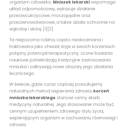
organizm człowieka.
Mniszek lekarski
wspomaga
układ odpornościowy, wykazuje działanie
przeciwcukrzycowe, moczopędne oraz
przeciwnowotworowe, a także działa ochronnie na
wątrobę i skórę [1][2].
Ta niepozorna roślina, często niedoceniana i
traktowana jako chwast, kryje w swoich korzeniach
potężny potencjał terapeutyczny. Liczne badania
naukowe potwierdzają tradycyjne zastosowania
mniszka i odkrywają nowe obszary jego działania
leczniczego.
W świecie, gdzie coraz częściej poszukujemy
naturalnych metod wspierania zdrowia,
korzeń
mniszka lekarskiego
stanowi cenny skarb
medycyny naturalnej. Jego stosowanie może być
cennym uzupełnieniem zdrowego stylu życia,
wspierającym organizm w zachowaniu równowagi i
zdrowia.