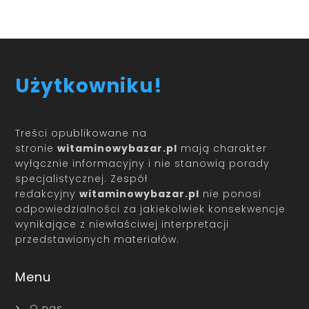
Użytkowniku!
Treści opublikowane na
stronie
witaminowybazar.pl
mają charakter
wyłącznie informacyjny i nie stanowią porady
specjalistycznej. Zespół
redakcyjny
witaminowybazar.pl
nie ponosi
odpowiedzialności za jakiekolwiek konsekwencje
wynikające z niewłaściwej interpretacji
przedstawionych materiałów.
Menu
O nas