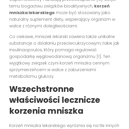
temu bogactwu związków bioaktywnych,
korzeń
mniszka lekarskiego
może być stosowany jako
naturalny suplement diety, wspierający organizm w
walce z różnymi dolegliwościami.
Co ciekawe, mniszek lekarski zawiera także unikalne
substancje o działaniu przeciwcukrzycowym, takie jak
insulinaopoulos, który pomaga regulować
gospodarkę węglowodanową organizmu [1]. Ten
wyjątkowy związek czyni korzeń mniszka cennym
sprzymierzeńcem w walce z zaburzeniami
metabolizmu glukozy.
Wszechstronne
właściwości lecznicze
korzenia mniszka
Korzeń mniszka lekarskiego wyróżnia się na tle innych