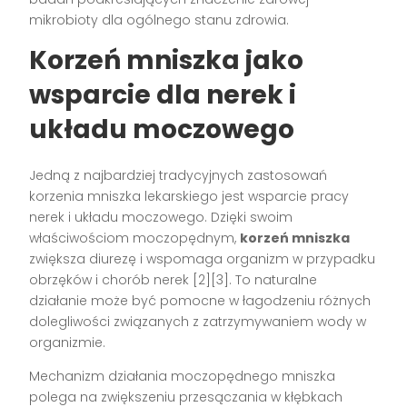
mikrobioty dla ogólnego stanu zdrowia.
Korzeń mniszka jako
wsparcie dla nerek i
układu moczowego
Jedną z najbardziej tradycyjnych zastosowań
korzenia mniszka lekarskiego jest wsparcie pracy
nerek i układu moczowego. Dzięki swoim
właściwościom moczopędnym,
korzeń mniszka
zwiększa diurezę i wspomaga organizm w przypadku
obrzęków i chorób nerek [2][3]. To naturalne
działanie może być pomocne w łagodzeniu różnych
dolegliwości związanych z zatrzymywaniem wody w
organizmie.
Mechanizm działania moczopędnego mniszka
polega na zwiększeniu przesączania w kłębkach