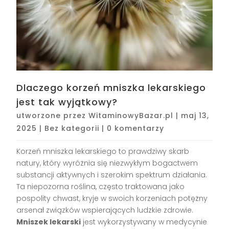
Dlaczego korzeń mniszka lekarskiego
jest tak wyjątkowy?
utworzone przez
WitaminowyBazar.pl
|
maj 13,
2025
|
Bez kategorii
|
0 komentarzy
Korzeń mniszka lekarskiego to prawdziwy skarb
natury, który wyróżnia się niezwykłym bogactwem
substancji aktywnych i szerokim spektrum działania.
Ta niepozorna roślina, często traktowana jako
pospolity chwast, kryje w swoich korzeniach potężny
arsenał związków wspierających ludzkie zdrowie.
Mniszek lekarski
jest wykorzystywany w medycynie