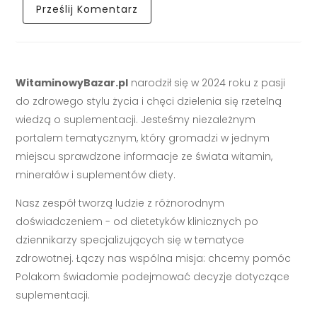
WitaminowyBazar.pl
narodził się w 2024 roku z pasji
do zdrowego stylu życia i chęci dzielenia się rzetelną
wiedzą o suplementacji. Jesteśmy niezależnym
portalem tematycznym, który gromadzi w jednym
miejscu sprawdzone informacje ze świata witamin,
minerałów i suplementów diety.
Nasz zespół tworzą ludzie z różnorodnym
doświadczeniem - od dietetyków klinicznych po
dziennikarzy specjalizujących się w tematyce
zdrowotnej. Łączy nas wspólna misja: chcemy pomóc
Polakom świadomie podejmować decyzje dotyczące
suplementacji.