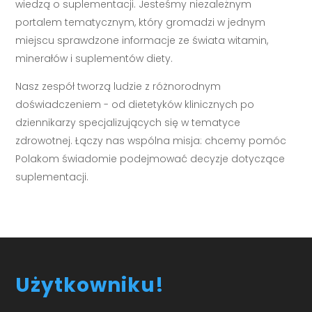
wiedzą o suplementacji. Jesteśmy niezależnym
portalem tematycznym, który gromadzi w jednym
miejscu sprawdzone informacje ze świata witamin,
minerałów i suplementów diety.
Nasz zespół tworzą ludzie z różnorodnym
doświadczeniem - od dietetyków klinicznych po
dziennikarzy specjalizujących się w tematyce
zdrowotnej. Łączy nas wspólna misja: chcemy pomóc
Polakom świadomie podejmować decyzje dotyczące
suplementacji.
Użytkowniku!