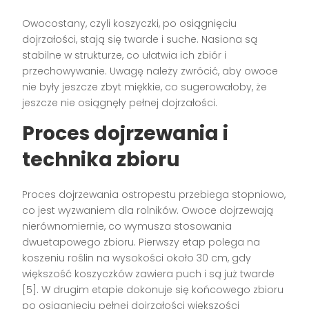
Owocostany, czyli koszyczki, po osiągnięciu
dojrzałości, stają się twarde i suche. Nasiona są
stabilne w strukturze, co ułatwia ich zbiór i
przechowywanie. Uwagę należy zwrócić, aby owoce
nie były jeszcze zbyt miękkie, co sugerowałoby, że
jeszcze nie osiągnęły pełnej dojrzałości.
Proces dojrzewania i
technika zbioru
Proces dojrzewania ostropestu przebiega stopniowo,
co jest wyzwaniem dla rolników. Owoce dojrzewają
nierównomiernie, co wymusza stosowania
dwuetapowego zbioru. Pierwszy etap polega na
koszeniu roślin na wysokości około 30 cm, gdy
większość koszyczków zawiera puch i są już twarde
[5]. W drugim etapie dokonuje się końcowego zbioru
po osiągnięciu pełnej dojrzałości większości