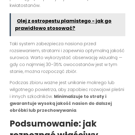
kwiatostanów.
Olej z ostropestu plamistego - jak go
prawidłowo stosować?
Taki system zabezpiecza nasiona przed
rozsiewaniem, stratami i zapewnia optymalną jakość
surowca. Warto wykorzystać obserwację wizualną —
gdy co najmniej 30–35% owocostanów jest w tym
stanie, można rozpocząć zbiór.
Podczas zbioru ważne jest unikanie mokrego lub
wilgotnego powietrza, aby zapobiec rozwojowi pleśni
i innych szkodników.
Minimalizuje to straty i
gwarantuje wysoką jakość nasion do dalszej
obróbki lub przechowywania
.
Podsumowanie: jak