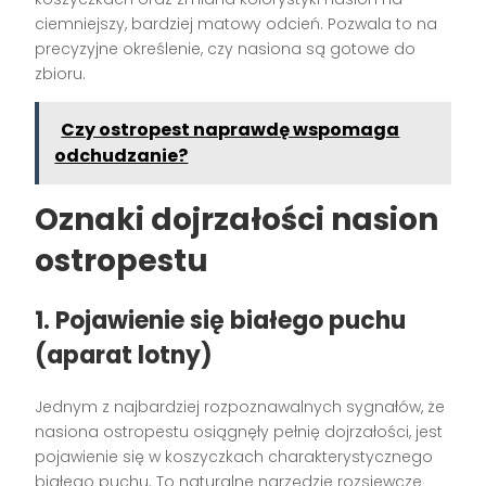
ciemniejszy, bardziej matowy odcień. Pozwala to na
precyzyjne określenie, czy nasiona są gotowe do
zbioru.
Czy ostropest naprawdę wspomaga
odchudzanie?
Oznaki dojrzałości nasion
ostropestu
1. Pojawienie się białego puchu
(aparat lotny)
Jednym z najbardziej rozpoznawalnych sygnałów, że
nasiona ostropestu osiągnęły pełnię dojrzałości, jest
pojawienie się w koszyczkach charakterystycznego
białego puchu. To naturalne narzędzie rozsiewcze