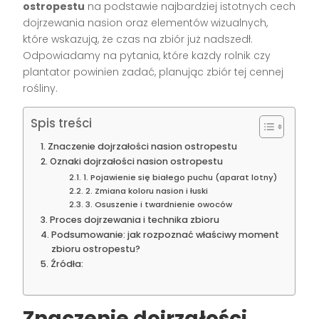
ostropestu
na podstawie najbardziej istotnych cech
dojrzewania nasion oraz elementów wizualnych,
które wskazują, że czas na zbiór już nadszedł.
Odpowiadamy na pytania, które każdy rolnik czy
plantator powinien zadać, planując zbiór tej cennej
rośliny.
Spis treści
Znaczenie dojrzałości nasion ostropestu
Oznaki dojrzałości nasion ostropestu
1. Pojawienie się białego puchu (aparat lotny)
2. Zmiana koloru nasion i łuski
3. Osuszenie i twardnienie owoców
Proces dojrzewania i technika zbioru
Podsumowanie: jak rozpoznać właściwy moment
zbioru ostropestu?
Źródła:
Znaczenie dojrzałości