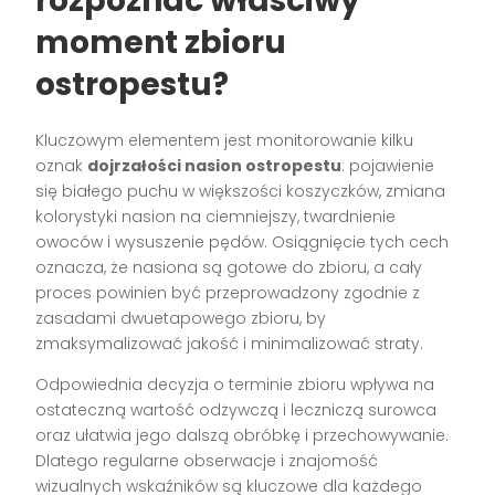
rozpoznać właściwy
moment zbioru
ostropestu?
Kluczowym elementem jest monitorowanie kilku
oznak
dojrzałości nasion ostropestu
: pojawienie
się białego puchu w większości koszyczków, zmiana
kolorystyki nasion na ciemniejszy, twardnienie
owoców i wysuszenie pędów. Osiągnięcie tych cech
oznacza, że nasiona są gotowe do zbioru, a cały
proces powinien być przeprowadzony zgodnie z
zasadami dwuetapowego zbioru, by
zmaksymalizować jakość i minimalizować straty.
Odpowiednia decyzja o terminie zbioru wpływa na
ostateczną wartość odżywczą i leczniczą surowca
oraz ułatwia jego dalszą obróbkę i przechowywanie.
Dlatego regularne obserwacje i znajomość
wizualnych wskaźników są kluczowe dla każdego