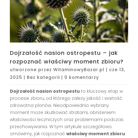
Dojrzałość nasion ostropestu – jak
rozpoznać właściwy moment zbioru?
utworzone przez
WitaminowyBazar.pl
|
cze 13,
2025
|
Bez kategorii
|
0 komentarzy
Dojrzałość nasion ostropestu
to kluczowy etap w
procesie zbioru, od którego zależy jakość i wartość
zdrowotna plonów. Nieodpowiednio wybrany
moment może skutkować stratami, obniżeniem
właściwości leczniczych oraz problemami podczas
przechowywania. W tym artykule szczegółowo
omówimy, jak rozpoznać
właściwy moment zbioru