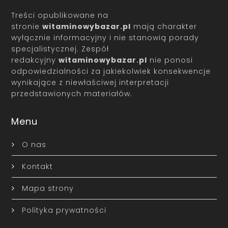
Treści opublikowane na
stronie
witaminowybazar.pl
mają charakter
wyłącznie informacyjny i nie stanowią porady
specjalistycznej. Zespół
redakcyjny
witaminowybazar.pl
nie ponosi
odpowiedzialności za jakiekolwiek konsekwencje
wynikające z niewłaściwej interpretacji
przedstawionych materiałów.
Menu
O nas
Kontakt
Mapa strony
Polityka prywatności