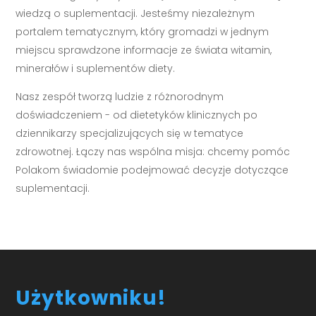
wiedzą o suplementacji. Jesteśmy niezależnym
portalem tematycznym, który gromadzi w jednym
miejscu sprawdzone informacje ze świata witamin,
minerałów i suplementów diety.
Nasz zespół tworzą ludzie z różnorodnym
doświadczeniem - od dietetyków klinicznych po
dziennikarzy specjalizujących się w tematyce
zdrowotnej. Łączy nas wspólna misja: chcemy pomóc
Polakom świadomie podejmować decyzje dotyczące
suplementacji.
Użytkowniku!