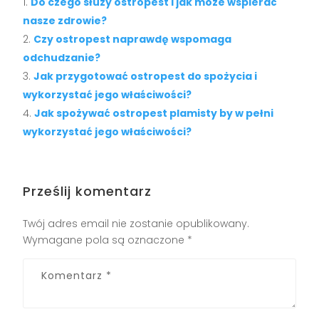
Do czego służy ostropest i jak może wspierać
nasze zdrowie?
Czy ostropest naprawdę wspomaga
odchudzanie?
Jak przygotować ostropest do spożycia i
wykorzystać jego właściwości?
Jak spożywać ostropest plamisty by w pełni
wykorzystać jego właściwości?
Prześlij komentarz
Twój adres email nie zostanie opublikowany.
Wymagane pola są oznaczone
*