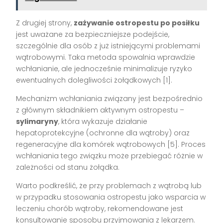
Z drugiej strony,
zażywanie ostropestu po posiłku
jest uważane za bezpieczniejsze podejście,
szczególnie dla osób z już istniejącymi problemami
wątrobowymi. Taka metoda spowalnia wprawdzie
wchłanianie, ale jednocześnie minimalizuje ryzyko
ewentualnych dolegliwości żołądkowych [1].
Mechanizm wchłaniania związany jest bezpośrednio
z głównym składnikiem aktywnym ostropestu –
sylimaryny
, która wykazuje działanie
hepatoprotekcyjne (ochronne dla wątroby) oraz
regeneracyjne dla komórek wątrobowych [5]. Proces
wchłaniania tego związku może przebiegać różnie w
zależności od stanu żołądka.
Warto podkreślić, że przy problemach z wątrobą lub
w przypadku stosowania ostropestu jako wsparcia w
leczeniu chorób wątroby, rekomendowane jest
konsultowanie sposobu przyjmowania z lekarzem.