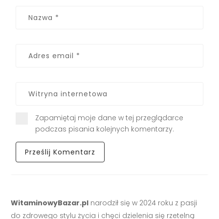
Zapamiętaj moje dane w tej przeglądarce
podczas pisania kolejnych komentarzy.
WitaminowyBazar.pl
narodził się w 2024 roku z pasji
do zdrowego stylu życia i chęci dzielenia się rzetelną