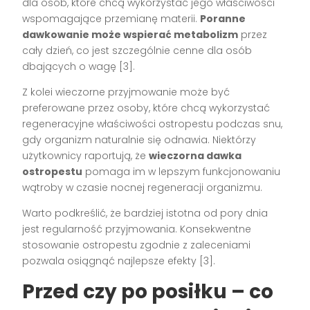
dla osób, które chcą wykorzystać jego właściwości
wspomagające przemianę materii.
Poranne
dawkowanie może wspierać metabolizm
przez
cały dzień, co jest szczególnie cenne dla osób
dbających o wagę [3].
Z kolei wieczorne przyjmowanie może być
preferowane przez osoby, które chcą wykorzystać
regeneracyjne właściwości ostropestu podczas snu,
gdy organizm naturalnie się odnawia. Niektórzy
użytkownicy raportują, że
wieczorna dawka
ostropestu
pomaga im w lepszym funkcjonowaniu
wątroby w czasie nocnej regeneracji organizmu.
Warto podkreślić, że bardziej istotna od pory dnia
jest regularność przyjmowania. Konsekwentne
stosowanie ostropestu zgodnie z zaleceniami
pozwala osiągnąć najlepsze efekty [3].
Przed czy po posiłku – co