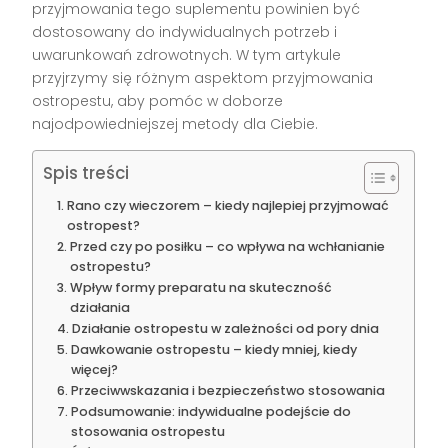
przyjmowania tego suplementu powinien być
dostosowany do indywidualnych potrzeb i
uwarunkowań zdrowotnych. W tym artykule
przyjrzymy się różnym aspektom przyjmowania
ostropestu, aby pomóc w doborze
najodpowiedniejszej metody dla Ciebie.
Spis treści
Rano czy wieczorem – kiedy najlepiej przyjmować
ostropest?
Przed czy po posiłku – co wpływa na wchłanianie
ostropestu?
Wpływ formy preparatu na skuteczność
działania
Działanie ostropestu w zależności od pory dnia
Dawkowanie ostropestu – kiedy mniej, kiedy
więcej?
Przeciwwskazania i bezpieczeństwo stosowania
Podsumowanie: indywidualne podejście do
stosowania ostropestu