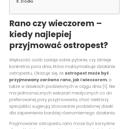
Źródła:
Rano czy wieczorem –
kiedy najlepiej
przyjmować ostropest?
Większość osób zadaje sobie pytanie, czy istnieje
konkretna pora dnia, która maksymalizuje działanie
ostropestu. Okazuje się, że
ostropest może być
przyjmowany zarówno rano, jak i wieczorem
, a
także w dawkach podzielonych w ciągu dnia [1]. Nie
ma jednoznacznych wskazań medycznych co do
preferowanej pory przyjmowania, choć niektórzy
specjaliści sugerują stosowanie podzielonej dawki
dla zapewnienia bardziej równomiernego działania.
Przyjmowanie ostropestu rano może być korzystne