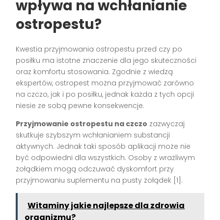
wpływa na wchłanianie
ostropestu?
Kwestia przyjmowania ostropestu przed czy po
posiłku ma istotne znaczenie dla jego skuteczności
oraz komfortu stosowania. Zgodnie z wiedzą
ekspertów, ostropest można przyjmować zarówno
na czczo, jak i po posiłku, jednak każda z tych opcji
niesie ze sobą pewne konsekwencje.
Przyjmowanie ostropestu na czczo
zazwyczaj
skutkuje szybszym wchłanianiem substancji
aktywnych. Jednak taki sposób aplikacji może nie
być odpowiedni dla wszystkich. Osoby z wrażliwym
żołądkiem mogą odczuwać dyskomfort przy
przyjmowaniu suplementu na pusty żołądek [1].
Witaminy jakie najlepsze dla zdrowia
organizmu?