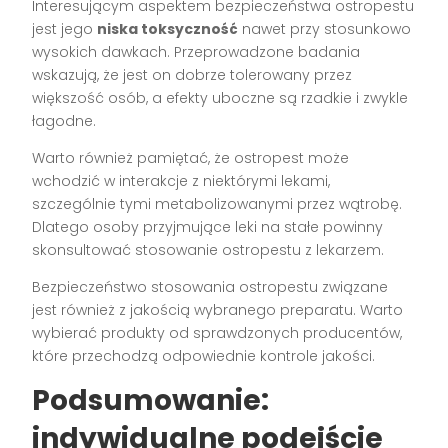
Interesującym aspektem bezpieczeństwa ostropestu
jest jego
niska toksyczność
nawet przy stosunkowo
wysokich dawkach. Przeprowadzone badania
wskazują, że jest on dobrze tolerowany przez
większość osób, a efekty uboczne są rzadkie i zwykle
łagodne.
Warto również pamiętać, że ostropest może
wchodzić w interakcje z niektórymi lekami,
szczególnie tymi metabolizowanymi przez wątrobę.
Dlatego osoby przyjmujące leki na stałe powinny
skonsultować stosowanie ostropestu z lekarzem.
Bezpieczeństwo stosowania ostropestu związane
jest również z jakością wybranego preparatu. Warto
wybierać produkty od sprawdzonych producentów,
które przechodzą odpowiednie kontrole jakości.
Podsumowanie:
indywidualne podejście