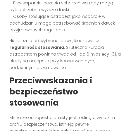
– Przy wsparciu leczenia schorzeń wątroby mogą
być potrzebne wyższe dawki
– Osoby stosujące ostropest jako wsparcie w
odchudzaniu mogą potrzebować średnich dawek
przyjmowanych regularnie
Niezależnie od wybranej dawki, kluczowa jest
regularność stosowania
. Skuteczna kuracja
ostropestem powinna trwać od 1 do 6 miesięcy [3], a
efekty są najlepsze przy konsekwentnym,
codziennym przyjmowaniu.
Przeciwwskazania i
bezpieczeństwo
stosowania
Mimo że ostropest plamisty jest rośliną o wysokim
profilu bezpieczeństwa, istnieją pewne
przeciwwskazania, które należy mieć na uwadze