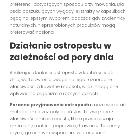
preferencji dotyczących sposobu przyjmowania. Dla
osób poszukujących wygody, ekstrakty w kapsułkach
będą najlepszym wyborem, podczas gdy zwolennicy
naturalnych, nieprzerobionych produktów mogą
preferować nasiona.
Działanie ostropestu w
zależności od pory dnia
Analizując działanie ostropestu w kontekście pór
dnia, warto zwrócić uwagę na jego różnorodne
właściwości zdrowotne i sposób, w jaki mogą one
wpływać na organizm o różnych porach.
Poranne przyjmowanie ostropestu
może wspierać
metabolizm przez cały dzień. Jest to związane z
właściwościami ostropestu, które przyspieszają
przemianę materii i poprawiają trawienie. Te cechy
czynią go cennym wsparciem w procesach