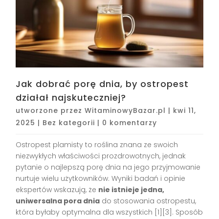
Jak dobrać porę dnia, by ostropest
działał najskuteczniej?
utworzone przez
WitaminowyBazar.pl
|
kwi 11,
2025
|
Bez kategorii
|
0 komentarzy
Ostropest plamisty to roślina znana ze swoich
niezwykłych właściwości prozdrowotnych, jednak
pytanie o najlepszą porę dnia na jego przyjmowanie
nurtuje wielu użytkowników. Wyniki badań i opinie
ekspertów wskazują, że
nie istnieje jedna,
uniwersalna pora dnia
do stosowania ostropestu,
która byłaby optymalna dla wszystkich [1][3]. Sposób