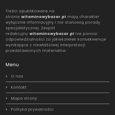
Treści opublikowane na
stronie
witaminowybazar.pl
mają charakter
wyłącznie informacyjny i nie stanowią porady
specjalistycznej. Zespół
redakcyjny
witaminowybazar.pl
nie ponosi
odpowiedzialności za jakiekolwiek konsekwencje
wynikające z niewłaściwej interpretacji
przedstawionych materiałów.
Menu
O nas
Kontakt
Mapa strony
Polityka prywatności