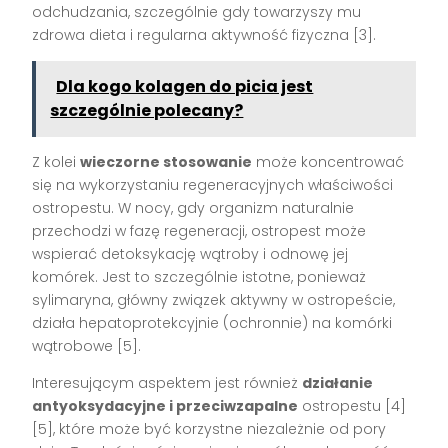
odchudzania, szczególnie gdy towarzyszy mu
zdrowa dieta i regularna aktywność fizyczna [3].
Dla kogo kolagen do picia jest
szczególnie polecany?
Z kolei
wieczorne stosowanie
może koncentrować
się na wykorzystaniu regeneracyjnych właściwości
ostropestu. W nocy, gdy organizm naturalnie
przechodzi w fazę regeneracji, ostropest może
wspierać detoksykację wątroby i odnowę jej
komórek. Jest to szczególnie istotne, ponieważ
sylimaryna, główny związek aktywny w ostropeście,
działa hepatoprotekcyjnie (ochronnie) na komórki
wątrobowe [5].
Interesującym aspektem jest również
działanie
antyoksydacyjne i przeciwzapalne
ostropestu [4]
[5], które może być korzystne niezależnie od pory