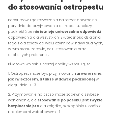
do stosowania ostropestu
Podsumowując rozważania na temat optymalnej
pory dnia do przyjmowania ostropestu, należy
podkreślić, że
nie istnieje uniwersalna odpowiedź
odpowiednia dla wszystkich. Skuteczność działania
tego zioła zależy od wielu czynników indywidualnych,
w tym stanu zdrowia, celu stosowania oraz
osobistych preferencji.
Kluczowe wnioski z naszej analizy wskazują, że:
1. Ostropest może być przyjmowany
zarówno rano,
jak i wieczorem, a także w dawce podzielonej
w
ciągu dnia [1][3].
2. Przyjmowanie na czczo może zapewnić szybsze
wchłanianie, ale
stosowanie po posiłku jest zwykle
bezpieczniejsze
dla żołądka, szczególnie u osób z
problemami wątrobowymi [1].