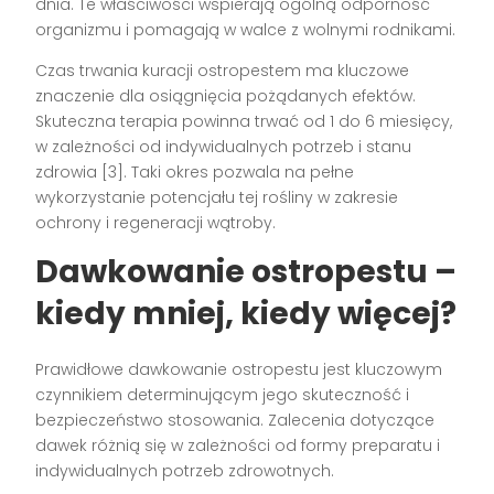
dnia. Te właściwości wspierają ogólną odporność
organizmu i pomagają w walce z wolnymi rodnikami.
Czas trwania kuracji ostropestem ma kluczowe
znaczenie dla osiągnięcia pożądanych efektów.
Skuteczna terapia powinna trwać od 1 do 6 miesięcy,
w zależności od indywidualnych potrzeb i stanu
zdrowia [3]. Taki okres pozwala na pełne
wykorzystanie potencjału tej rośliny w zakresie
ochrony i regeneracji wątroby.
Dawkowanie ostropestu –
kiedy mniej, kiedy więcej?
Prawidłowe dawkowanie ostropestu jest kluczowym
czynnikiem determinującym jego skuteczność i
bezpieczeństwo stosowania. Zalecenia dotyczące
dawek różnią się w zależności od formy preparatu i
indywidualnych potrzeb zdrowotnych.