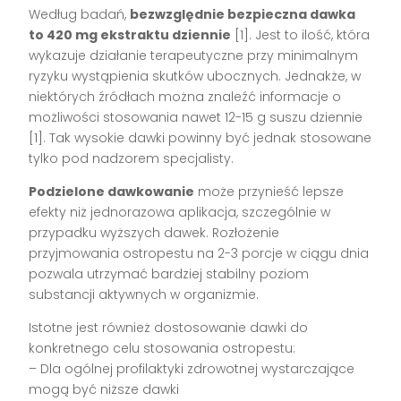
Według badań,
bezwzględnie bezpieczna dawka
to 420 mg ekstraktu dziennie
[1]. Jest to ilość, która
wykazuje działanie terapeutyczne przy minimalnym
ryzyku wystąpienia skutków ubocznych. Jednakże, w
niektórych źródłach można znaleźć informacje o
możliwości stosowania nawet 12-15 g suszu dziennie
[1]. Tak wysokie dawki powinny być jednak stosowane
tylko pod nadzorem specjalisty.
Podzielone dawkowanie
może przynieść lepsze
efekty niż jednorazowa aplikacja, szczególnie w
przypadku wyższych dawek. Rozłożenie
przyjmowania ostropestu na 2-3 porcje w ciągu dnia
pozwala utrzymać bardziej stabilny poziom
substancji aktywnych w organizmie.
Istotne jest również dostosowanie dawki do
konkretnego celu stosowania ostropestu:
– Dla ogólnej profilaktyki zdrowotnej wystarczające
mogą być niższe dawki