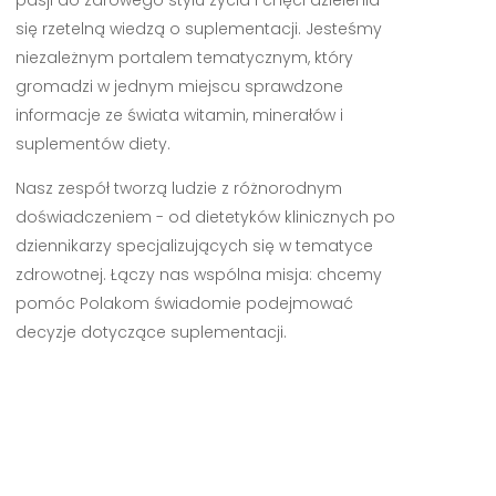
się rzetelną wiedzą o suplementacji. Jesteśmy
niezależnym portalem tematycznym, który
gromadzi w jednym miejscu sprawdzone
informacje ze świata witamin, minerałów i
suplementów diety.
Nasz zespół tworzą ludzie z różnorodnym
doświadczeniem - od dietetyków klinicznych po
dziennikarzy specjalizujących się w tematyce
zdrowotnej. Łączy nas wspólna misja: chcemy
pomóc Polakom świadomie podejmować
decyzje dotyczące suplementacji.