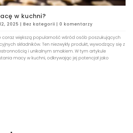
acę w kuchni?
 12, 2025
|
Bez kategorii
|
0 komentarzy
uje coraz większą popularność wśród osób poszukujących
yjnych składników. Ten niezwykły produkt, wywodzący się z
stronnością i unikalnym smakiem. W tym artykule
nia macy w kuchni, odkrywając jej potencjał jako