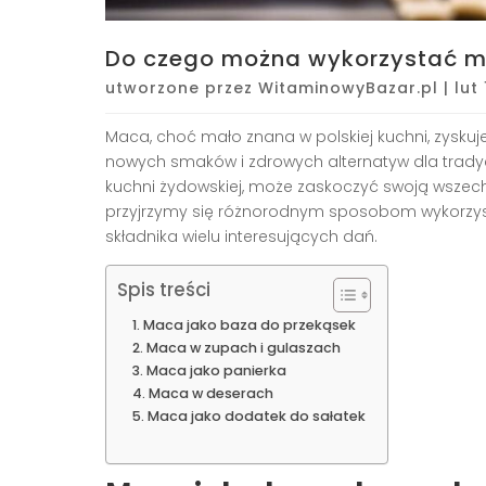
Do czego można wykorzystać m
utworzone przez
WitaminowyBazar.pl
|
lut
Maca, choć mało znana w polskiej kuchni, zysk
nowych smaków i zdrowych alternatyw dla tradyc
kuchni żydowskiej, może zaskoczyć swoją wszech
przyjrzymy się różnorodnym sposobom wykorzysta
składnika wielu interesujących dań.
Spis treści
Maca jako baza do przekąsek
Maca w zupach i gulaszach
Maca jako panierka
Maca w deserach
Maca jako dodatek do sałatek