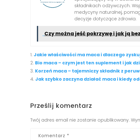
składnikach odżywczych. Wspó
medycyny naturalnej, pom
decyzje dotyczące zdrowia.
Czy można jeść pokrzywę i jak ją be
Jakie właściwości ma maca i dlaczego zysk
Bio maca – czym jest ten suplement i jak dz
Korzeń maca – tajemniczy składnik z peru
Jak szybko zaczyna działać maca i kiedy od
Prześlij komentarz
Twój adres email nie zostanie opublikowany.
Wym