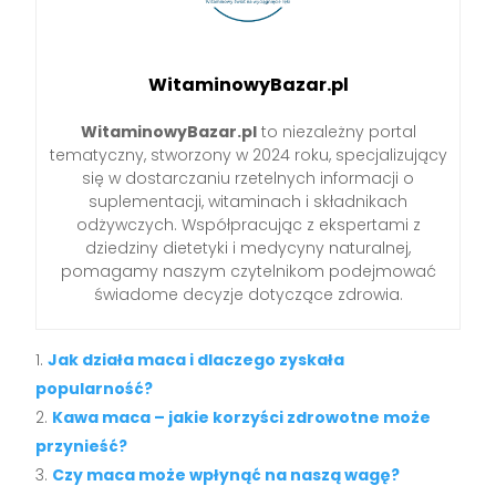
WitaminowyBazar.pl
WitaminowyBazar.pl
to niezależny portal
tematyczny, stworzony w 2024 roku, specjalizujący
się w dostarczaniu rzetelnych informacji o
suplementacji, witaminach i składnikach
odżywczych. Współpracując z ekspertami z
dziedziny dietetyki i medycyny naturalnej,
pomagamy naszym czytelnikom podejmować
świadome decyzje dotyczące zdrowia.
Jak działa maca i dlaczego zyskała
popularność?
Kawa maca – jakie korzyści zdrowotne może
przynieść?
Czy maca może wpłynąć na naszą wagę?