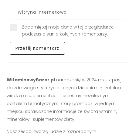
Zapamiętaj moje dane w tej przeglądarce
podczas pisania kolejnych komentarzy.
WitaminowyBazar.pl
narodził się w 2024 roku z pasji
do zdrowego stylu życia i chęci dzielenia się rzetelną
wiedzą o suplementacji. Jesteśmy niezależnym
portalem tematycznym, który gromadzi w jednym
miejscu sprawdzone informacje ze świata witamin,
minerałów i suplementów diety.
Nasz zespół tworzą ludzie z różnorodnym