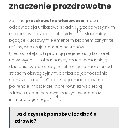
znaczenie prozdrowotne
Za silne
prozdrowotne właściwości
maca
odpowiadają unikatowe składniki, przede wszystkim
[1][3]
makamidy oraz polisacharydy
. Makamidy,
będące kluczowym elementem biochemicznym tej
rośliny, wspierają ochronę neuronów
(neuroprotekcja) i promują regenerację komórek
[1]
nerwowych
. Polisacharydy maca wzmacniają
działanie cytoprotekcyjne, chroniąc komórki przed
stresem oksydacyjnym, obniżając jednocześnie
[3]
stany zapalne
. Oprócz tego, maca zawiera
polifenole i fitosterole, które również wspierają
zdrowie układu sercowo-naczyniowego oraz
[1][4]
immunologicznego
.
Jaki czystek pomoże Ci zadbać o
zdrowie?