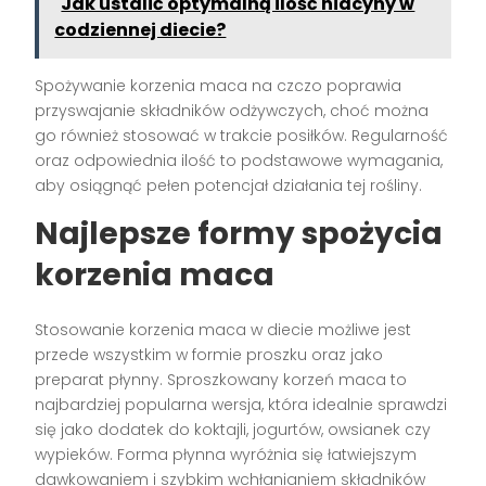
Jak ustalić optymalną ilość niacyny w
codziennej diecie?
Spożywanie korzenia maca na czczo poprawia
przyswajanie składników odżywczych, choć można
go również stosować w trakcie posiłków. Regularność
oraz odpowiednia ilość to podstawowe wymagania,
aby osiągnąć pełen potencjał działania tej rośliny.
Najlepsze formy spożycia
korzenia maca
Stosowanie korzenia maca w diecie możliwe jest
przede wszystkim w formie proszku oraz jako
preparat płynny. Sproszkowany korzeń maca to
najbardziej popularna wersja, która idealnie sprawdzi
się jako dodatek do koktajli, jogurtów, owsianek czy
wypieków. Forma płynna wyróżnia się łatwiejszym
dawkowaniem i szybkim wchłanianiem składników