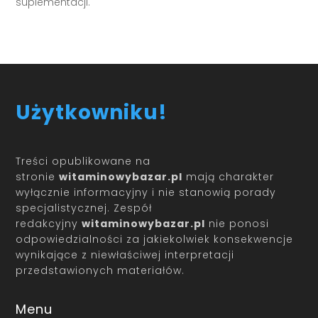
suplementacji.
Użytkowniku!
Treści opublikowane na
stronie
witaminowybazar.pl
mają charakter
wyłącznie informacyjny i nie stanowią porady
specjalistycznej. Zespół
redakcyjny
witaminowybazar.pl
nie ponosi
odpowiedzialności za jakiekolwiek konsekwencje
wynikające z niewłaściwej interpretacji
przedstawionych materiałów.
Menu