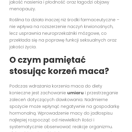
jakość nasienia i płodność oraz łagodzi objawy
menopauzy.
Roślina ta działa inaczej niż środki farmaceutyczne –
nie wpływa na rozszerzenie naczyń krwionośnych,
lecz usprawnia neuroprzekaźniki mózgowe, co
przekłada się na poprawę funkcji seksualnych oraz
jakości życia.
O czym pamiętać
stosując korzeń maca?
Podczas wdrażania korzenia maca do diety
konieczne jest zachowanie
umiaru
i przestrzeganie
zaleceń dotyczących dawkowania. Nadmierne
spożycie może wpłynąć negatywnie na gospodarkę
hormonalną. Wprowadzenie macy do jadłospisu
najlepiej rozpocząć od niewielkich ilości i
systematycznie obserwować reakcje organizmu.