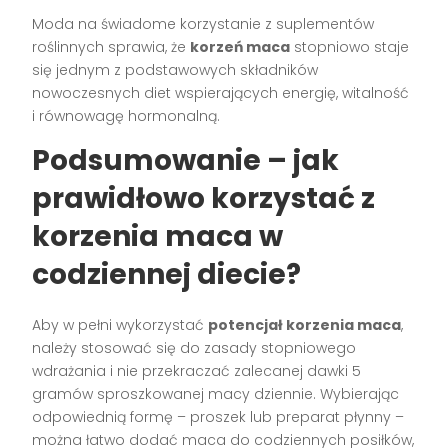
Moda na świadome korzystanie z suplementów
roślinnych sprawia, że
korzeń maca
stopniowo staje
się jednym z podstawowych składników
nowoczesnych diet wspierających energię, witalność
i równowagę hormonalną.
Podsumowanie – jak
prawidłowo korzystać z
korzenia maca w
codziennej diecie?
Aby w pełni wykorzystać
potencjał korzenia maca
,
należy stosować się do zasady stopniowego
wdrażania i nie przekraczać zalecanej dawki 5
gramów sproszkowanej macy dziennie. Wybierając
odpowiednią formę – proszek lub preparat płynny –
można łatwo dodać maca do codziennych posiłków,