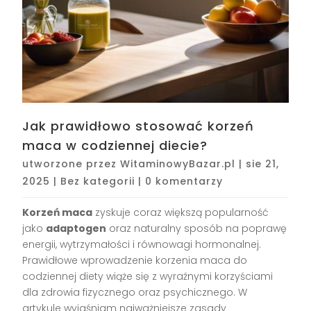
Jak prawidłowo stosować korzeń
maca w codziennej diecie?
utworzone przez
WitaminowyBazar.pl
|
sie 21,
2025
|
Bez kategorii
|
0 komentarzy
Korzeń maca
zyskuje coraz większą popularność
jako
adaptogen
oraz naturalny sposób na poprawę
energii, wytrzymałości i równowagi hormonalnej.
Prawidłowe wprowadzenie korzenia maca do
codziennej diety wiąże się z wyraźnymi korzyściami
dla zdrowia fizycznego oraz psychicznego. W
artykule wyjaśniam najważniejsze zasady