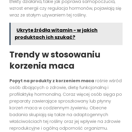
Efekty działania, takie jak poprawa samopoczucia,
wzrost energii czy regulacja hormonów, pojawiają się
wraz ze stałym używaniem tej rośliny.
Ukryte źródła witamin - w jakich
produktach ich szukać?
Trendy w stosowaniu
korzenia maca
Popyt na produkty z korzeniem maca
rośnie wśród
osób dbających o zdrowie, dietę funkcjonalną i
profilaktykę hormonalną. Coraz więcej osób sięga po
preparaty zawierające sproszkowany lub płynny
korzeń maca w codziennym żywieniu. Obecne
badania skupiają się także na adaptogennych
właściwościach tej rośliny oraz jej wpływie na zdrowie
reprodukcyjne i ogólną odporność organizmu.