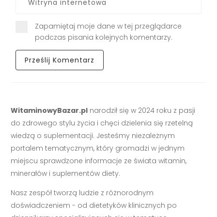
Zapamiętaj moje dane w tej przeglądarce
podczas pisania kolejnych komentarzy.
WitaminowyBazar.pl
narodził się w 2024 roku z pasji
do zdrowego stylu życia i chęci dzielenia się rzetelną
wiedzą o suplementacji. Jesteśmy niezależnym
portalem tematycznym, który gromadzi w jednym
miejscu sprawdzone informacje ze świata witamin,
minerałów i suplementów diety.
Nasz zespół tworzą ludzie z różnorodnym
doświadczeniem - od dietetyków klinicznych po