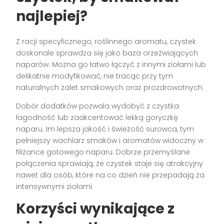
najlepiej?
Z racji specyficznego, roślinnego aromatu, czystek
doskonale sprawdza się jako baza orzeźwiających
naparów. Można go łatwo łączyć z innymi ziołami lub
delikatnie modyfikować, nie tracąc przy tym
naturalnych zalet smakowych oraz prozdrowotnych.
Dobór dodatków pozwala wydobyć z czystka
łagodność lub zaakcentować lekką goryczkę
naparu. Im lepsza jakość i świeżość surowca, tym
pełniejszy wachlarz smaków i aromatów widoczny w
filiżance gotowego naparu. Dobrze przemyślane
połączenia sprawiają, że czystek staje się atrakcyjny
nawet dla osób, które na co dzień nie przepadają za
intensywnymi ziołami.
Korzyści wynikające z