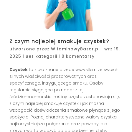
Z czym najlepiej smakuje czystek?
utworzone przez
WitaminowyBazar.pl
|
wrz 19,
2025
|
Bez kategorii
|
0 komentarzy
Czystek
to zioło znane przede wszystkim ze swoich
silnych właściwości prozdrowotnych oraz
specyficznego, intrygującego smaku. Osoby
regularnie sięgające po napar z tej
śródziemnomorskiej rośliny często zastanawiają się,
z czym najlepiej smakuje czystek i jak można
wzbogacić doświadczenia smakowe płynące z jego
spożycia. Poznaj charakterystyczne walory czystka,
najkorzystniejsze połączenia oraz powody, dla
których warto włączyć go do codziennej diety.