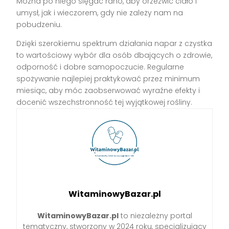
Można po niego sięgać rano, aby orzeźwić ciało i
umysł, jak i wieczorem, gdy nie zależy nam na
pobudzeniu.
Dzięki szerokiemu spektrum działania napar z czystka
to wartościowy wybór dla osób dbających o zdrowie,
odporność i dobre samopoczucie. Regularne
spożywanie najlepiej praktykować przez minimum
miesiąc, aby móc zaobserwować wyraźne efekty i
docenić wszechstronność tej wyjątkowej rośliny.
WitaminowyBazar.pl
WitaminowyBazar.pl
to niezależny portal
tematyczny, stworzony w 2024 roku, specjalizujący