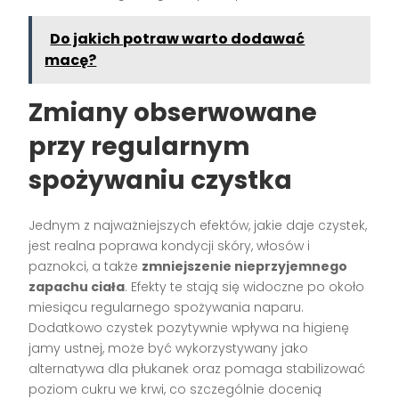
Do jakich potraw warto dodawać
macę?
Zmiany obserwowane
przy regularnym
spożywaniu czystka
Jednym z najważniejszych efektów, jakie daje czystek,
jest realna poprawa kondycji skóry, włosów i
paznokci, a także
zmniejszenie nieprzyjemnego
zapachu ciała
. Efekty te stają się widoczne po około
miesiącu regularnego spożywania naparu.
Dodatkowo czystek pozytywnie wpływa na higienę
jamy ustnej, może być wykorzystywany jako
alternatywa dla płukanek oraz pomaga stabilizować
poziom cukru we krwi, co szczególnie docenią