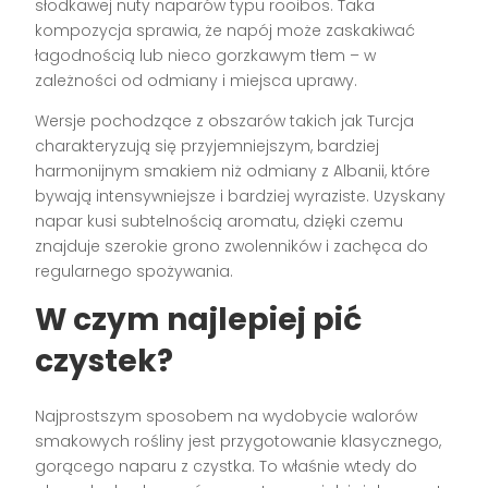
słodkawej nuty naparów typu rooibos. Taka
kompozycja sprawia, że napój może zaskakiwać
łagodnością lub nieco gorzkawym tłem – w
zależności od odmiany i miejsca uprawy.
Wersje pochodzące z obszarów takich jak Turcja
charakteryzują się przyjemniejszym, bardziej
harmonijnym smakiem niż odmiany z Albanii, które
bywają intensywniejsze i bardziej wyraziste. Uzyskany
napar kusi subtelnością aromatu, dzięki czemu
znajduje szerokie grono zwolenników i zachęca do
regularnego spożywania.
W czym najlepiej pić
czystek?
Najprostszym sposobem na wydobycie walorów
smakowych rośliny jest przygotowanie klasycznego,
gorącego naparu z czystka. To właśnie wtedy do