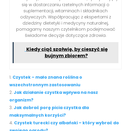
się w dostarczaniu rzetelnych informacji o
suplementacji, witaminach i składnikach
odżywczych. Współpracując z ekspertami z
dziedziny dietetyki i medycyny naturalnej,
pomagamy naszym czytelnikom podejmować
świadome decyzje dotyczące zdrowia.
Kiedy ciąć szałwię, by cieszyć się
bujnym zbiorem?
Czystek – mało znana roślina o
wszechstronnym zastosowaniu
Jak działanie czystka wpływa na nasz
organizm?
Jak dobrać porę picia czystka dla
maksymalnych korzyści?
Czystek turecki czy albański – który wybrać do
swojego ogrodu?