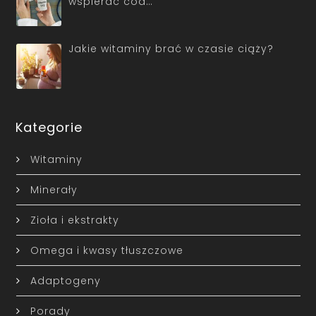
wspierać cod…
Jakie witaminy brać w czasie ciąży?
Kategorie
Witaminy
Minerały
Zioła i ekstrakty
Omega i kwasy tłuszczowe
Adaptogeny
Porady