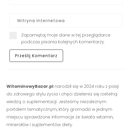
Zapamiętaj moje dane w tej przeglądarce
podczas pisania kolejnych komentarzy.
WitaminowyBazar.pl
narodził się w 2024 roku z pasji
do zdrowego stylu życia i chęci dzielenia się rzetelną
wiedzą o suplementacji. Jesteśmy niezależnym
portalem tematycznym, który gromadzi w jednym
miejscu sprawdzone informacje ze świata witamin,
minerałów i suplementów diety.