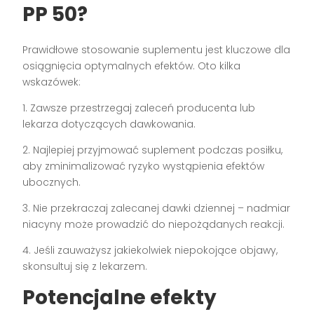
PP 50?
Prawidłowe stosowanie suplementu jest kluczowe dla
osiągnięcia optymalnych efektów. Oto kilka
wskazówek:
1. Zawsze przestrzegaj zaleceń producenta lub
lekarza dotyczących dawkowania.
2. Najlepiej przyjmować suplement podczas posiłku,
aby zminimalizować ryzyko wystąpienia efektów
ubocznych.
3. Nie przekraczaj zalecanej dawki dziennej – nadmiar
niacyny może prowadzić do niepożądanych reakcji.
4. Jeśli zauważysz jakiekolwiek niepokojące objawy,
skonsultuj się z lekarzem.
Potencjalne efekty