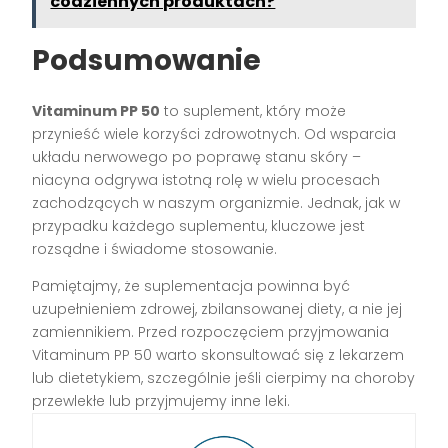
codziennych produktach?
Podsumowanie
Vitaminum PP 50
to suplement, który może
przynieść wiele korzyści zdrowotnych. Od wsparcia
układu nerwowego po poprawę stanu skóry –
niacyna odgrywa istotną rolę w wielu procesach
zachodzących w naszym organizmie. Jednak, jak w
przypadku każdego suplementu, kluczowe jest
rozsądne i świadome stosowanie.
Pamiętajmy, że suplementacja powinna być
uzupełnieniem zdrowej, zbilansowanej diety, a nie jej
zamiennikiem. Przed rozpoczęciem przyjmowania
Vitaminum PP 50 warto skonsultować się z lekarzem
lub dietetykiem, szczególnie jeśli cierpimy na choroby
przewlekłe lub przyjmujemy inne leki.