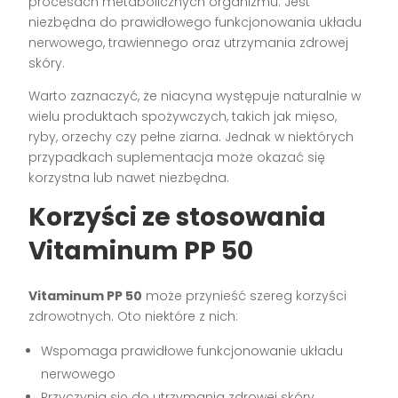
procesach metabolicznych organizmu. Jest
niezbędna do prawidłowego funkcjonowania układu
nerwowego, trawiennego oraz utrzymania zdrowej
skóry.
Warto zaznaczyć, że niacyna występuje naturalnie w
wielu produktach spożywczych, takich jak mięso,
ryby, orzechy czy pełne ziarna. Jednak w niektórych
przypadkach suplementacja może okazać się
korzystna lub nawet niezbędna.
Korzyści ze stosowania
Vitaminum PP 50
Vitaminum PP 50
może przynieść szereg korzyści
zdrowotnych. Oto niektóre z nich:
Wspomaga prawidłowe funkcjonowanie układu
nerwowego
Przyczynia się do utrzymania zdrowej skóry