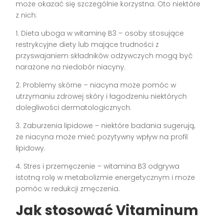
może okazać się szczególnie korzystna. Oto niektóre
z nich:
1. Dieta uboga w witaminę B3 – osoby stosujące
restrykcyjne diety lub mające trudności z
przyswajaniem składników odżywczych mogą być
narażone na niedobór niacyny.
2. Problemy skórne – niacyna może pomóc w
utrzymaniu zdrowej skóry i łagodzeniu niektórych
dolegliwości dermatologicznych.
3. Zaburzenia lipidowe – niektóre badania sugerują,
że niacyna może mieć pozytywny wpływ na profil
lipidowy.
4. Stres i przemęczenie – witamina B3 odgrywa
istotną rolę w metabolizmie energetycznym i może
pomóc w redukcji zmęczenia.
Jak stosować Vitaminum