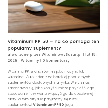
Vitaminum PP 50 – na co pomaga ten
popularny suplement?
utworzone przez
WitaminowyBazar.pl
|
lut 15,
2025
|
Witaminy
|
0 komentarzy
Witamina PP, znana również jako niacyna lub
witamina B3, to jeden z najbardziej popularnych
suplementów dostępnych na rynku. Wielu z nas
zastanawia się, jakie korzyści może przynieść jego
stosowanie i czy warto włączyć go do codziennej
diety. W tym artykule przyjrzymy się bliżej
suplementowi
Vitaminum PP 50
, jego