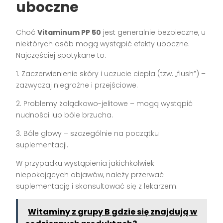
uboczne
Choć
Vitaminum PP 50
jest generalnie bezpieczne, u
niektórych osób mogą wystąpić efekty uboczne.
Najczęściej spotykane to:
1. Zaczerwienienie skóry i uczucie ciepła (tzw. „flush”) –
zazwyczaj niegroźne i przejściowe.
2. Problemy żołądkowo-jelitowe – mogą wystąpić
nudności lub bóle brzucha.
3. Bóle głowy – szczególnie na początku
suplementacji.
W przypadku wystąpienia jakichkolwiek
niepokojących objawów, należy przerwać
suplementację i skonsultować się z lekarzem.
Witaminy z grupy B gdzie się znajdują w