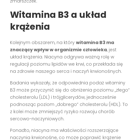
zmarszczek.
Witamina B3 a układ
krążenia
Kolejnym obszarem, na który
witamina B3 ma
znaczący wpływ w organizmie człowieka
, jest
układ krążenia. Niacyna odgrywa ważną rolę w
regulacji poziomu lipidów we krwi, co przekłada się
na zdrowie naszego serca i naczyń krwionośnych.
Badania wykazały, że odpowiednia podaż witaminy
B3 może przyczynić się do obniżenia poziomu „złego”
cholesterolu (LDL) i trójglicerydów, jednocześnie
podnosząc poziom „dobrego” cholesterolu (HDL). To
z kolei może zmniejszyć ryzyko rozwoju chorób
sercowo-naczyniowych.
Ponadto, niacyna ma właściwości rozszerzające
naczynia krwionośne, co może poprawić krążenie