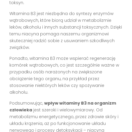
toksyn.
Witamina B3 jest niezbędna do syntezy enzymów
wątrobowych, które biorą udział w metabolizmie
leków, alkoholu i innych substancji toksycznych. Dzięki
temu niacyna pomaga naszemu organizmowi
skuteczniej radzić sobie z usuwaniem szkodliwych
związków.
Ponadto, witamina B3 może wspierać regenerację
komórek wątrobowych, co jest szczególnie ważne w
przypadku osób narażonych na zwiększone
obciążenie tego organu, na przykład przez
stosowanie niektórych leków czy spożywanie
alkoholu.
Podsumowując,
wpływ witaminy B3 na organizm
człowieka
jest szeroki i wielowymiarowy. Od
metabolizmu energetycznego, przez zdrowie skóry i
układu krążenia, aż po funkcjonowanie układu
nerwowego i procesy detoksykacji – niacyna