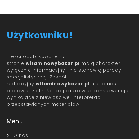
Użytkowniku!
Treści opublikowane na
stronie
witaminowybazar.pl
mają charakter
wyłącznie informacyjny i nie stanowią porady
specjalistycznej. Zespół
redakcyjny
witaminowybazar.pl
nie ponosi
odpowiedzialności za jakiekolwiek konsekwencje
wynikające z niewłaściwej interpretacji
przedstawionych materiałów.
Menu
O nas