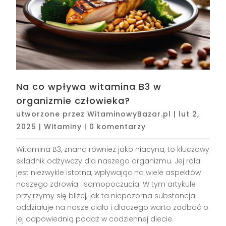
Na co wpływa witamina B3 w
organizmie człowieka?
utworzone przez
WitaminowyBazar.pl
|
lut 2,
2025
|
Witaminy
|
0 komentarzy
Witamina B3, znana również jako niacyna, to kluczowy
składnik odżywczy dla naszego organizmu. Jej rola
jest niezwykle istotna, wpływając na wiele aspektów
naszego zdrowia i samopoczucia. W tym artykule
przyjrzymy się bliżej, jak ta niepozorna substancja
oddziałuje na nasze ciało i dlaczego warto zadbać o
jej odpowiednią podaż w codziennej diecie.