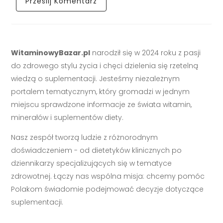
WitaminowyBazar.pl
narodził się w 2024 roku z pasji
do zdrowego stylu życia i chęci dzielenia się rzetelną
wiedzą o suplementacji. Jesteśmy niezależnym
portalem tematycznym, który gromadzi w jednym
miejscu sprawdzone informacje ze świata witamin,
minerałów i suplementów diety.
Nasz zespół tworzą ludzie z różnorodnym
doświadczeniem - od dietetyków klinicznych po
dziennikarzy specjalizujących się w tematyce
zdrowotnej. Łączy nas wspólna misja: chcemy pomóc
Polakom świadomie podejmować decyzje dotyczące
suplementacji.