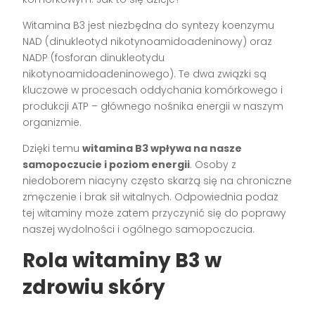
Witamina B3 jest niezbędna do syntezy koenzymu
NAD (dinukleotyd nikotynoamidoadeninowy) oraz
NADP (fosforan dinukleotydu
nikotynoamidoadeninowego). Te dwa związki są
kluczowe w procesach oddychania komórkowego i
produkcji ATP – głównego nośnika energii w naszym
organizmie.
Dzięki temu
witamina B3 wpływa na nasze
samopoczucie i poziom energii
. Osoby z
niedoborem niacyny często skarżą się na chroniczne
zmęczenie i brak sił witalnych. Odpowiednia podaż
tej witaminy może zatem przyczynić się do poprawy
naszej wydolności i ogólnego samopoczucia.
Rola witaminy B3 w
zdrowiu skóry