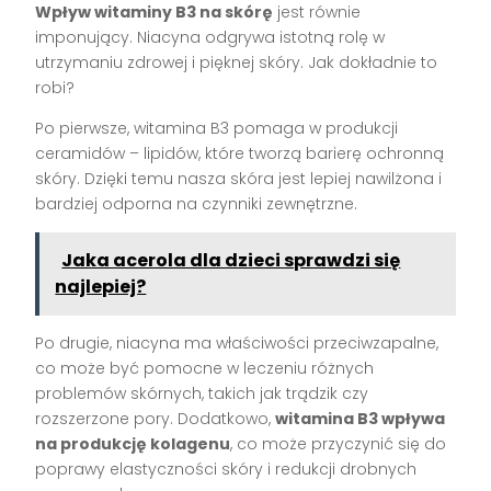
Wpływ witaminy B3 na skórę
jest równie
imponujący. Niacyna odgrywa istotną rolę w
utrzymaniu zdrowej i pięknej skóry. Jak dokładnie to
robi?
Po pierwsze, witamina B3 pomaga w produkcji
ceramidów – lipidów, które tworzą barierę ochronną
skóry. Dzięki temu nasza skóra jest lepiej nawilżona i
bardziej odporna na czynniki zewnętrzne.
Jaka acerola dla dzieci sprawdzi się
najlepiej?
Po drugie, niacyna ma właściwości przeciwzapalne,
co może być pomocne w leczeniu różnych
problemów skórnych, takich jak trądzik czy
rozszerzone pory. Dodatkowo,
witamina B3 wpływa
na produkcję kolagenu
, co może przyczynić się do
poprawy elastyczności skóry i redukcji drobnych