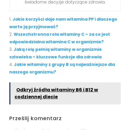
świadome decyzje dotyczące zdrowia.
Jakie korzyści daje nam witamina PP i dlaczego
warto ją przyjmować?
Wszechstronna rola witaminy C – za co jest
odpowiedzialna witamina C w organizmie?
Jaką rolę pełnią witaminy w organizmie
człowieka – kluczowe funkcje dla zdrowia
Jakie witaminy z grupy B są najważniejsze dla
naszego organizmu?
Odkryj źródła witaminy B6 i B12 w
codziennej diecie
Prześlij komentarz