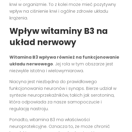
krwi w organizmie. To z kolei może mieć pozytywny
wpływ na ciśnienie krwi i ogólne zdrowie układu
krążenia.
Wpływ witaminy B3 na
układ nerwowy
Witamina B3 wpływa również na funkcjonowanie
układu nerwowego
. Jej rola w tym obszarze jest
niezwykle istotna i wielowymiarowa.
Niacyna jest niezbędna do prawidłowego
funkcjonowania neuronów i synaps. Bierze udział w
syntezie neuroprzekaźników, takich jak serotonina,
która odpowiada za nasze samopoczucie i
regulację nastroju.
Ponadto, witamina B3 ma właściwości
neuroprotekcyjne. Oznacza to, że może chronić