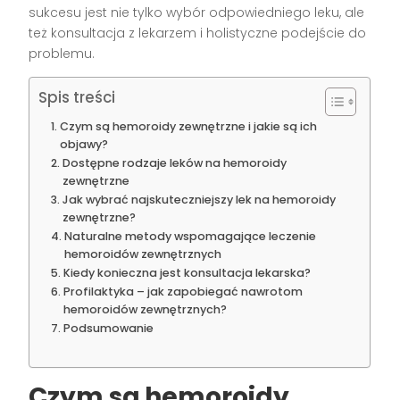
sukcesu jest nie tylko wybór odpowiedniego leku, ale
też konsultacja z lekarzem i holistyczne podejście do
problemu.
Spis treści
Czym są hemoroidy zewnętrzne i jakie są ich
objawy?
Dostępne rodzaje leków na hemoroidy
zewnętrzne
Jak wybrać najskuteczniejszy lek na hemoroidy
zewnętrzne?
Naturalne metody wspomagające leczenie
hemoroidów zewnętrznych
Kiedy konieczna jest konsultacja lekarska?
Profilaktyka – jak zapobiegać nawrotom
hemoroidów zewnętrznych?
Podsumowanie
Czym są hemoroidy