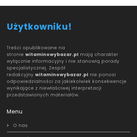
Użytkowniku!
Treści opublikowane na
stronie
witaminowybazar.pl
mają charakter
wyłącznie informacyjny i nie stanowią porady
specjalistycznej. Zespół
redakcyjny
witaminowybazar.pl
nie ponosi
odpowiedzialności za jakiekolwiek konsekwencje
wynikające z niewłaściwej interpretacji
przedstawionych materiałów.
Menu
O nas