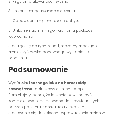
2. Regularna aktywność fizyczna
3. Unikanie długotrwałego siedzenia
4. Odpowiednia higiena okolic odbytu
5. Unikanie nadmiernego napinania podczas
wypróżniania
Stosując się do tych zasad, możemy znacząco
zmniejszyć ryzyko ponownego wystąpienia
problemu.
Podsumowanie
Wybór
skutecznego leku na hemoroidy
zewnętrzne
to kluczowy element terapii.
Pamiętajmy jednak, że leczenie powinno być
kompleksowe i dostosowane do indywidualnych
potrzeb pacjenta. Konsultacja z lekarzem,
stosowanie się do zaleceń i wprowadzenie zmian w