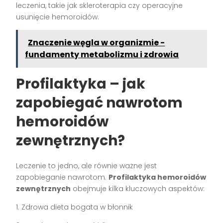
leczenia, takie jak skleroterapia czy operacyjne
usunięcie hemoroidów.
Znaczenie węgla w organizmie -
fundamenty metabolizmu i zdrowia
Profilaktyka – jak
zapobiegać nawrotom
hemoroidów
zewnętrznych?
Leczenie to jedno, ale równie ważne jest
zapobieganie nawrotom.
Profilaktyka hemoroidów
zewnętrznych
obejmuje kilka kluczowych aspektów:
1. Zdrowa dieta bogata w błonnik