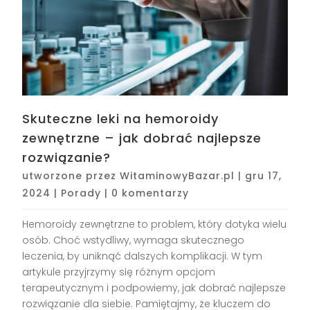
Skuteczne leki na hemoroidy
zewnętrzne – jak dobrać najlepsze
rozwiązanie?
utworzone przez
WitaminowyBazar.pl
|
gru 17,
2024
|
Porady
|
0 komentarzy
Hemoroidy zewnętrzne to problem, który dotyka wielu
osób. Choć wstydliwy, wymaga skutecznego
leczenia, by uniknąć dalszych komplikacji. W tym
artykule przyjrzymy się różnym opcjom
terapeutycznym i podpowiemy, jak dobrać najlepsze
rozwiązanie dla siebie. Pamiętajmy, że kluczem do