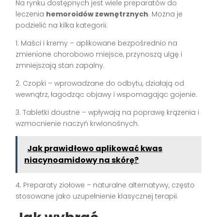
Na rynku dostępnych jest wiele preparatów do
leczenia
hemoroidów zewnętrznych
. Można je
podzielić na kilka kategorii:
1. Maści i kremy – aplikowane bezpośrednio na
zmienione chorobowo miejsce, przynoszą ulgę i
zmniejszają stan zapalny.
2. Czopki – wprowadzane do odbytu, działają od
wewnątrz, łagodząc objawy i wspomagając gojenie.
3. Tabletki doustne – wpływają na poprawę krążenia i
wzmocnienie naczyń krwionośnych.
Jak prawidłowo aplikować kwas
niacynoamidowy na skórę?
4. Preparaty ziołowe – naturalne alternatywy, często
stosowane jako uzupełnienie klasycznej terapii.