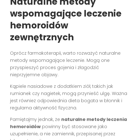
Naturalne metody
wspomagające leczenie
hemoroidów
zewnętrznych
Oprócz farmakoterapii, warto rozważyć naturalne
metody wspomagające leczenie. Mogą one
przyspieszyć proces gojenia i złagodzić
nieprzyjemne objawy.
Kąpiele nasiadowe z dodatkiem ziół, takich jak
rumianek czy nagietek, mogą przynieść ulgę. Ważna
jest również odpowiednia dieta bogata w błonnik i
regularna aktywność fizyczna.
Pamiętajmy jednak, że
naturalne metody leczenia
hemoroidów
powinny być stosowane jako
uzupełnienie, a nie zamiennik, przepisanej przez