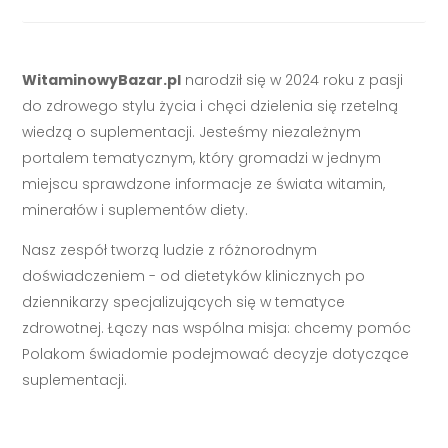
WitaminowyBazar.pl
narodził się w 2024 roku z pasji
do zdrowego stylu życia i chęci dzielenia się rzetelną
wiedzą o suplementacji. Jesteśmy niezależnym
portalem tematycznym, który gromadzi w jednym
miejscu sprawdzone informacje ze świata witamin,
minerałów i suplementów diety.
Nasz zespół tworzą ludzie z różnorodnym
doświadczeniem - od dietetyków klinicznych po
dziennikarzy specjalizujących się w tematyce
zdrowotnej. Łączy nas wspólna misja: chcemy pomóc
Polakom świadomie podejmować decyzje dotyczące
suplementacji.