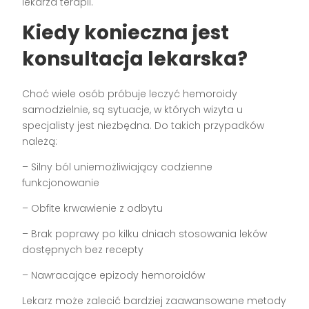
lekarza terapii.
Kiedy konieczna jest
konsultacja lekarska?
Choć wiele osób próbuje leczyć hemoroidy
samodzielnie, są sytuacje, w których wizyta u
specjalisty jest niezbędna. Do takich przypadków
należą:
– Silny ból uniemożliwiający codzienne
funkcjonowanie
– Obfite krwawienie z odbytu
– Brak poprawy po kilku dniach stosowania leków
dostępnych bez recepty
– Nawracające epizody hemoroidów
Lekarz może zalecić bardziej zaawansowane metody