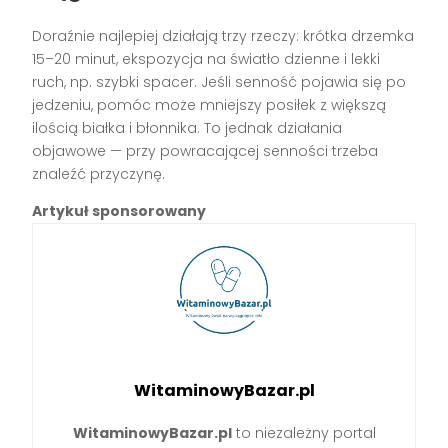
Doraźnie najlepiej działają trzy rzeczy: krótka drzemka
15–20 minut, ekspozycja na światło dzienne i lekki
ruch, np. szybki spacer. Jeśli senność pojawia się po
jedzeniu, pomóc może mniejszy posiłek z większą
ilością białka i błonnika. To jednak działania
objawowe — przy powracającej senności trzeba
znaleźć przyczynę.
Artykuł sponsorowany
WitaminowyBazar.pl
WitaminowyBazar.pl
to niezależny portal