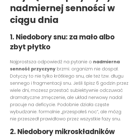
nadmiernej senności w
ciągu dnia
1. Niedobory snu: za mało albo
zbyt płytko
Najprostsza odpowiedź na pytanie o
nadmierna
senność przyczyny
brzmi: organizm nie dospał.
Dotyczy to nie tylko krótkiego snu, ale też tzw. długu
sennego i fragmentacji snu. Jeśli śpisz 6 godzin przez
wiele dni, możesz przestać subiektywnie odczuwać
dramatyczne zmęczenie, ale układ nerwowy nadal
pracuje na deficycie. Podobnie działa częste
wybudzanie: formalnie „przespałeś noc”, ale mózg
nie przeszedł prawidłowo przez wszystkie fazy snu.
2. Niedobory mikroskładników