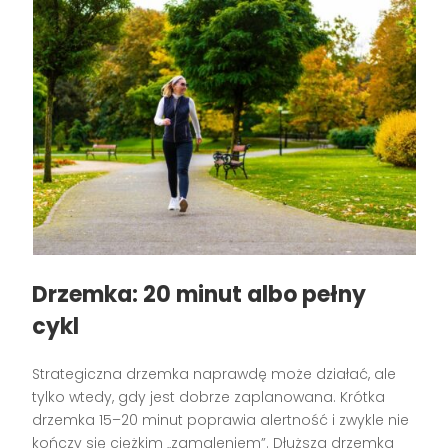
Drzemka: 20 minut albo pełny
cykl
Strategiczna drzemka naprawdę może działać, ale
tylko wtedy, gdy jest dobrze zaplanowana. Krótka
drzemka 15–20 minut poprawia alertność i zwykle nie
kończy się ciężkim „zamgleniem”. Dłuższa drzemka