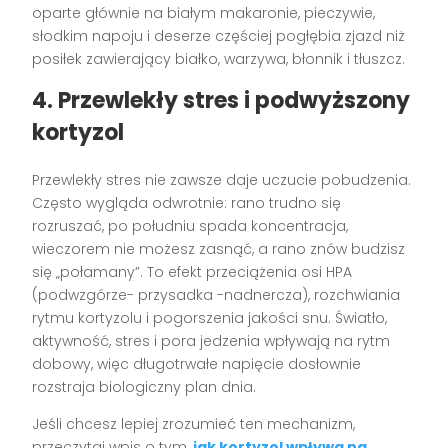
oparte głównie na białym makaronie, pieczywie,
słodkim napoju i deserze częściej pogłębia zjazd niż
posiłek zawierający białko, warzywa, błonnik i tłuszcz.
4. Przewlekły stres i podwyższony
kortyzol
Przewlekły stres nie zawsze daje uczucie pobudzenia.
Często wygląda odwrotnie: rano trudno się
rozruszać, po południu spada koncentracja,
wieczorem nie możesz zasnąć, a rano znów budzisz
się „połamany”. To efekt przeciążenia osi HPA
(podwzgórze- przysadka -nadnercza), rozchwiania
rytmu kortyzolu i pogorszenia jakości snu. Światło,
aktywność, stres i pora jedzenia wpływają na rytm
dobowy, więc długotrwałe napięcie dosłownie
rozstraja biologiczny plan dnia.
Jeśli chcesz lepiej zrozumieć ten mechanizm,
przeczytaj wpis o tym,
jak kortyzol wpływa na