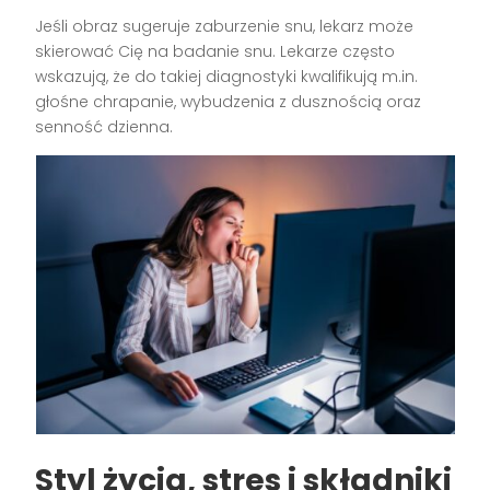
Jeśli obraz sugeruje zaburzenie snu, lekarz może
skierować Cię na badanie snu. Lekarze często
wskazują, że do takiej diagnostyki kwalifikują m.in.
głośne chrapanie, wybudzenia z dusznością oraz
senność dzienna.
Styl życia, stres i składniki