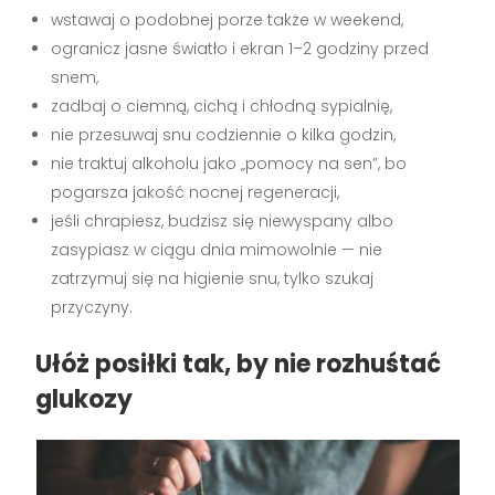
wstawaj o podobnej porze także w weekend,
ogranicz jasne światło i ekran 1–2 godziny przed
snem,
zadbaj o ciemną, cichą i chłodną sypialnię,
nie przesuwaj snu codziennie o kilka godzin,
nie traktuj alkoholu jako „pomocy na sen”, bo
pogarsza jakość nocnej regeneracji,
jeśli chrapiesz, budzisz się niewyspany albo
zasypiasz w ciągu dnia mimowolnie — nie
zatrzymuj się na higienie snu, tylko szukaj
przyczyny.
Ułóż posiłki tak, by nie rozhuśtać
glukozy