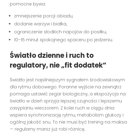
pomocne bywa:
zmniejszenie porcji obiadu,
dodanie warzyw i białka,
ograniczenie słodkich napojów do posiłku,
10–15 minut spokojnego spaceru po jedzeniu.
Światło dzienne i ruch to
regulatory, nie „fit dodatek”
Światło jest najsilniejszym sygnałem środowiskowym
dla rytmu dobowego. Poranne wyjście na zewnątrz
pomaga ustawić zegar biologiczny, a ekspozycja na
światło w dzień sprzyja lepszej czujności i lepszemu
zasypianiu wieczorem. Z kolei ruch w ciągu dnia
wspiera synchronizację rytmu, metabolizm glukozy i
ogólną jakość snu. To nie musi być trening na maksa
— regularny marsz już robi różnicę.