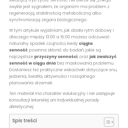
zwykle jest sygnałem, że organizm ma problem z
regeneracją, stabilnością metaboliczną albo
synchronizacją zegara biologicznego.
W tym artykule wyjaśniam, jak działa rytm dobowy i
dlaczego między 13:00 a 15:00 możesz odczuwać
naturalny spadek czujności, kiedy
ciągła
senność
powinna skłonić do badań, jakie są
najczęstsze
przyczyny senności
, oraz
jak zwalczyć
senność w ciągu dnia
bez maskowania problemu.
Dostaniesz też praktyczne wskazówki dotyczące snu,
jedzenia, światła, aktywności i rozsądnego
planowania drzemek.
Ten materiał ma charakter edukacyjny i nie zastępuje
konsultacji lekarskiej ani indywidualnej porady
dietetycznej.
Spis treści