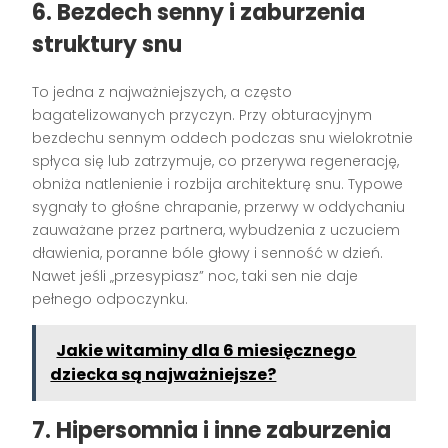
6. Bezdech senny i zaburzenia
struktury snu
To jedna z najważniejszych, a często
bagatelizowanych przyczyn. Przy obturacyjnym
bezdechu sennym oddech podczas snu wielokrotnie
spłyca się lub zatrzymuje, co przerywa regenerację,
obniża natlenienie i rozbija architekturę snu. Typowe
sygnały to głośne chrapanie, przerwy w oddychaniu
zauważane przez partnera, wybudzenia z uczuciem
dławienia, poranne bóle głowy i senność w dzień.
Nawet jeśli „przesypiasz” noc, taki sen nie daje
pełnego odpoczynku.
Jakie witaminy dla 6 miesięcznego
dziecka są najważniejsze?
7. Hipersomnia i inne zaburzenia