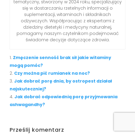
tematyczny, stworzony w 2024 roku, specjalizujący
się w dostarczaniu rzetelnych informacji o
suplementacji, witaminach i składnikach
odżywczych. Współpracując z ekspertami z
dziedziny dietetyki i medycyny naturalnej,
pomagamy naszym czytelnikom podejmować
świadome decyzje dotyczące zdrowia.
Zmęczenie senność brak sił jakie witaminy
mogą pomóc?
Czy można pić rumianek na noc?
Jak dobrać porę dnia, by ostropest działał
najskuteczniej?
Jak dobrać odpowiednią porę przyjmowania
ashwagandhy?
Prześlij komentarz