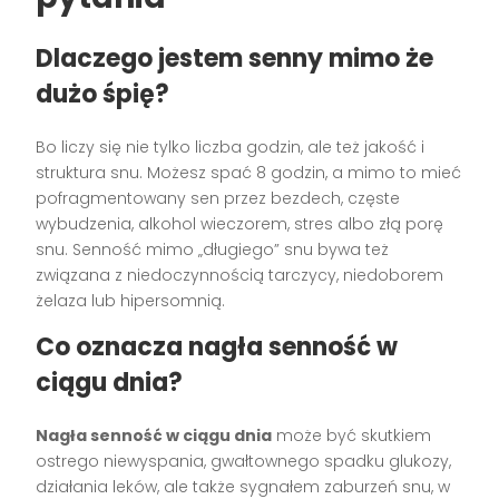
Dlaczego jestem senny mimo że
dużo śpię?
Bo liczy się nie tylko liczba godzin, ale też jakość i
struktura snu. Możesz spać 8 godzin, a mimo to mieć
pofragmentowany sen przez bezdech, częste
wybudzenia, alkohol wieczorem, stres albo złą porę
snu. Senność mimo „długiego” snu bywa też
związana z niedoczynnością tarczycy, niedoborem
żelaza lub hipersomnią.
Co oznacza nagła senność w
ciągu dnia?
Nagła senność w ciągu dnia
może być skutkiem
ostrego niewyspania, gwałtownego spadku glukozy,
działania leków, ale także sygnałem zaburzeń snu, w