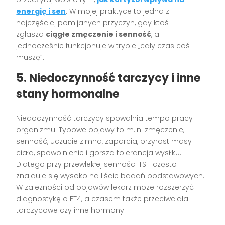
energię i sen
. W mojej praktyce to jedna z
najczęściej pomijanych przyczyn, gdy ktoś
zgłasza
ciągłe zmęczenie i senność
, a
jednocześnie funkcjonuje w trybie „cały czas coś
muszę”.
5. Niedoczynność tarczycy i inne
stany hormonalne
Niedoczynność tarczycy spowalnia tempo pracy
organizmu. Typowe objawy to m.in. zmęczenie,
senność, uczucie zimna, zaparcia, przyrost masy
ciała, spowolnienie i gorsza tolerancja wysiłku.
Dlatego przy przewlekłej senności TSH często
znajduje się wysoko na liście badań podstawowych.
W zależności od objawów lekarz może rozszerzyć
diagnostykę o FT4, a czasem także przeciwciała
tarczycowe czy inne hormony.