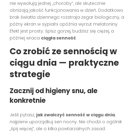
nie wywołują jednej „choroby”, ale skutecznie
obniżają jakość funkcjonowania w dzień. Dodatkowo
brak światła dziennego rozstraja zegar biologiczny, a
późny ekran w sypialni opóźnia wyrzut melatoniny.
Efekt jest prosty: śpisz gorzej, budzisz się ciężej, a
później wraca
ciągła senność
.
Co zrobić ze sennością w
ciągu dnia — praktyczne
strategie
Zacznij od higieny snu, ale
konkretnie
Jeśli pytasz,
jak zwalczyć senność w ciągu dnia
,
najpierw uporządkuj sen nocny. Nie chodzi o ogólnik
„śpij więcej”, ale o kilka powtarzalnych zasad: